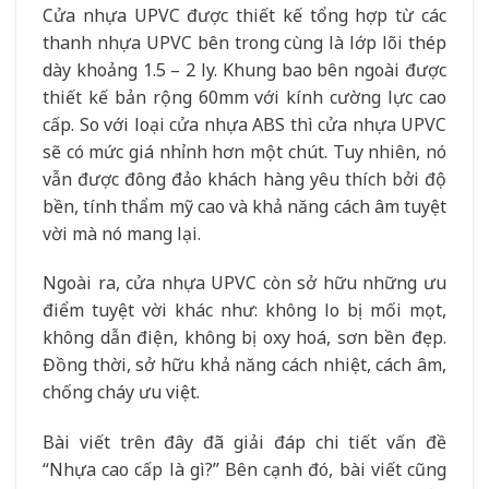
Cửa nhựa UPVC được thiết kế tổng hợp từ các
thanh nhựa UPVC bên trong cùng là lớp lõi thép
dày khoảng 1.5 – 2 ly. Khung bao bên ngoài được
thiết kế bản rộng 60mm với kính cường lực cao
cấp. So với loại cửa nhựa ABS thì cửa nhựa UPVC
sẽ có mức giá nhỉnh hơn một chút. Tuy nhiên, nó
vẫn được đông đảo khách hàng yêu thích bởi độ
bền, tính thẩm mỹ cao và khả năng cách âm tuyệt
vời mà nó mang lại.
Ngoài ra, cửa nhựa UPVC còn sở hữu những ưu
điểm tuyệt vời khác như: không lo bị mối mọt,
không dẫn điện, không bị oxy hoá, sơn bền đẹp.
Đồng thời, sở hữu khả năng cách nhiệt, cách âm,
chống cháy ưu việt.
Bài viết trên đây đã giải đáp chi tiết vấn đề
“Nhựa cao cấp là gì?” Bên cạnh đó, bài viết cũng