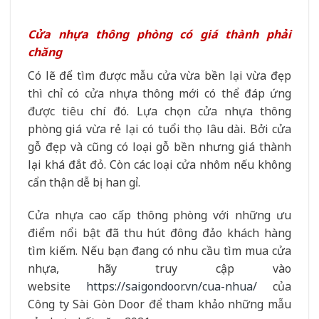
Cửa nhựa thông phòng có giá thành phải
chăng
Có lẽ để tìm được mẫu cửa vừa bền lại vừa đẹp
thì chỉ có cửa nhựa thông mới có thể đáp ứng
được tiêu chí đó. Lựa chọn cửa nhựa thông
phòng giá vừa rẻ lại có tuổi thọ lâu dài. Bởi cửa
gỗ đẹp và cũng có loại gỗ bền nhưng giá thành
lại khá đắt đỏ. Còn các loại cửa nhôm nếu không
cẩn thận dễ bị han gỉ.
Cửa nhựa cao cấp thông phòng với những ưu
điểm nổi bật đã thu hút đông đảo khách hàng
tìm kiếm. Nếu bạn đang có nhu cầu tìm mua cửa
nhựa, hãy truy cập vào
website
https://saigondoor.vn/cua-nhua/
của
Công ty Sài Gòn Door để tham khảo những mẫu