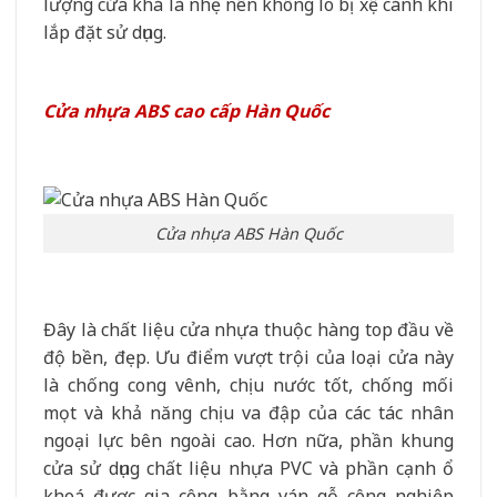
lượng cửa khá là nhẹ nên không lo bị xệ cánh khi
lắp đặt sử dụng.
Cửa nhựa ABS cao cấp Hàn Quốc
Cửa nhựa ABS Hàn Quốc
Đây là chất liệu cửa nhựa thuộc hàng top đầu về
độ bền, đẹp. Ưu điểm vượt trội của loại cửa này
là chống cong vênh, chịu nước tốt, chống mối
mọt và khả năng chịu va đập của các tác nhân
ngoại lực bên ngoài cao. Hơn nữa, phần khung
cửa sử dụng chất liệu nhựa PVC và phần cạnh ổ
khoá được gia công bằng ván gỗ công nghiệp