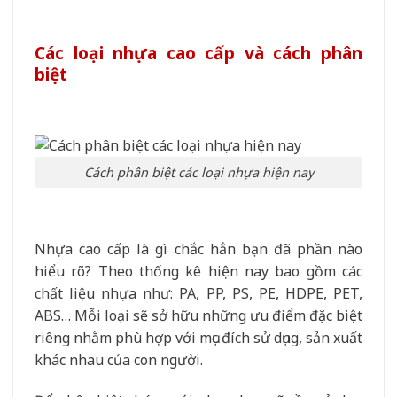
Các loại nhựa cao cấp và cách phân
biệt
Cách phân biệt các loại nhựa hiện nay
Nhựa cao cấp là gì chắc hẳn bạn đã phần nào
hiểu rõ? Theo thống kê hiện nay bao gồm các
chất liệu nhựa như: PA, PP, PS, PE, HDPE, PET,
ABS… Mỗi loại sẽ sở hữu những ưu điểm đặc biệt
riêng nhằm phù hợp với mục đích sử dụng, sản xuất
khác nhau của con người.