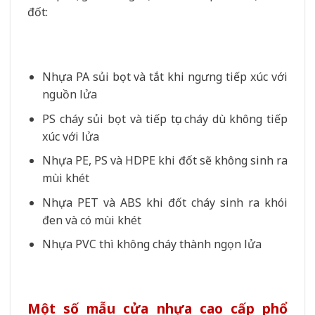
đốt:
Nhựa PA sủi bọt và tắt khi ngưng tiếp xúc với
nguồn lửa
PS cháy sủi bọt và tiếp tục cháy dù không tiếp
xúc với lửa
Nhựa PE, PS và HDPE khi đốt sẽ không sinh ra
mùi khét
Nhựa PET và ABS khi đốt cháy sinh ra khói
đen và có mùi khét
Nhựa PVC thì không cháy thành ngọn lửa
Một số mẫu cửa nhựa cao cấp phổ