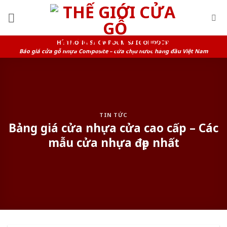
Skip
to
content
HỆ THỐNG SHOWROOM SAIGONDOOR
Báo giá cửa gỗ nhựa Composite – cửa chịu nước hàng đầu Việt Nam
TIN TỨC
Bảng giá cửa nhựa cửa cao cấp – Các
mẫu cửa nhựa đẹp nhất