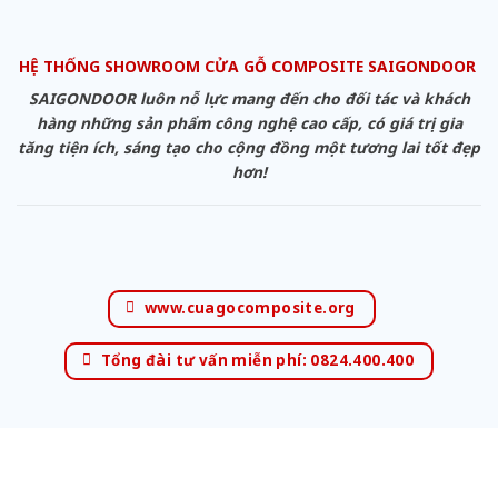
HỆ THỐNG SHOWROOM CỬA GỖ COMPOSITE SAIGONDOOR
SAIGONDOOR luôn nỗ lực mang đến cho đối tác và khách
hàng những sản phẩm công nghệ cao cấp, có giá trị gia
tăng tiện ích, sáng tạo cho cộng đồng một tương lai tốt đẹp
hơn!
www.cuagocomposite.org
Tổng đài tư vấn miễn phí: 0824.400.400