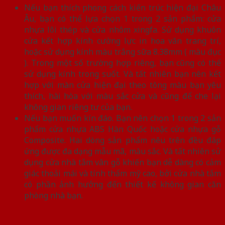
Nếu bạn thích phong cách kiến trúc hiện đại Châu
Âu, bạn có thể lựa chọn 1 trong 2 sản phẩm: cửa
nhựa lõi thép và cửa nhôm xingfa. Sử dụng khuôn
cửa kết hợp kính cường lực in hoa văn trang trí,
hoặc sử dụng kính màu trắng sữa 8.38mm ( màu đục
). Trong một số trường hợp riêng, bạn cũng có thể
sử dụng kính trong suốt. Và tất nhiên bạn nên kết
hợp với màn cửa hiện đại theo tông màu bạn yêu
thích, hài hòa với màu sắc cửa và cũng để che lại
không gian riêng tư của bạn.
Nếu bạn muốn kín đáo. Bạn nên chọn 1 trong 2 sản
phẩm cửa nhựa ABS Hàn Quốc hoặc cửa nhựa gỗ
Composite. Hai dòng sản phẩm nêu trên đều đáp
ứng được đa dạng mẫu mã, màu sắc. Và tất nhiên sử
dụng cửa nhà tắm vân gỗ khiến bạn dễ dàng có cảm
giác thoải mái và tính thẩm mỹ cao, bởi cửa nhà tắm
có phần ảnh hưởng đến thiết kế không gian căn
phòng nhà bạn.