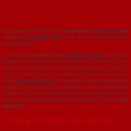
Cùng xem qua những mẫu
cửa nhà tắm
,
cửa nhựa
nhà
vệ sinh
,
cửa phòng tắm
đẹp rất được ưu chuộng và sử
dụng hiện nay.
Khi lựa chọn
cửa nhà tắm
,
cửa nhà vệ sinh
nếu là chất
liệu gỗ thì có một số vấn đề mà gia chủ cần phải lưu ý là:
khoản cách bồn tắm hay chậu rửa mặt hay vòi nước so
với vị trí cách cửa phải xa nhau nếu như bạn muốn sử
dụng
cửa phòng tắm
là loại gỗ tự nhiên hay gỗ công
nghiệp, còn nếu gia chủ sử dụng cửa nhựa thì không phải
lo lắng về nước hay ẩm móc. Sau đây là những mẫu được
nhiều khách hàng sử dụng nhiều nhất hiện nay cho
cửa
nhà tắm
1. Cửa gỗ tự nhiên cho nhà tắm