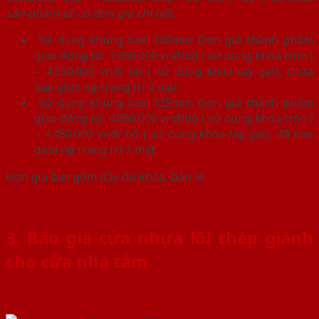
sản phẩm sẽ có đơn giá chi tiết.
Sử dụng khung bao 100mm: Đơn giá thành phẩm
giao động từ: 3.950.000 vnđ/bộ ( sử dụng khóa tròn )
– 4.350.000 vnđ/ bộ ( sử dụng khóa tay gạt), chưa
bao gồm nẹp trang trí 2 mặt.
Sử dụng khung bao 125mm: Đơn giá thành phẩm
giao động từ: 4.050.000 vnđ/bộ ( sử dụng khóa tròn )
– 4.450.000 vnđ/ bộ ( sử dụng khóa tay gạt), đã bao
gồm nẹp trang trí 2 mặt.
Đơn giá bao gồm đầy đủ khóa, bản lề.
3. Báo giá cửa nhựa lõi thép giành
cho cửa nhà tắm