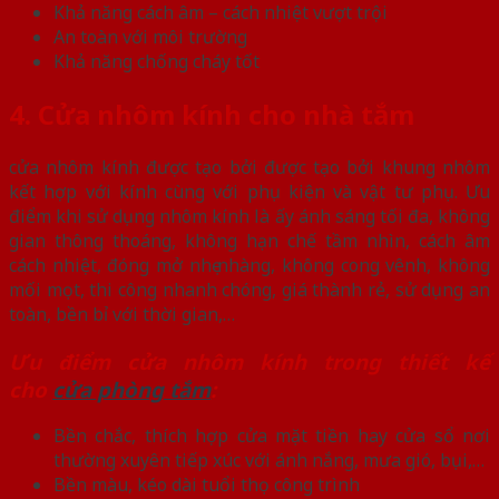
Khả năng cách âm – cách nhiệt vượt trội
An toàn với môi trường
Khả năng chống cháy tốt
4. Cửa nhôm kính cho nhà tắm
cửa nhôm kính được tạo bởi được tạo bởi khung nhôm
kết hợp với kính cùng với phụ kiện và vật tư phụ. Ưu
điểm khi sử dụng nhôm kính là ấy ánh sáng tối đa, không
gian thông thoáng, không hạn chế tầm nhìn, cách âm
cách nhiệt, đóng mở nhẹ nhàng, không cong vênh, không
mối mọt, thi công nhanh chóng, giá thành rẻ, sử dụng an
toàn, bền bỉ với thời gian,…
Ưu điểm cửa nhôm kính trong thiết kế
cho
cửa phòng tắm
:
Bền chắc, thích hợp cửa mặt tiền hay cửa sổ nơi
thường xuyên tiếp xúc với ánh nắng, mưa gió, bụi,…
Bền màu, kéo dài tuổi thọ công trình