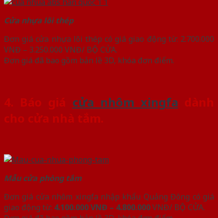
Cửa nhựa lõi thép
Đơn giá cửa nhựa lõi thép có giá giao động từ: 2.700.000
VNĐ – 3.250.000 VNĐ/ BỘ CỬA.
Đơn giá đã bao gồm bản lề 3D, khóa đơn điểm.
4. Báo giá
cửa nhôm xingfa
dành
cho cửa nhà tắm.
Mẫu cửa phòng tắm
Đơn giá cửa nhôm xingfa nhập khẩu Quảng Đông có giá
giao động từ:
4.100.000 VNĐ – 4.800.000
VNĐ/ BỘ CỬA.
Đơn giá đã bao gồm bản lề 3D, khóa đơn điểm.