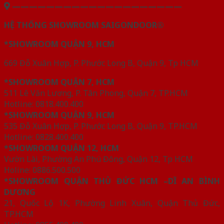
————————————————————
HỆ THỐNG SHOWROOM SAIGONDOOR®
*SHOWROOM QUẬN 9, HCM
669 Đỗ Xuân Hợp, P. Phước Long B, Quận 9, Tp HCM
*SHOWROOM QUẬN 7, HCM
511 Lê Văn Lương, P. Tân Phong, Quận 7, TP.HCM
Hotline: 0818.400.400
*SHOWROOM QUẬN 9, HCM
535 Đỗ Xuân Hợp, P. Phước Long B, Quận 9, TP.HCM
Hotline: 0828.400.400
*SHOWROOM QUẬN 12, HCM
Vườn Lài, Phường An Phú Đông, Quận 12, Tp HCM
Holine: 0886.500.500
*SHOWROOM QUẬN THỦ ĐỨC HCM –DĨ AN BÌNH
DƯƠNG
21, Quốc Lộ 1K, Phường Linh Xuân, Quận Thủ Đức,
TP.HCM