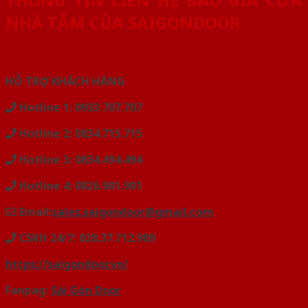
NHÀ TẮM CỦA SAIGONDOOR
HỖ TRỢ KHÁCH HÀNG
Hotline 1: 0933.707.707
Hotline 2: 0834.715.715
Hotline 3: 0834.494.494
Hotline 4: 0826.901.901
Email:
sales.saigondoor@gmail.com
CSKH 24/7: 028.37.712.989
https://saigondoor.vn/
Fanpag:
Sài Gòn Door