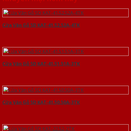
Cửa Vân Gỗ 5D KAT-41.52.52A-4TK
Cửa Vân Gỗ 5D KAT-41.51.51A-3TK
Cửa Vân Gỗ 5D KAT-41.50.50A-3TK