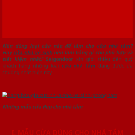
Nên dùng loại cửa nào để làm cho
cửa nhà tắm
?
Hay
cửa nhà vệ sinh
nên làm bằng gì cho phù hợp và
tiết kiệm nhất?
Saigondoor
xin giới thiệu đến quý
khách hàng những loại
cửa nhà tắm
đang được ưa
chuộng nhất hiện nay.
Những mẫu cửa đẹp cho nhà tắm
I. MẪU CỬA DÙNG CHO NHÀ TẮM