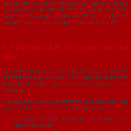
Cửa gỗ dành cho phòng tắm giúp bạn cảm giác dễ chịu
hơn. cửa gỗ có độ bền rất tốt. Hơn nữa, gỗ càng ngày
càng hiếm dần, có gỗ tự nhiên làm để làm cửa nhà tắm
bạn hãnh diện và cảm thấy quý trọng ngôi nhà mình.
2. Cửa nhựa ABS hàn quốc cho nhà
tắm
Cửa nhựa ABS với thiết kế khá đẹp, có những ưu điểm nổi
bật thiết kế giả gỗ ấn tượng, nhiều khách hàng không dễ
dàng phân biệt được ngay loại cửa nhựa ABS Hàn Quốc
với cửa gỗ.
Loại cửa này được dùng nhiều cho
cửa nhà tắm
,
cửa
nhà vệ sinh
vì nó có nhiều ưu điểm nổi bật như:
khả năng chịu được ẩm ướt rất tốt, không lo mục
nát khi gặp nước.