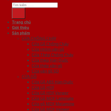
Trang chủ
Giới thiệu
Sản phẩm
CỬA CHỐNG CHÁY
Cửa Gỗ Chống Cháy
Cửa nhôm vân gỗ
Cửa Thép Chống Cháy
Cửa thép Hàn Quốc
Cửa thép vân gỗ
Cửa vân gỗ 5D
CỬA GỖ
Cửa Gỗ ABS Hàn Quốc
Cửa Gỗ HDF
Cửa Gỗ HDF Veneer
Cửa Gỗ MDF Laminate
Cửa gỗ MDF Melamine
Cửa Gỗ MDF Veneer