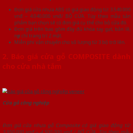
Đơn giá cửa nhựa ABS có giá giao động từ: 3.540.000
vnđ – 4.040.000 vnđ/ BỘ CỬA. Tùy theo mẫu sản
phẩm bạn chọn sẽ có đơn giá cụ thể cho bộ cửa đó.
Đơn giá trên bao gồm đầy đủ khóa tay gạt, bản lề,
nẹp chỉ trang trí 2 mặt.
Miễn phí vận chuyển cho số lượng từ 3 bộ trở lên.
2. Báo giá cửa gỗ COMPOSITE dành
cho cửa nhà tắm
Cửa gỗ công nghiệp
Đơn giá cửa nhựa gỗ Composite có giá giao động từ:
3.950.000 vnđ – 4.500.000 vnđ / BỘ CỬA. Tùy theo mẫu