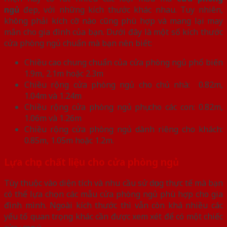
ngủ
đẹp, với những kích thước khác nhau. Tuy nhiên,
không phải kích cỡ nào cũng phù hợp và mang lại may
mắn cho gia đình của bạn. Dưới đây là một số kích thước
cửa phòng ngủ chuẩn mà bạn nên biết:
Chiều cao chung chuẩn của cửa phòng ngủ phổ biến
1.9m, 2.1m hoặc 2.3m
Chiều rộng cửa phòng ngủ cho chủ nhà: 0.82m,
1.04m và 1.24m
Chiều rộng cửa phòng ngủ phụ cho các con: 0.82m,
1.06m và 1.26m
Chiều rộng cửa phòng ngủ dành riêng cho khách:
0.85m, 1.05m hoặc 1.2m.
Lựa chọn chất liệu cho cửa phòng ngủ
Tùy thuộc vào diện tích và nhu cầu sử dụng thực tế mà bạn
có thể lựa chọn các mẫu cửa phòng ngủ phù hợp cho gia
đình mình. Ngoài kích thước thì vẫn còn khá nhiều các
yếu tố quan trọng khác cần được xem xét để có một chiếc