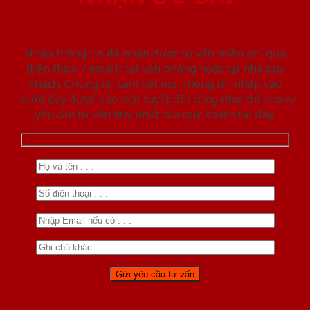
Nhập thông tin để nhận được tư vấn miễn phí qua
điện thoại / email/ tại văn phòng hoặc tại nhà quý
khách. Chúng tôi cam kết mọi thông tin nhập vào
dưới đây được bảo mật tuyệt đối cũng như chỉ phục vụ
yêu cầu tư vấn duy nhất của quý khách tại đây.