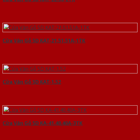
Cửa Vân Gỗ 5D KAT-21.51.51A-1TK
Cửa Vân Gỗ 5D KAT-1.52
Cửa Vân Gỗ 5D KA-41.40.40A-3TK