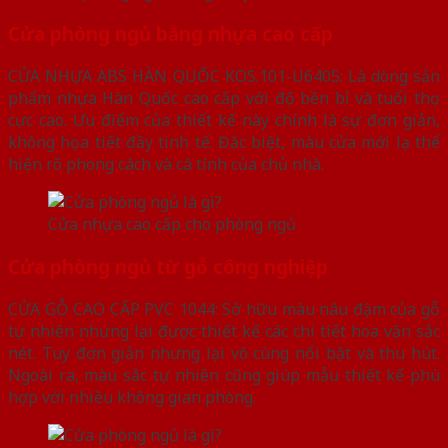
Cửa phòng ngủ bằng nhựa cao cấp
CỬA NHỰA ABS HÀN QUỐC KOS.101-U6405: Là dòng sản
phẩm nhựa Hàn Quốc cao cấp với độ bền bỉ và tuổi thọ
cực cao. Ưu điểm của thiết kế này chính là sự đơn giản,
không họa tiết đầy tinh tế. Đặc biệt, màu cửa mới lạ thể
hiện rõ phong cách và cá tính của chủ nhà.
Cửa nhựa cao cấp cho phòng ngủ
Cửa phòng ngủ từ gỗ công nghiệp
CỬA GỖ CAO CẤP PVC 1044: Sở hữu màu nâu đậm của gỗ
tự nhiên nhưng lại được thiết kế các chi tiết hoa văn sắc
nét. Tuy đơn giản nhưng lại vô cùng nổi bật và thu hút.
Ngoài ra, màu sắc tự nhiên cũng giúp mẫu thiết kế phù
hợp với nhiều không gian phòng.