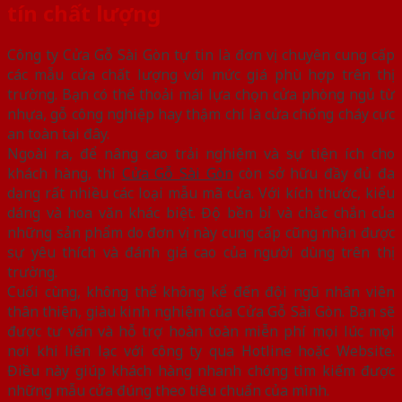
tín chất lượng
Công ty Cửa Gỗ Sài Gòn tự tin là đơn vị chuyên cung cấp
các mẫu cửa chất lượng với mức giá phù hợp trên thị
trường. Bạn có thể thoải mái lựa chọn cửa phòng ngủ từ
nhựa, gỗ công nghiệp hay thậm chí là cửa chống cháy cực
an toàn tại đây.
Ngoài ra, để nâng cao trải nghiệm và sự tiện ích cho
khách hàng, thì
Cửa Gỗ Sài Gòn
còn sở hữu đầy đủ đa
dạng rất nhiều các loại mẫu mã cửa. Với kích thước, kiểu
dáng và hoa văn khác biệt. Độ bền bỉ và chắc chắn của
những sản phẩm do đơn vị này cung cấp cũng nhận được
sự yêu thích và đánh giá cao của người dùng trên thị
trường.
Cuối cùng, không thể không kể đến đội ngũ nhân viên
thân thiện, giàu kinh nghiệm của Cửa Gỗ Sài Gòn. Bạn sẽ
được tư vấn và hỗ trợ hoàn toàn miễn phí mọi lúc mọi
nơi khi liên lạc với công ty qua Hotline hoặc Website.
Điều này giúp khách hàng nhanh chóng tìm kiếm được
những mẫu cửa đúng theo tiêu chuẩn của mình.