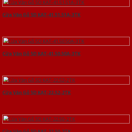
Cửa Vân Gỗ 5D KAT-41.51.51A-3TK
Cửa Vân Gỗ 5D KAT-41.50.50A-3TK
Cửa Vân Gỗ 5D KAT-22.52-2TK
Cửa Vân Gỗ 5D KAT-22.50-2TK