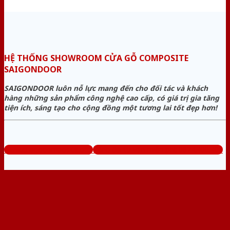
HỆ THỐNG SHOWROOM CỬA GỖ COMPOSITE
SAIGONDOOR
SAIGONDOOR luôn nỗ lực mang đến cho đối tác và khách
hàng những sản phẩm công nghệ cao cấp, có giá trị gia tăng
tiện ích, sáng tạo cho cộng đồng một tương lai tốt đẹp hơn!
www.cuagocomposite.org
Tổng đài tư vấn miễn phí: 0824.400.400