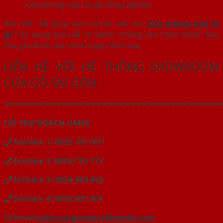
Cửa phòng ngủ từ gỗ công nghiệp
Bài viết đã giúp bạn trả lời câu hỏi
Cửa phòng ngủ là
gì
? Hy vọng bạn đã có thêm những lựa chọn hoàn hảo
cho gia đình của mình ngay hôm nay.
LIÊN HỆ VỚI HỆ THỐNG SHOWROOM
CỬA GỖ SÀI GÒN
============================================
HỖ TRỢ KHÁCH HÀNG
Hotline 1: 0933.707.707
Hotline 2: 0834.715.715
Hotline 3: 0834.494.494
Hotline 4: 0826.901.901
Email:
sales.saigondoor@gmail.com