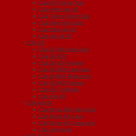
Cửa Gỗ Chống Cháy
Cửa nhôm vân gỗ
Cửa Thép Chống Cháy
Cửa thép Hàn Quốc
Cửa thép vân gỗ
Cửa vân gỗ 5D
CỬA GỖ
Cửa Gỗ ABS Hàn Quốc
Cửa Gỗ HDF
Cửa Gỗ HDF Veneer
Cửa Gỗ MDF Laminate
Cửa gỗ MDF Melamine
Cửa Gỗ MDF Veneer
Cửa Gỗ Tự Nhiên
Cửa vòm gỗ
CỬA NHỰA
Cửa Nhựa ABS Hàn Quốc
Cửa Nhựa Đài Loan
Cửa Nhựa Gỗ Composite
Cửa vòm nhựa