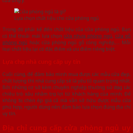
cửa ưng ý.
Lựa chọn chất liệu cho cửa phòng ngủ
Trong đó phải kể đến chất liệu của cửa phòng ngủ. Bạn
có thể thoải mái lựa chọn
cửa nhựa phòng ngủ
,
cửa gỗ
phòng ngủ
hoặc cửa phòng ngủ gỗ công nghiệp,…. Mỗi
loại chất liệu lại có đặc điểm và ưu điểm riêng biệt.
Lựa chọn nhà cung cấp uy tín
Cuối cùng, để đảm bảo mình mua được các mẫu cửa đẹp,
chất lượng thì nhà cung cấp sẽ là yếu tố quan trọng nhất.
Bởi những cơ sở kém chuyên nghiệp thường sử dụng các
chiêu trò xấu nhằm trục lợi từ khách hàng của mình. Để
không bị chèn ép giá cả mà vẫn sở hữu được mẫu cửa
phù hợp, người dùng nên đảm bảo lựa chọn đúng địa chỉ
uy tín.
Địa chỉ cung cấp cửa phòng ngủ uy