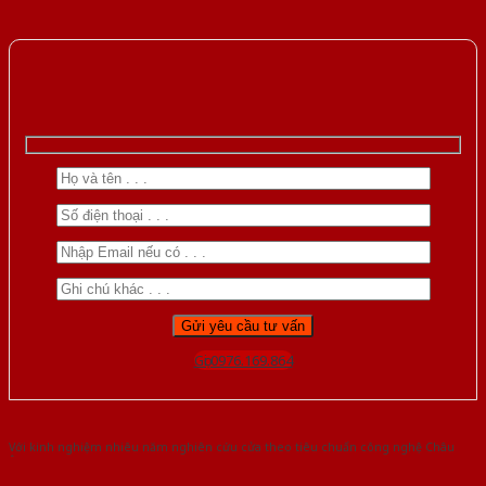
Gọi 0976.169.864
Với kinh nghiệm nhiêu năm nghiên cứu cửa theo tiêu chuẩn công nghệ Châu
Âu.Chúng tôi tự tin là nhà sản xuất & cung cấp hàng đầu tại Việt Nam!