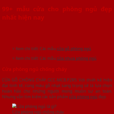
99+ mẫu cửa cho phòng ngủ đẹp
nhất hiện nay
> Xem chi tiết: Các mẫu
c
ửa gỗ phòng ngủ
> Xem chi tiết: Các mẫu
cửa nhựa phòng ngủ
Cửa phòng ngủ chống cháy
CỬA GỖ CHỐNG CHÁY GCC-MCB.P2R5: Với thiết kế hiện
đại tinh tế, cùng màu gỗ nhạt sang trọng sẽ là lựa chọn
hoàn hảo cho những người mong muốn sự an toàn.
Nhưng vẫn tìm kiếm các sản phẩm
cửa phòng ngủ
đẹp.
Cửa phòng ngủ chống cháy