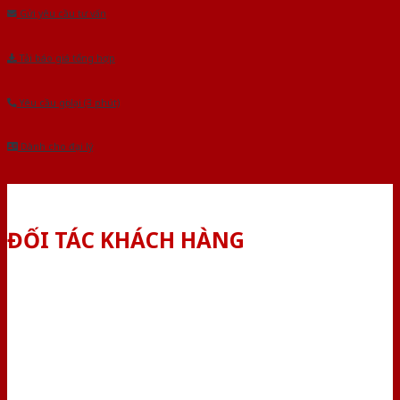
Gửi yêu cầu tư vấn
Tải báo giá tổng hợp
Yêu cầu gọi lại (3 phút)
Dành cho đại lý
ĐỐI TÁC KHÁCH HÀNG