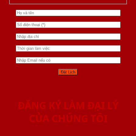
ĐĂNG KÝ LÀM ĐẠI LÝ
CỦA CHÚNG TÔI