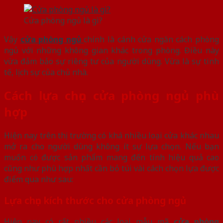
Cửa phòng ngủ là gì?
Vậy
cửa phòng ngủ
chính là cánh cửa ngăn cách phòng
ngủ với những không gian khác trong phòng. Điều này
vừa đảm bảo sự riêng tư của người dùng. Vừa là sự tinh
tế, lịch sự của chủ nhà.
Cách lựa chọn cửa phòng ngủ phù
hợp
Hiện nay trên thị trường có khá nhiều loại cửa khác nhau
mở ra cho người dùng không ít sự lựa chọn. Nếu bạn
muốn có được sản phẩm mang đến tính hiệu quả cao
cũng như phù hợp nhất cần bỏ túi vài cách chọn lựa được
điểm qua như sau:
Lựa chọn kích thước cho cửa phòng ngủ
Hiện nay có rất nhiều các loại mẫu mã
cửa phòng