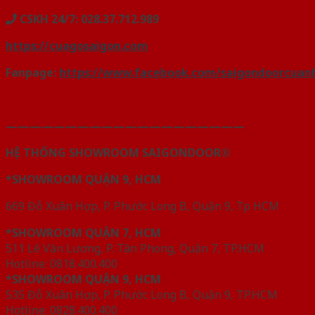
CSKH 24/7: 028.37.712.989
https://cuagosaigon.com
Fanpage:
https://www.facebook.com/saigondoorcua
————————————————————
HỆ THỐNG SHOWROOM SAIGONDOOR®
*SHOWROOM QUẬN 9, HCM
669 Đỗ Xuân Hợp, P. Phước Long B, Quận 9, Tp HCM
*SHOWROOM QUẬN 7, HCM
511 Lê Văn Lương, P. Tân Phong, Quận 7, TP.HCM
Hotline: 0818.400.400
*SHOWROOM QUẬN 9, HCM
535 Đỗ Xuân Hợp, P. Phước Long B, Quận 9, TP.HCM
Hotline: 0828.400.400