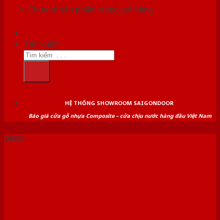
Chưa có sản phẩm trong giỏ hàng.
Tìm kiếm:
HỆ THỐNG SHOWROOM SAIGONDOOR
Báo giá cửa gỗ nhựa Composite – cửa chịu nước hàng đầu Việt Nam
Tin tức
Cửa phòng ngủ là gì? 99+
mẫu cửa cho phòng ngủ đẹp
nhất