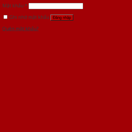
Mật khẩu
*
Ghi nhớ mật khẩu
Đăng nhập
Quên mật khẩu?