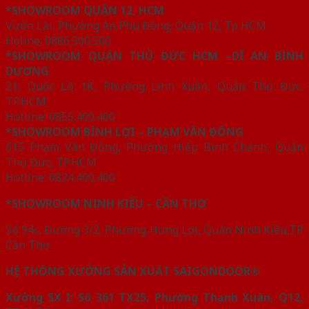
*SHOWROOM QUẬN 12, HCM
Vườn Lài, Phường An Phú Đông, Quận 12, Tp HCM
Holine: 0886.500.500
*SHOWROOM QUẬN THỦ ĐỨC HCM –DĨ AN BÌNH
DƯƠNG
21, Quốc Lộ 1K, Phường Linh Xuân, Quận Thủ Đức,
TP.HCM
Hotline: 0855.400.400
*SHOWROOM BÌNH LỢI – PHẠM VĂN ĐỒNG
615 Phạm Văn Đồng, Phường Hiệp Bình Chánh, Quận
Thủ Đức, TP.HCM
Hotline: 0824.400.400
*SHOWROOM NINH KIỀU – CẦN THƠ
Số 94c, Đường 3/2, Phường Hưng Lợi, Quận Ninh Kiều,TP
Cần Thơ
HỆ THỐNG XƯỞNG SẢN XUẤT SAIGONDOOR®
Xưởng SX I: Số 361 TX25, Phường Thạnh Xuân, Q12,