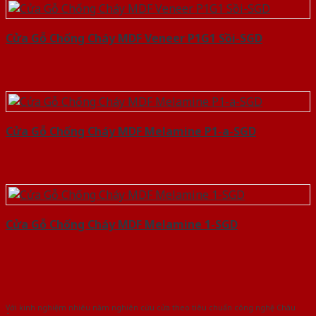
Cửa Gỗ Chống Cháy MDF Veneer P1G1 Sồi-SGD
Cửa Gỗ Chống Cháy MDF Melamine P1-a-SGD
Cửa Gỗ Chống Cháy MDF Melamine 1-SGD
Với kinh nghiệm nhiêu năm nghiên cứu cửa theo tiêu chuẩn công nghệ Châu