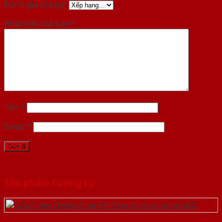
Đánh giá của bạn
Nhận xét của bạn
*
Tên
*
Email
*
Sản phẩm tương tự