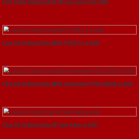
Cửa Thép Chống Cháy 2P tay nam Cửa-SGD
Cửa Gỗ Chống Cháy MDF P1R4-C1-a-SGD
Cửa Gỗ Chống Cháy MDF Laminate P1R2 23029-a-SGD
Cửa Gỗ Chống Cháy 2P Sơn Xám-a-SGD