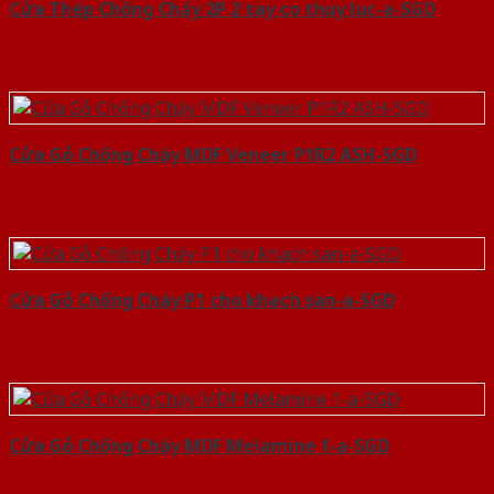
Cửa Thép Chống Cháy 2P 2 tay co thuy luc-a-SGD
Cửa Gỗ Chống Cháy MDF Veneer P1R2 ASH-SGD
Cửa Gỗ Chống Cháy P1 cho khach san-a-SGD
Cửa Gỗ Chống Cháy MDF Melamine 1-a-SGD