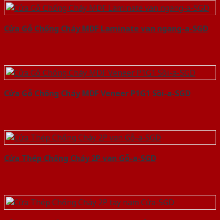
Cửa Gỗ Chống Cháy MDF Laminate van ngang-a-SGD
Cửa Gỗ Chống Cháy MDF Veneer P1G1 Sồi-a-SGD
Cửa Thép Chống Cháy 2P van Gỗ-a-SGD