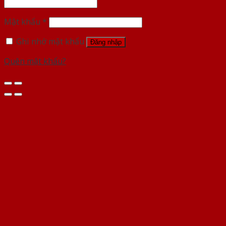
Mật khẩu
*
Ghi nhớ mật khẩu
Đăng nhập
Quên mật khẩu?