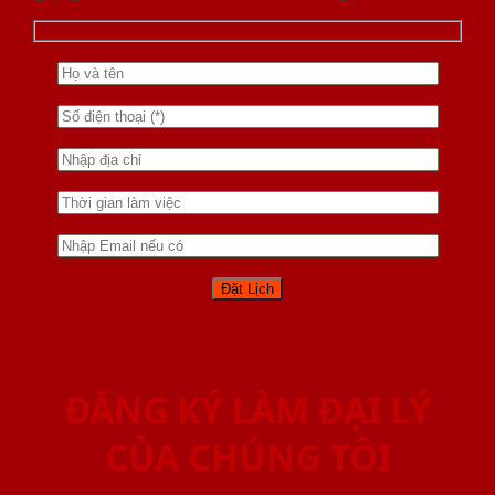
ĐĂNG KÝ LÀM ĐẠI LÝ
CỦA CHÚNG TÔI