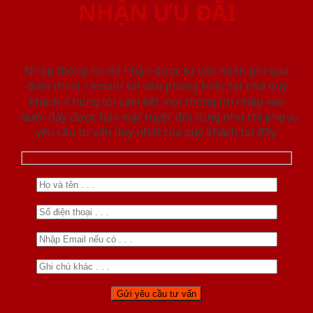
NHẬN ƯU ĐÃI
Nhập thông tin để nhận được tư vấn miễn phí qua
điện thoại / email/ tại văn phòng hoặc tại nhà quý
khách. Chúng tôi cam kết mọi thông tin nhập vào
dưới đây được bảo mật tuyệt đối cũng như chỉ phục vụ
yêu cầu tư vấn duy nhất của quý khách tại đây.