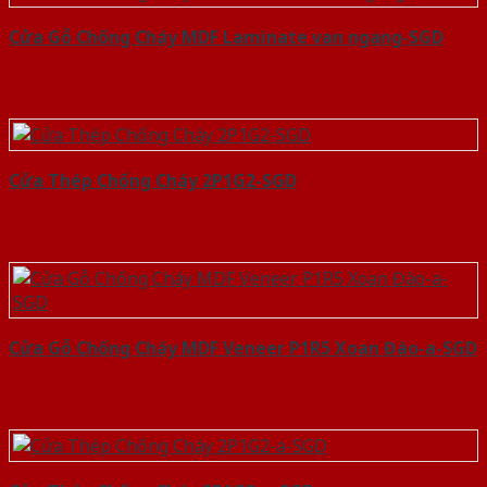
Cửa Gỗ Chống Cháy MDF Laminate van ngang-SGD
Cửa Thép Chống Cháy 2P1G2-SGD
Cửa Gỗ Chống Cháy MDF Veneer P1R5 Xoan Đào-a-SGD