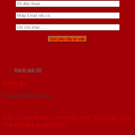
Đánh giá (0)
Đánh giá
Chưa có đánh giá nào.
Hãy là người đầu tiên nhận xét “Cửa ABS KOS
110-MQ808 4-ABS-SGD”