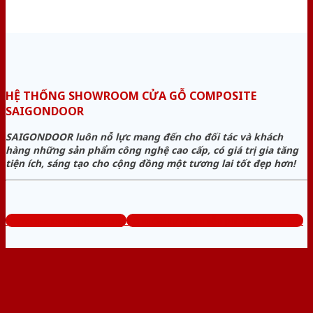
HỆ THỐNG SHOWROOM CỬA GỖ COMPOSITE
SAIGONDOOR
SAIGONDOOR luôn nỗ lực mang đến cho đối tác và khách
hàng những sản phẩm công nghệ cao cấp, có giá trị gia tăng
tiện ích, sáng tạo cho cộng đồng một tương lai tốt đẹp hơn!
www.cuagocomposite.org
Tổng đài tư vấn miễn phí: 0824.400.400