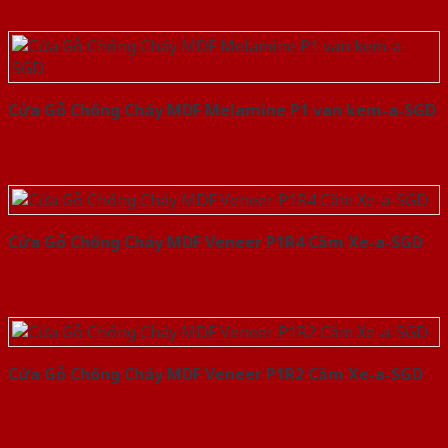
Cửa Gỗ Chống Cháy MDF Melamine P1 van kem-a-SGD
Cửa Gỗ Chống Cháy MDF Veneer P1R4 Căm Xe-a-SGD
Cửa Gỗ Chống Cháy MDF Veneer P1R2 Căm Xe-a-SGD