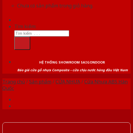
Chưa có sản phẩm trong giỏ hàng.
Tìm kiếm:
HỆ THỐNG SHOWROOM SAIGONDOOR
Báo giá cửa gỗ nhựa Composite – cửa chịu nước hàng đầu Việt Nam
Trang chủ
/
Sản phẩm
/
CỬA NHỰA
/
Cửa Nhựa ABS Hàn
Quốc