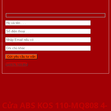
Gọi 0976.169.864
Cửa ABS KOS 110-MQ808 4-