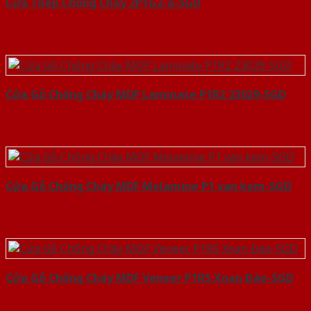
Cửa Thép Chống Cháy 2P1G2-a-SGD
Cửa Gỗ Chống Cháy MDF Laminate P1R2 23029-SGD
Cửa Gỗ Chống Cháy MDF Melamine P1 van kem-SGD
Cửa Gỗ Chống Cháy MDF Veneer P1R5 Xoan Đào-SGD