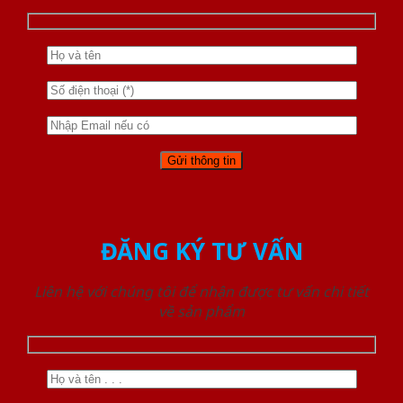
ĐĂNG KÝ TƯ VẤN
Liên hệ với chúng tôi để nhận được tư vấn chi tiết
về sản phẩm