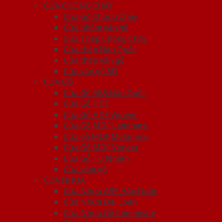
CỬA CHỐNG CHÁY
Cửa Gỗ Chống Cháy
Cửa nhôm vân gỗ
Cửa Thép Chống Cháy
Cửa thép Hàn Quốc
Cửa thép vân gỗ
Cửa vân gỗ 5D
CỬA GỖ
Cửa Gỗ ABS Hàn Quốc
Cửa Gỗ HDF
Cửa Gỗ HDF Veneer
Cửa Gỗ MDF Laminate
Cửa gỗ MDF Melamine
Cửa Gỗ MDF Veneer
Cửa Gỗ Tự Nhiên
Cửa vòm gỗ
CỬA NHỰA
Cửa Nhựa ABS Hàn Quốc
Cửa Nhựa Đài Loan
Cửa Nhựa Gỗ Composite