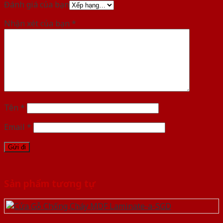
Đánh giá của bạn
Nhận xét của bạn
*
Tên
*
Email
*
Sản phẩm tương tự