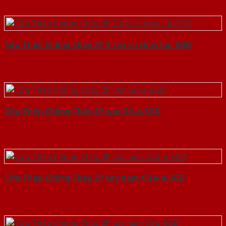
Cửa Thép Chống Cháy 2P 2 tay co thuy luc-SGD
Cửa Thép Chống Cháy 2P van Gỗ-a-SGD
Cửa Thép Chống Cháy 2P tay nam Cửa-a-SGD