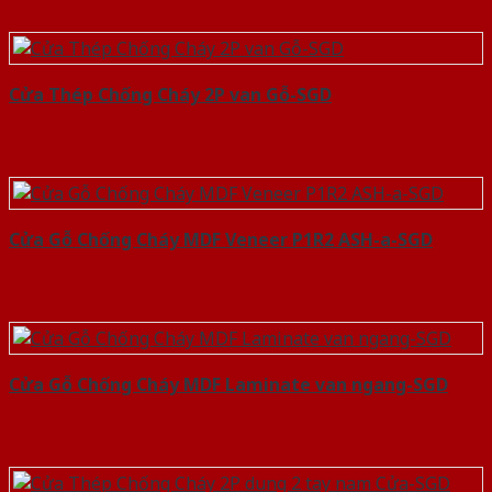
Cửa Thép Chống Cháy 2P van Gỗ-SGD
Cửa Gỗ Chống Cháy MDF Veneer P1R2 ASH-a-SGD
Cửa Gỗ Chống Cháy MDF Laminate van ngang-SGD