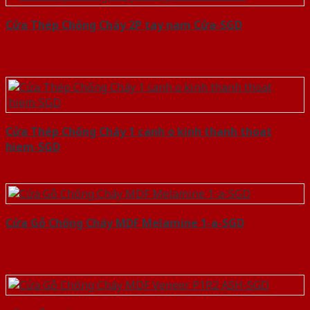
Cửa Thép Chống Cháy 2P tay nam Cửa-SGD
Cửa Thép Chống Cháy 1 canh o kinh thanh thoat
hiem-SGD
Cửa Gỗ Chống Cháy MDF Melamine 1-a-SGD