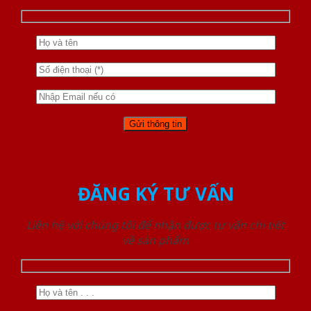
ĐĂNG KÝ TƯ VẤN
Liên hệ với chúng tôi để nhận được tư vấn chi tiết
về sản phẩm