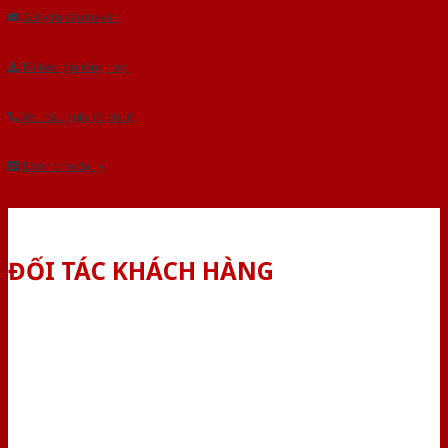
Gửi yêu cầu tư vấn
Tải báo giá tổng hợp
Yêu cầu gọi lại (3 phút)
Dành cho đại lý
ĐỐI TÁC KHÁCH HÀNG