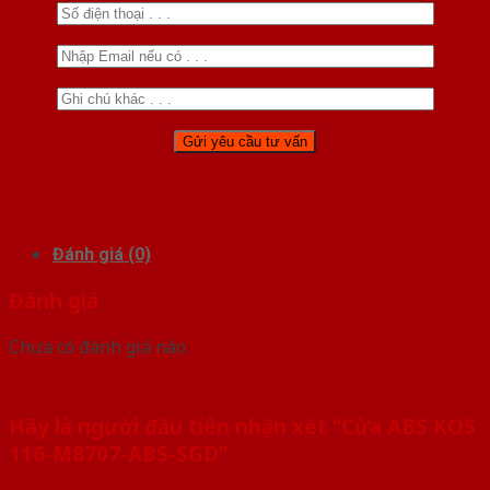
Đánh giá (0)
Đánh giá
Chưa có đánh giá nào.
Hãy là người đầu tiên nhận xét “Cửa ABS KOS
116-M8707-ABS-SGD”