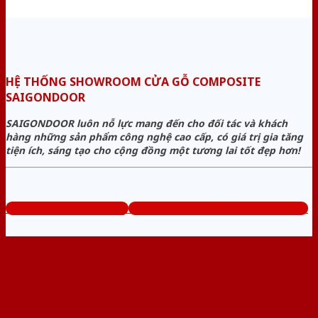
HỆ THỐNG SHOWROOM CỬA GỖ COMPOSITE
SAIGONDOOR
SAIGONDOOR luôn nỗ lực mang đến cho đối tác và khách
hàng những sản phẩm công nghệ cao cấp, có giá trị gia tăng
tiện ích, sáng tạo cho cộng đồng một tương lai tốt đẹp hơn!
www.cuagocomposite.org
Tổng đài tư vấn miễn phí: 0824.400.400