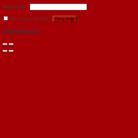
Mật khẩu
*
Ghi nhớ mật khẩu
Đăng nhập
Quên mật khẩu?