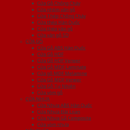
Cửa Gỗ Chống Cháy
Cửa nhôm vân gỗ
Cửa Thép Chống Cháy
Cửa thép Hàn Quốc
Cửa thép vân gỗ
Cửa vân gỗ 5D
CỬA GỖ
Cửa Gỗ ABS Hàn Quốc
Cửa Gỗ HDF
Cửa Gỗ HDF Veneer
Cửa Gỗ MDF Laminate
Cửa gỗ MDF Melamine
Cửa Gỗ MDF Veneer
Cửa Gỗ Tự Nhiên
Cửa vòm gỗ
CỬA NHỰA
Cửa Nhựa ABS Hàn Quốc
Cửa Nhựa Đài Loan
Cửa Nhựa Gỗ Composite
Cửa vòm nhựa