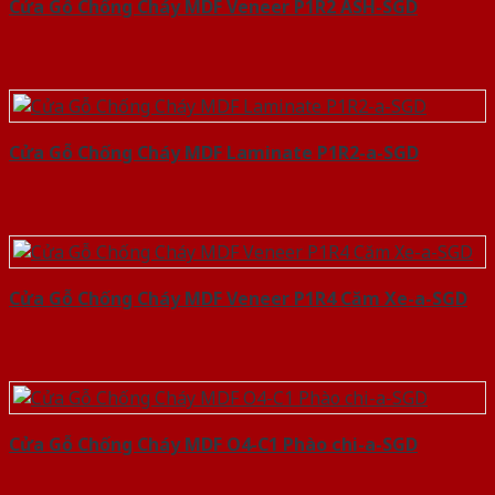
Cửa Gỗ Chống Cháy MDF Veneer P1R2 ASH-SGD
Cửa Gỗ Chống Cháy MDF Laminate P1R2-a-SGD
Cửa Gỗ Chống Cháy MDF Veneer P1R4 Căm Xe-a-SGD
Cửa Gỗ Chống Cháy MDF O4-C1 Phào chi-a-SGD