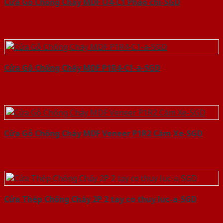
Cửa Gỗ Chống Cháy MDF O4-C1 Phào chi-SGD
Cửa Gỗ Chống Cháy MDF P1R4-C1-a-SGD
Cửa Gỗ Chống Cháy MDF Veneer P1R2 Căm Xe-SGD
Cửa Thép Chống Cháy 2P 2 tay co thuy luc-a-SGD