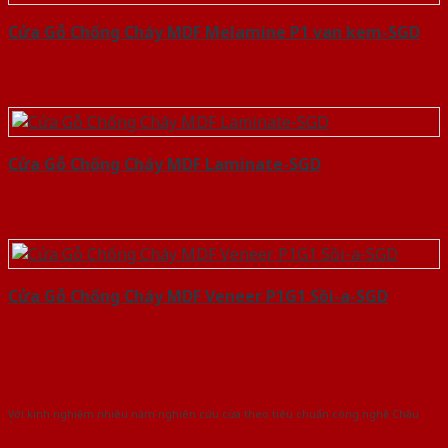
Cửa Gỗ Chống Cháy MDF Melamine P1 van kem-SGD
Cửa Gỗ Chống Cháy MDF Laminate-SGD
Cửa Gỗ Chống Cháy MDF Veneer P1G1 Sồi-a-SGD
Với kinh nghiệm nhiêu năm nghiên cứu cửa theo tiêu chuẩn công nghệ Châu
Âu.Chúng tôi tự tin là nhà sản xuất & cung cấp hàng đầu tại Việt Nam!