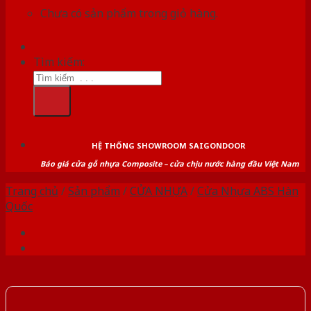
Chưa có sản phẩm trong giỏ hàng.
Tìm kiếm:
HỆ THỐNG SHOWROOM SAIGONDOOR
Báo giá cửa gỗ nhựa Composite – cửa chịu nước hàng đầu Việt Nam
Trang chủ
/
Sản phẩm
/
CỬA NHỰA
/
Cửa Nhựa ABS Hàn
Quốc