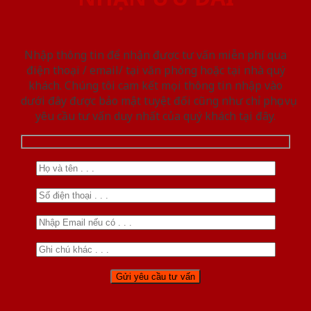
Nhập thông tin để nhận được tư vấn miễn phí qua
điện thoại / email/ tại văn phòng hoặc tại nhà quý
khách. Chúng tôi cam kết mọi thông tin nhập vào
dưới đây được bảo mật tuyệt đối cũng như chỉ phục vụ
yêu cầu tư vấn duy nhất của quý khách tại đây.