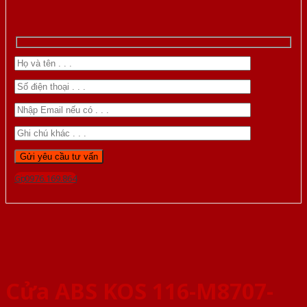
Gọi 0976.169.864
Cửa ABS KOS 116-M8707-