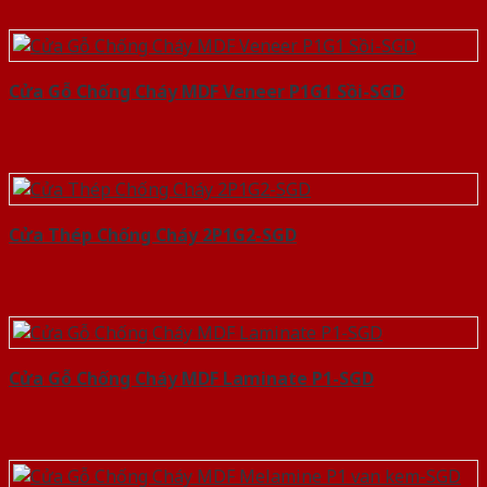
Cửa Gỗ Chống Cháy MDF Veneer P1G1 Sồi-SGD
Cửa Thép Chống Cháy 2P1G2-SGD
Cửa Gỗ Chống Cháy MDF Laminate P1-SGD