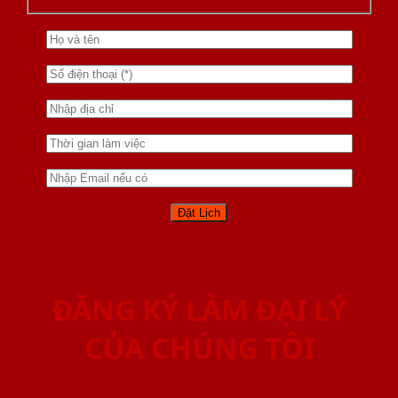
ĐĂNG KÝ LÀM ĐẠI LÝ
CỦA CHÚNG TÔI