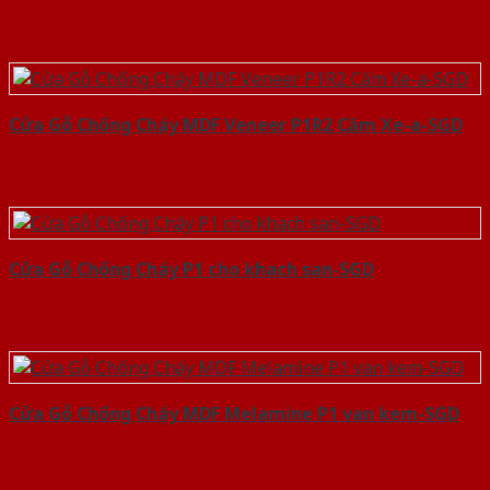
Cửa Gỗ Chống Cháy MDF Veneer P1R2 Căm Xe-a-SGD
Cửa Gỗ Chống Cháy P1 cho khach san-SGD
Cửa Gỗ Chống Cháy MDF Melamine P1 van kem-SGD