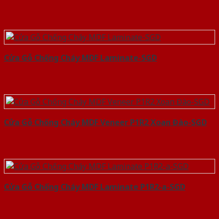
Cửa Gỗ Chống Cháy MDF Laminate-SGD
Cửa Gỗ Chống Cháy MDF Veneer P1R2 Xoan Đào-SGD
Cửa Gỗ Chống Cháy MDF Laminate P1R2-a-SGD