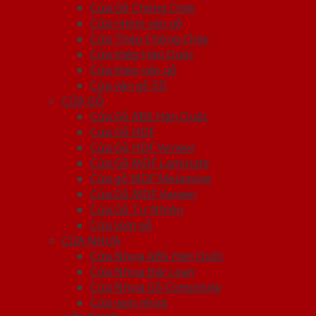
Cửa Gỗ Chống Cháy
Cửa nhôm vân gỗ
Cửa Thép Chống Cháy
Cửa thép Hàn Quốc
Cửa thép vân gỗ
Cửa vân gỗ 5D
CỬA GỖ
Cửa Gỗ ABS Hàn Quốc
Cửa Gỗ HDF
Cửa Gỗ HDF Veneer
Cửa Gỗ MDF Laminate
Cửa gỗ MDF Melamine
Cửa Gỗ MDF Veneer
Cửa Gỗ Tự Nhiên
Cửa vòm gỗ
CỬA NHỰA
Cửa Nhựa ABS Hàn Quốc
Cửa Nhựa Đài Loan
Cửa Nhựa Gỗ Composite
Cửa vòm nhựa