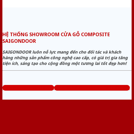
HỆ THỐNG SHOWROOM CỬA GỖ COMPOSITE
SAIGONDOOR
SAIGONDOOR luôn nỗ lực mang đến cho đối tác và khách
hàng những sản phẩm công nghệ cao cấp, có giá trị gia tăng
tiện ích, sáng tạo cho cộng đồng một tương lai tốt đẹp hơn!
www.cuagocomposite.org
Tổng đài tư vấn miễn phí: 0824.400.400