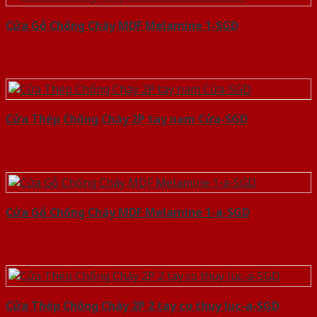
Cửa Gỗ Chống Cháy MDF Melamine 1-SGD
Cửa Thép Chống Cháy 2P tay nam Cửa-SGD
Cửa Gỗ Chống Cháy MDF Melamine 1-a-SGD
Cửa Thép Chống Cháy 2P 2 tay co thuy luc-a-SGD