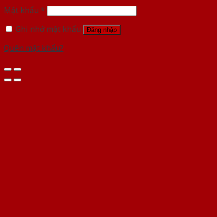
Mật khẩu
*
Ghi nhớ mật khẩu
Đăng nhập
Quên mật khẩu?