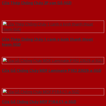
Cửa Thép Chống Cháy 2P van Gỗ-SGD
Cửa Thép Chống Cháy 1 canh o kinh thanh thoat
hiem-SGD
Cửa Gỗ Chống Cháy MDF Laminate P1R2 23029-a-SGD
Cửa Gỗ Chống Cháy MDF P1R4-C1-a-SGD