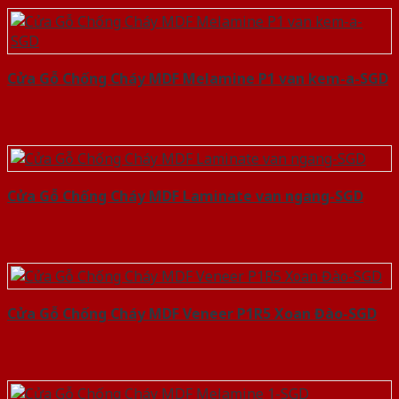
Cửa Gỗ Chống Cháy MDF Melamine P1 van kem-a-SGD
Cửa Gỗ Chống Cháy MDF Laminate van ngang-SGD
Cửa Gỗ Chống Cháy MDF Veneer P1R5 Xoan Đào-SGD