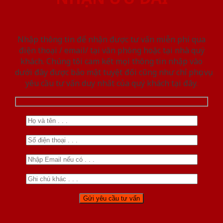
Nhập thông tin để nhận được tư vấn miễn phí qua
điện thoại / email/ tại văn phòng hoặc tại nhà quý
khách. Chúng tôi cam kết mọi thông tin nhập vào
dưới đây được bảo mật tuyệt đối cũng như chỉ phục vụ
yêu cầu tư vấn duy nhất của quý khách tại đây.