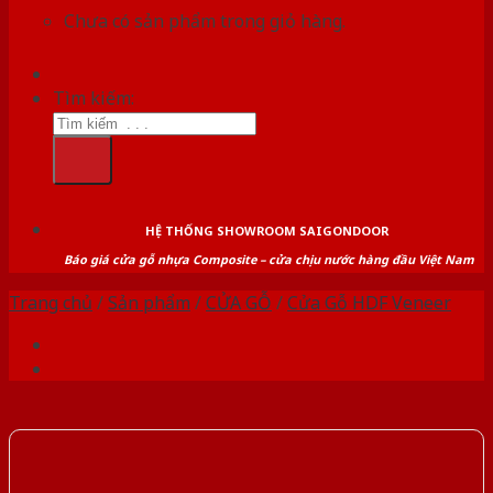
Chưa có sản phẩm trong giỏ hàng.
Tìm kiếm:
HỆ THỐNG SHOWROOM SAIGONDOOR
Báo giá cửa gỗ nhựa Composite – cửa chịu nước hàng đầu Việt Nam
Trang chủ
/
Sản phẩm
/
CỬA GỖ
/
Cửa Gỗ HDF Veneer