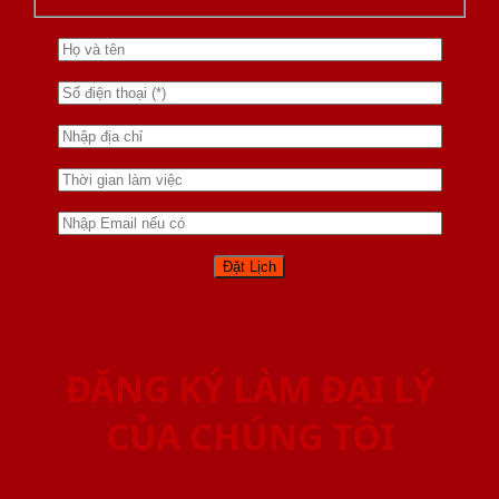
ĐĂNG KÝ LÀM ĐẠI LÝ
CỦA CHÚNG TÔI