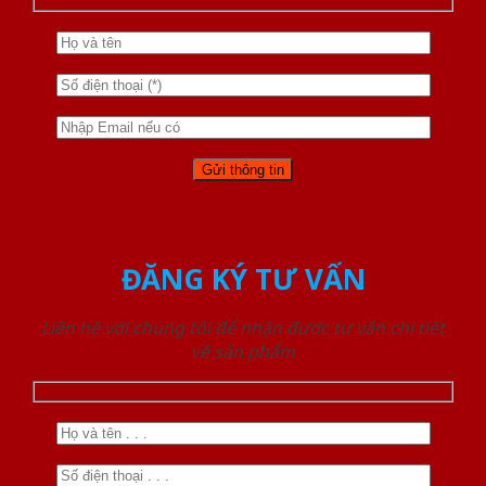
ĐĂNG KÝ TƯ VẤN
Liên hệ với chúng tôi để nhận được tư vấn chi tiết
về sản phẩm