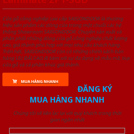
Cửa gỗ công nghiệp cao cấp SAIGONDOOR là thương
hiệu sản phẩm các dòng cửa trong một chuỗi các hệ
thống Showroom SAIGONDOOR. Chuyên sản xuất và
phân phối những dòng cửa gỗ công nghiệp chất lượng
cao, giá thành phù hợp với mọi nhu cầu khách hàng.
Trên hết, SAIGONDOOR còn có những chính sách bán
hàng ƯU ĐÃI CAO đi kèm với sự đa dạng về mẫu mã, loại
cửa gỗ và cả phân khúc giá thành.
MUA HÀNG NHANH
ĐĂNG KÝ
MUA HÀNG NHANH
Chúng tôi sẽ liên lạc lại với quý khách trong thời
gian ngắn nhất