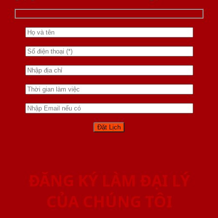
ĐĂNG KÝ LÀM ĐẠI LÝ
CỦA CHÚNG TÔI