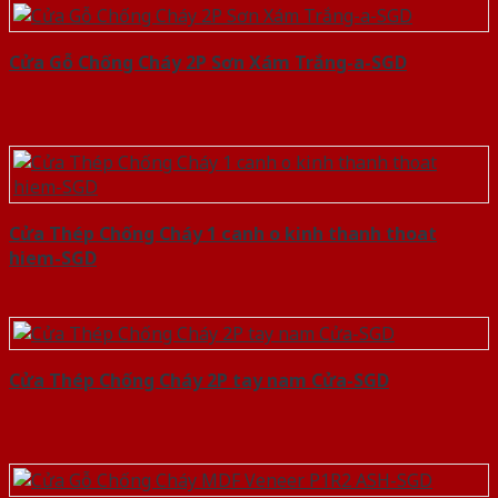
Cửa Gỗ Chống Cháy 2P Sơn Xám Trắng-a-SGD
Cửa Thép Chống Cháy 1 canh o kinh thanh thoat
hiem-SGD
Cửa Thép Chống Cháy 2P tay nam Cửa-SGD