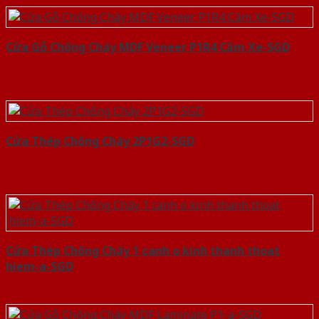
Cửa Gỗ Chống Cháy MDF Veneer P1R4 Căm Xe-SGD
Cửa Thép Chống Cháy 2P1G2-SGD
Cửa Thép Chống Cháy 1 canh o kinh thanh thoat
hiem-a-SGD