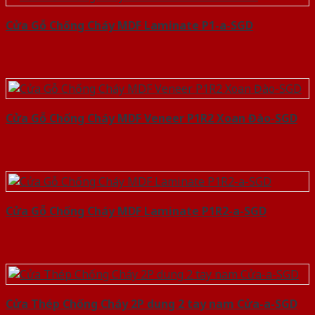
Cửa Gỗ Chống Cháy MDF Laminate P1-a-SGD
Cửa Gỗ Chống Cháy MDF Veneer P1R2 Xoan Đào-SGD
Cửa Gỗ Chống Cháy MDF Laminate P1R2-a-SGD
Cửa Thép Chống Cháy 2P dung 2 tay nam Cửa-a-SGD