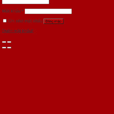
Mật khẩu
*
Ghi nhớ mật khẩu
Đăng nhập
Quên mật khẩu?