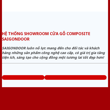
HỆ THỐNG SHOWROOM CỬA GỖ COMPOSITE
SAIGONDOOR
SAIGONDOOR luôn nỗ lực mang đến cho đối tác và khách
hàng những sản phẩm công nghệ cao cấp, có giá trị gia tăng
tiện ích, sáng tạo cho cộng đồng một tương lai tốt đẹp hơn!
www.cuagocomposite.org
Tổng đài tư vấn miễn phí: 0824.400.400