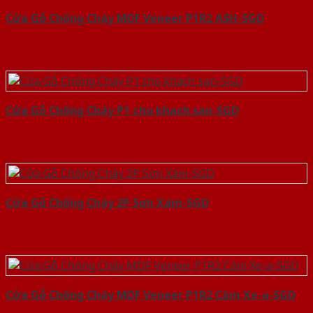
Cửa Gỗ Chống Cháy MDF Veneer P1R2 ASH-SGD
Cửa Gỗ Chống Cháy P1 cho khach san-SGD
Cửa Gỗ Chống Cháy 2P Sơn Xám-SGD
Cửa Gỗ Chống Cháy MDF Veneer P1R2 Căm Xe-a-SGD