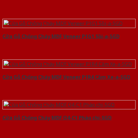
Cửa Gỗ Chống Cháy MDF Veneer P1G1 Sồi-a-SGD
Cửa Gỗ Chống Cháy MDF Veneer P1R4 Căm Xe-a-SGD
Cửa Gỗ Chống Cháy MDF O4-C1 Phào chi-SGD