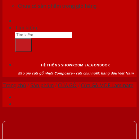
Chưa có sản phẩm trong giỏ hàng.
Tìm kiếm:
HỆ THỐNG SHOWROOM SAIGONDOOR
Báo giá cửa gỗ nhựa Composite – cửa chịu nước hàng đầu Việt Nam
Trang chủ
/
Sản phẩm
/
CỬA GỖ
/
Cửa Gỗ MDF Laminate