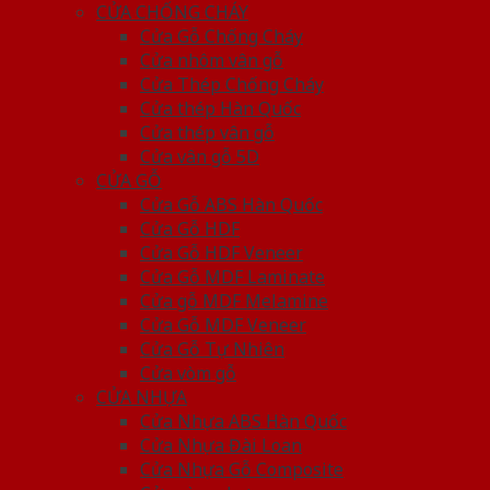
CỬA CHỐNG CHÁY
Cửa Gỗ Chống Cháy
Cửa nhôm vân gỗ
Cửa Thép Chống Cháy
Cửa thép Hàn Quốc
Cửa thép vân gỗ
Cửa vân gỗ 5D
CỬA GỖ
Cửa Gỗ ABS Hàn Quốc
Cửa Gỗ HDF
Cửa Gỗ HDF Veneer
Cửa Gỗ MDF Laminate
Cửa gỗ MDF Melamine
Cửa Gỗ MDF Veneer
Cửa Gỗ Tự Nhiên
Cửa vòm gỗ
CỬA NHỰA
Cửa Nhựa ABS Hàn Quốc
Cửa Nhựa Đài Loan
Cửa Nhựa Gỗ Composite