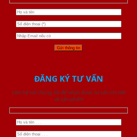
ĐĂNG KÝ TƯ VẤN
Liên hệ với chúng tôi để nhận được tư vấn chi tiết
về sản phẩm