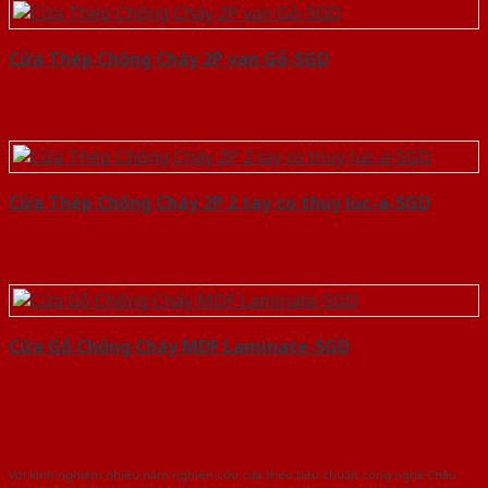
Cửa Thép Chống Cháy 2P van Gỗ-SGD
Cửa Thép Chống Cháy 2P 2 tay co thuy luc-a-SGD
Cửa Gỗ Chống Cháy MDF Laminate-SGD
Với kinh nghiệm nhiêu năm nghiên cứu cửa theo tiêu chuẩn công nghệ Châu