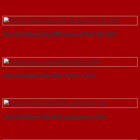
Cửa Gỗ Chống Cháy MDF Veneer P1G1 Sồi-SGD
Cửa Gỗ Chống Cháy MDF P1R4-C1-SGD
Cửa Gỗ Chống Cháy MDF Laminate-a-SGD