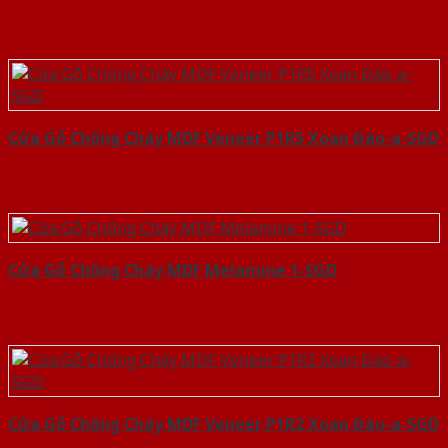
Cửa Gỗ Chống Cháy MDF Veneer P1R5 Xoan Đào-a-SGD
Cửa Gỗ Chống Cháy MDF Melamine 1-SGD
Cửa Gỗ Chống Cháy MDF Veneer P1R2 Xoan Đào-a-SGD