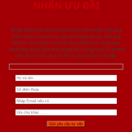
NHẬN ƯU ĐÃI
Nhập thông tin để nhận được tư vấn miễn phí qua
điện thoại / email/ tại văn phòng hoặc tại nhà quý
khách. Chúng tôi cam kết mọi thông tin nhập vào
dưới đây được bảo mật tuyệt đối cũng như chỉ phục vụ
yêu cầu tư vấn duy nhất của quý khách tại đây.