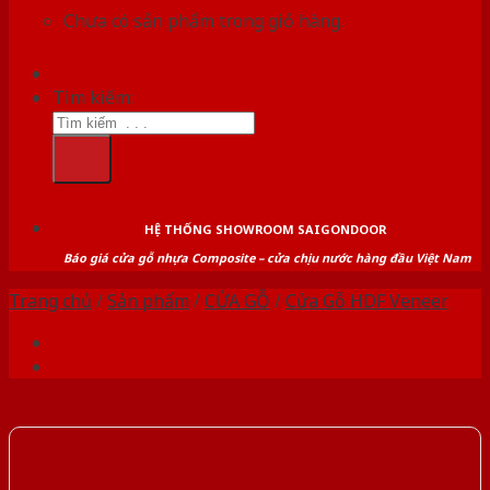
Chưa có sản phẩm trong giỏ hàng.
Tìm kiếm:
HỆ THỐNG SHOWROOM SAIGONDOOR
Báo giá cửa gỗ nhựa Composite – cửa chịu nước hàng đầu Việt Nam
Trang chủ
/
Sản phẩm
/
CỬA GỖ
/
Cửa Gỗ HDF Veneer