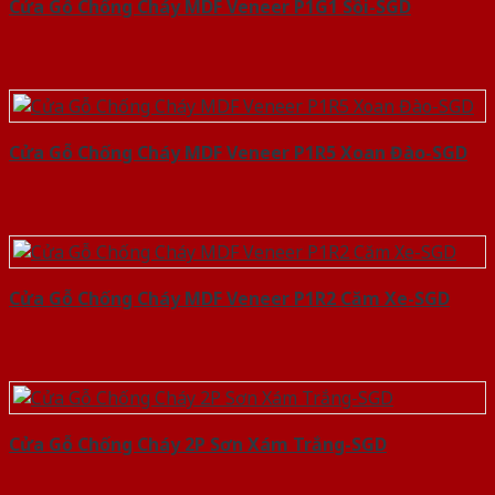
Cửa Gỗ Chống Cháy MDF Veneer P1G1 Sồi-SGD
Cửa Gỗ Chống Cháy MDF Veneer P1R5 Xoan Đào-SGD
Cửa Gỗ Chống Cháy MDF Veneer P1R2 Căm Xe-SGD
Cửa Gỗ Chống Cháy 2P Sơn Xám Trắng-SGD