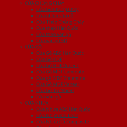
CỬA CHỐNG CHÁY
Cửa Gỗ Chống Cháy
Cửa nhôm vân gỗ
Cửa Thép Chống Cháy
Cửa thép Hàn Quốc
Cửa thép vân gỗ
Cửa vân gỗ 5D
CỬA GỖ
Cửa Gỗ ABS Hàn Quốc
Cửa Gỗ HDF
Cửa Gỗ HDF Veneer
Cửa Gỗ MDF Laminate
Cửa gỗ MDF Melamine
Cửa Gỗ MDF Veneer
Cửa Gỗ Tự Nhiên
Cửa vòm gỗ
CỬA NHỰA
Cửa Nhựa ABS Hàn Quốc
Cửa Nhựa Đài Loan
Cửa Nhựa Gỗ Composite