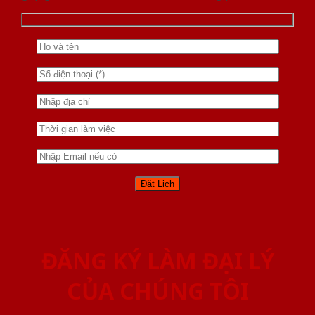
ĐĂNG KÝ LÀM ĐẠI LÝ
CỦA CHÚNG TÔI