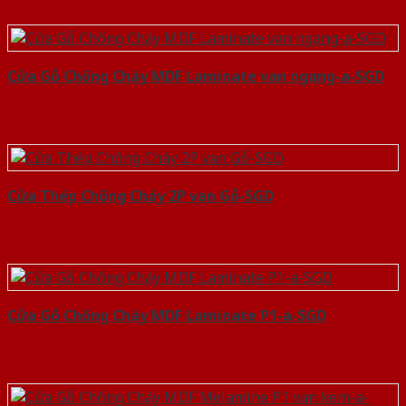
Cửa Gỗ Chống Cháy MDF Laminate van ngang-a-SGD
Cửa Thép Chống Cháy 2P van Gỗ-SGD
Cửa Gỗ Chống Cháy MDF Laminate P1-a-SGD