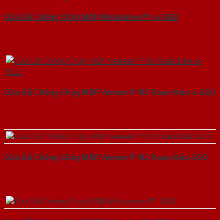
Cửa Gỗ Chống Cháy MDF Melamine P1-a-SGD
Cửa Gỗ Chống Cháy MDF Veneer P1R5 Xoan Đào-a-SGD
Cửa Gỗ Chống Cháy MDF Veneer P1R2 Xoan Đào-SGD