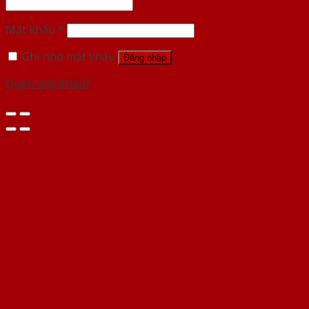
Mật khẩu
*
Ghi nhớ mật khẩu
Đăng nhập
Quên mật khẩu?