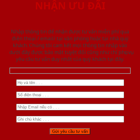
NHẬN ƯU ĐÃI
Nhập thông tin để nhận được tư vấn miễn phí qua
điện thoại / email/ tại văn phòng hoặc tại nhà quý
khách. Chúng tôi cam kết mọi thông tin nhập vào
dưới đây được bảo mật tuyệt đối cũng như chỉ phục vụ
yêu cầu tư vấn duy nhất của quý khách tại đây.