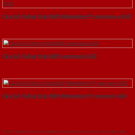
Cửa Gỗ Chống Cháy MDF Melamine P1 van kem-a-SGD
Cửa Gỗ Chống Cháy MDF Laminate-SGD
Cửa Gỗ Chống Cháy MDF Melamine P1 van kem-SGD
Với kinh nghiệm nhiêu năm nghiên cứu cửa theo tiêu chuẩn công nghệ Châu