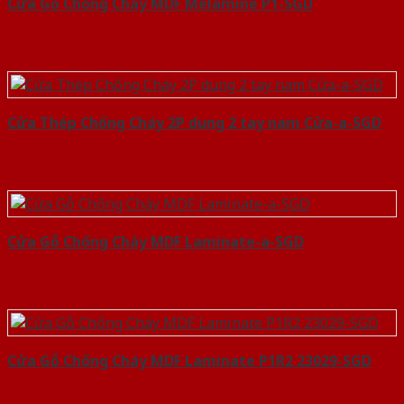
Cửa Gỗ Chống Cháy MDF Melamine P1-SGD
Cửa Thép Chống Cháy 2P dung 2 tay nam Cửa-a-SGD
Cửa Gỗ Chống Cháy MDF Laminate-a-SGD
Cửa Gỗ Chống Cháy MDF Laminate P1R2 23029-SGD