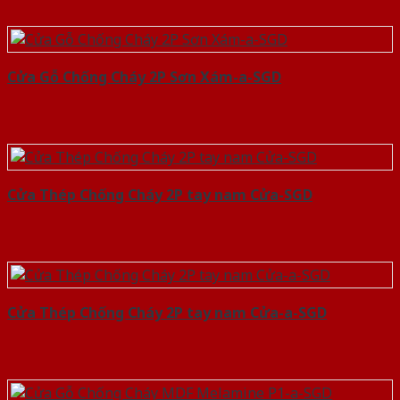
Cửa Gỗ Chống Cháy 2P Sơn Xám-a-SGD
Cửa Thép Chống Cháy 2P tay nam Cửa-SGD
Cửa Thép Chống Cháy 2P tay nam Cửa-a-SGD