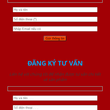
ĐĂNG KÝ TƯ VẤN
Liên hệ với chúng tôi để nhận được tư vấn chi tiết
về sản phẩm