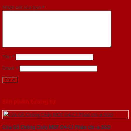
Nhận xét của bạn
*
Tên
*
Email
*
Sản phẩm tương tự
Cửa Gỗ Chống Cháy MDF O4-C1 Phào chi-a-SGD