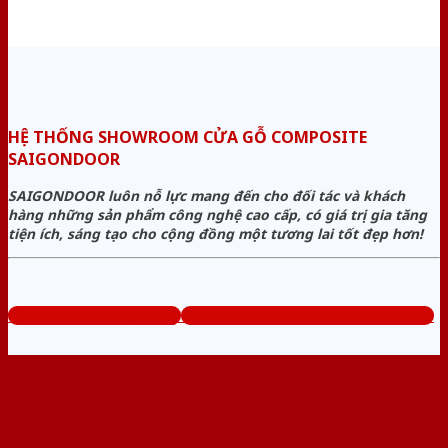
HỆ THỐNG SHOWROOM CỬA GỖ COMPOSITE
SAIGONDOOR
SAIGONDOOR luôn nỗ lực mang đến cho đối tác và khách
hàng những sản phẩm công nghệ cao cấp, có giá trị gia tăng
tiện ích, sáng tạo cho cộng đồng một tương lai tốt đẹp hơn!
www.cuagocomposite.org
Tổng đài tư vấn miễn phí: 0824.400.400