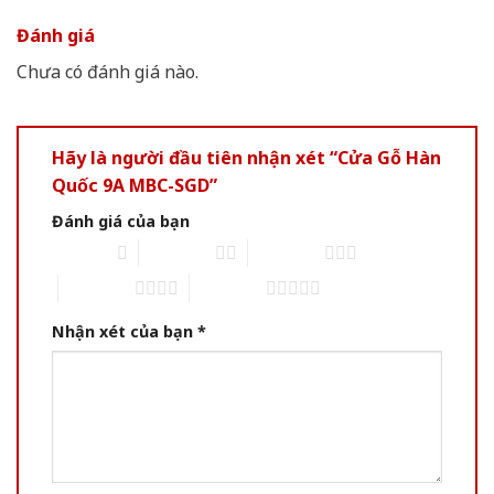
Đánh giá
Chưa có đánh giá nào.
Hãy là người đầu tiên nhận xét “Cửa Gỗ Hàn
Quốc 9A MBC-SGD”
Đánh giá của bạn
1 of 5 stars
2 of 5 stars
3 of 5 stars
4 of 5 stars
5 of 5 stars
Nhận xét của bạn
*