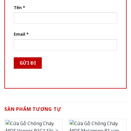
Tên
*
Email
*
SẢN PHẨM TƯƠNG TỰ