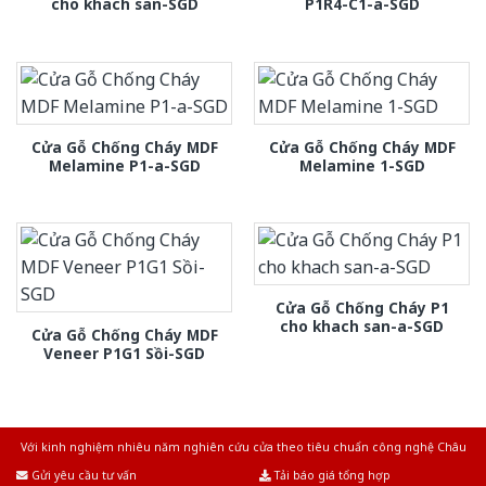
cho khach san-SGD
P1R4-C1-a-SGD
Cửa Gỗ Chống Cháy MDF
Cửa Gỗ Chống Cháy MDF
Melamine P1-a-SGD
Melamine 1-SGD
Cửa Gỗ Chống Cháy P1
cho khach san-a-SGD
Cửa Gỗ Chống Cháy MDF
Veneer P1G1 Sồi-SGD
Với kinh nghiệm nhiêu năm nghiên cứu cửa theo tiêu chuẩn công nghệ Châu
Âu.Chúng tôi tự tin là nhà sản xuất & cung cấp hàng đầu tại Việt Nam!
Gửi yêu cầu tư vấn
Tải báo giá tổng hợp