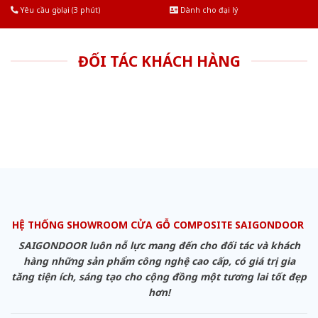
Yêu cầu gọi lại (3 phút)
Dành cho đại lý
ĐỐI TÁC KHÁCH HÀNG
HỆ THỐNG SHOWROOM CỬA GỖ COMPOSITE SAIGONDOOR
SAIGONDOOR luôn nỗ lực mang đến cho đối tác và khách
hàng những sản phẩm công nghệ cao cấp, có giá trị gia
tăng tiện ích, sáng tạo cho cộng đồng một tương lai tốt đẹp
hơn!