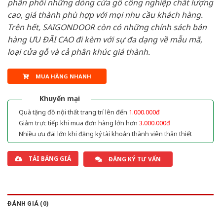
phân phối những dòng cửa gỗ công nghiệp chất lượng
cao, giá thành phù hợp với mọi nhu cầu khách hàng.
Trên hết, SAIGONDOOR còn có những chính sách bán
hàng ƯU ĐÃI CAO đi kèm với sự đa dạng về mẫu mã,
loại cửa gỗ và cả phân khúc giá thành.
MUA HÀNG NHANH
Khuyến mại
Quà tặng đồ nội thất trang trí lên đến
1.000.000đ
Giảm trực tiếp khi mua đơn hàng lớn hơn
3.000.000đ
Nhiều ưu đãi lớn khi đăng ký tài khoản thành viên thân thiết
TẢI BẢNG GIÁ
ĐĂNG KÝ TƯ VẤN
ĐÁNH GIÁ (0)