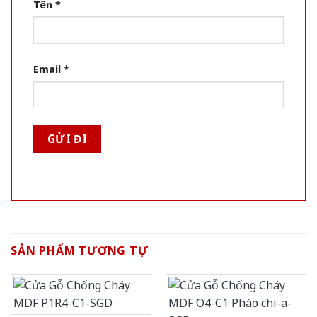
Tên
*
Email
*
SẢN PHẨM TƯƠNG TỰ