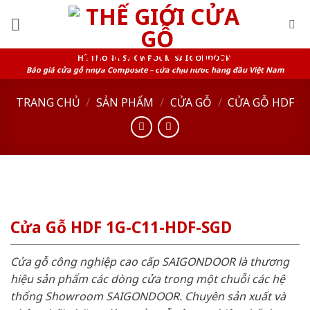
Skip
to
content
HỆ THỐNG SHOWROOM SAIGONDOOR
Báo giá cửa gỗ nhựa Composite – cửa chịu nước hàng đầu Việt Nam
TRANG CHỦ
/
SẢN PHẨM
/
CỬA GỖ
/
CỬA GỖ HDF
Cửa Gỗ HDF 1G-C11-HDF-SGD
Cửa gỗ công nghiệp cao cấp SAIGONDOOR là thương
hiệu sản phẩm các dòng cửa trong một chuỗi các hệ
thống Showroom SAIGONDOOR. Chuyên sản xuất và