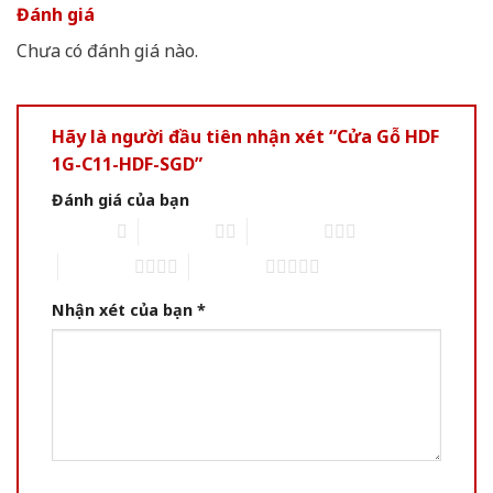
Đánh giá
Chưa có đánh giá nào.
Hãy là người đầu tiên nhận xét “Cửa Gỗ HDF
1G-C11-HDF-SGD”
Đánh giá của bạn
1 of 5 stars
2 of 5 stars
3 of 5 stars
4 of 5 stars
5 of 5 stars
Nhận xét của bạn
*