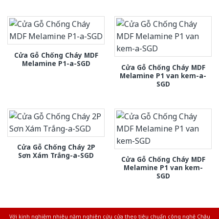
Cửa Gỗ Chống Cháy MDF
Melamine P1-a-SGD
Cửa Gỗ Chống Cháy MDF
Melamine P1 van kem-a-
SGD
Cửa Gỗ Chống Cháy 2P
Sơn Xám Trắng-a-SGD
Cửa Gỗ Chống Cháy MDF
Melamine P1 van kem-
SGD
Với kinh nghiệm nhiêu năm nghiên cứu cửa theo tiêu chuẩn công nghệ Châu