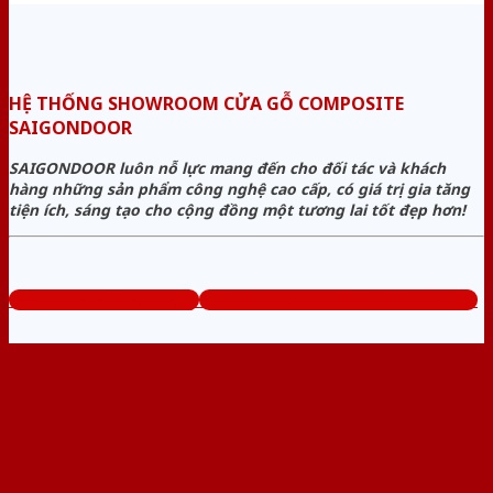
HỆ THỐNG SHOWROOM CỬA GỖ COMPOSITE
SAIGONDOOR
SAIGONDOOR luôn nỗ lực mang đến cho đối tác và khách
hàng những sản phẩm công nghệ cao cấp, có giá trị gia tăng
tiện ích, sáng tạo cho cộng đồng một tương lai tốt đẹp hơn!
www.cuagocomposite.org
Tổng đài tư vấn miễn phí: 0824.400.400