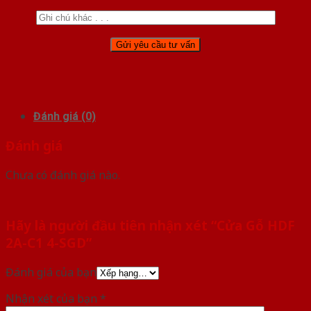
Đánh giá (0)
Đánh giá
Chưa có đánh giá nào.
Hãy là người đầu tiên nhận xét “Cửa Gỗ HDF
2A-C1 4-SGD”
Đánh giá của bạn
Nhận xét của bạn
*