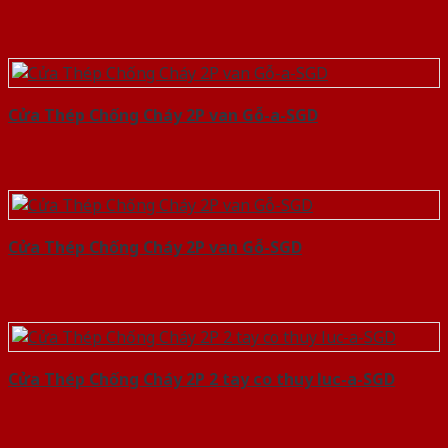
Cửa Thép Chống Cháy 2P van Gỗ-a-SGD
Cửa Thép Chống Cháy 2P van Gỗ-SGD
Cửa Thép Chống Cháy 2P 2 tay co thuy luc-a-SGD