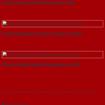
Cửa Gỗ Chống Cháy MDF Laminate-SGD
Cửa Thép Chống Cháy 2P tay nam Cửa-SGD
Cửa Gỗ Chống Cháy MDF Laminate-a-SGD
Với kinh nghiệm nhiêu năm nghiên cứu cửa theo tiêu chuẩn công nghệ Châu
Âu.Chúng tôi tự tin là nhà sản xuất & cung cấp hàng đầu tại Việt Nam!
Gửi yêu cầu tư vấn