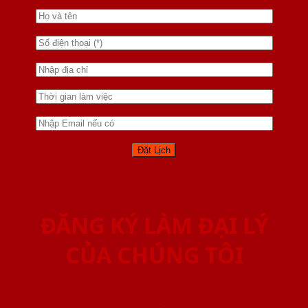
ĐĂNG KÝ LÀM ĐẠI LÝ
CỦA CHÚNG TÔI