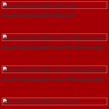
Cửa Gỗ Chống Cháy MDF P1R4-C1-SGD
Cửa Gỗ Chống Cháy MDF Veneer P1R4 Căm Xe-a-SGD
Cửa Gỗ Chống Cháy MDF Veneer P1R2 Xoan Đào-SGD