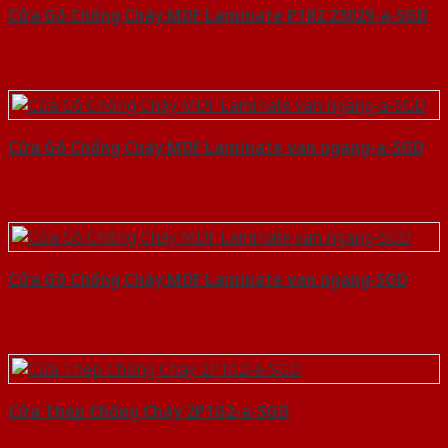
Cửa Gỗ Chống Cháy MDF Laminate P1R2 23029-a-SGD
Cửa Gỗ Chống Cháy MDF Laminate van ngang-a-SGD
Cửa Gỗ Chống Cháy MDF Laminate van ngang-SGD
Cửa Thép Chống Cháy 2P1G2-a-SGD