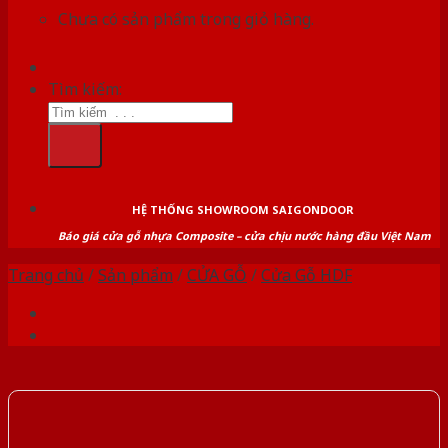
Chưa có sản phẩm trong giỏ hàng.
Tìm kiếm:
HỆ THỐNG SHOWROOM SAIGONDOOR
Báo giá cửa gỗ nhựa Composite – cửa chịu nước hàng đầu Việt Nam
Trang chủ
/
Sản phẩm
/
CỬA GỖ
/
Cửa Gỗ HDF