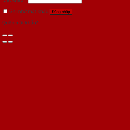
Mật khẩu
*
Ghi nhớ mật khẩu
Đăng nhập
Quên mật khẩu?