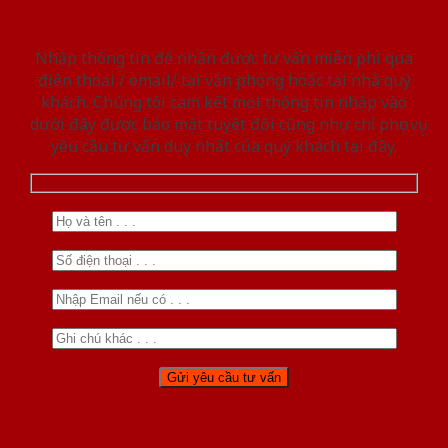
Nhập thông tin để nhận được tư vấn miễn phí qua
điện thoại / email/ tại văn phòng hoặc tại nhà quý
khách. Chúng tôi cam kết mọi thông tin nhập vào
dưới đây được bảo mật tuyệt đối cũng như chỉ phục vụ
yêu cầu tư vấn duy nhất của quý khách tại đây.