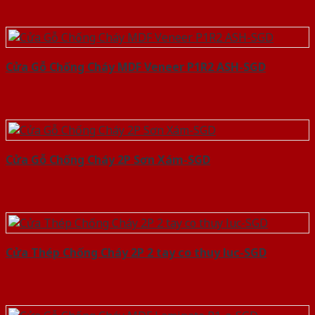
Cửa Gỗ Chống Cháy MDF Veneer P1R2 ASH-SGD
Cửa Gỗ Chống Cháy 2P Sơn Xám-SGD
Cửa Thép Chống Cháy 2P 2 tay co thuy luc-SGD