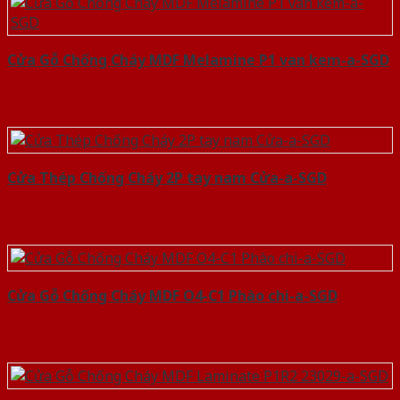
Cửa Gỗ Chống Cháy MDF Melamine P1 van kem-a-SGD
Cửa Thép Chống Cháy 2P tay nam Cửa-a-SGD
Cửa Gỗ Chống Cháy MDF O4-C1 Phào chi-a-SGD