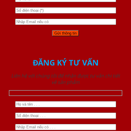
ĐĂNG KÝ TƯ VẤN
Liên hệ với chúng tôi để nhận được tư vấn chi tiết
về sản phẩm