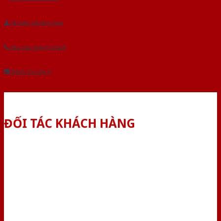
Tải báo giá tổng hợp
Yêu cầu gọi lại (3 phút)
Dành cho đại lý
ĐỐI TÁC KHÁCH HÀNG