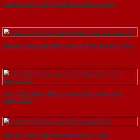
Cửa Gỗ Chống Cháy 2P Sơn Xám Trắng-a-SGD
Cửa Gỗ Chống Cháy MDF Veneer P1R2 Căm Xe-a-SGD
Cửa Thép Chống Cháy 1 canh o kinh thanh thoat
hiem-a-SGD
Cửa Gỗ Chống Cháy MDF Melamine P1-SGD