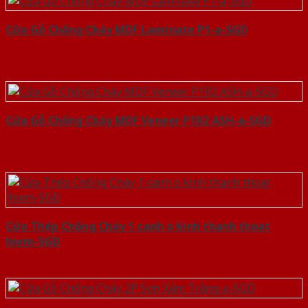
Cửa Gỗ Chống Cháy MDF Laminate P1-a-SGD
Cửa Gỗ Chống Cháy MDF Veneer P1R2 ASH-a-SGD
Cửa Thép Chống Cháy 1 canh o kinh thanh thoat
hiem-SGD