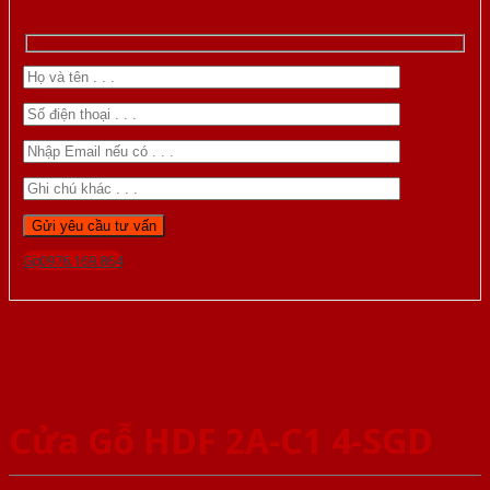
Gọi 0976.169.864
Cửa Gỗ HDF 2A-C1 4-SGD