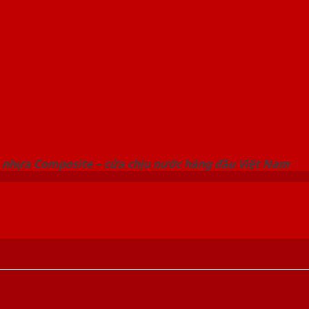
 THỐNG SHOWROOM SAIGONDOOR
 nhựa Composite – cửa chịu nước hàng đầu Việt Nam