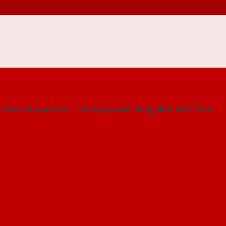
 THỐNG SHOWROOM SAIGONDOOR
 nhựa Composite – cửa chịu nước hàng đầu Việt Nam