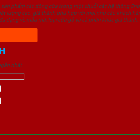
u sản phẩm các dòng cửa trong một chuỗi các hệ thống 
ất lượng cao, giá thành phù hợp với mọi nhu cầu khách h
a dạng về mẫu mã, loại cửa gỗ và cả phân khúc giá thành.
H
 ngắn nhất