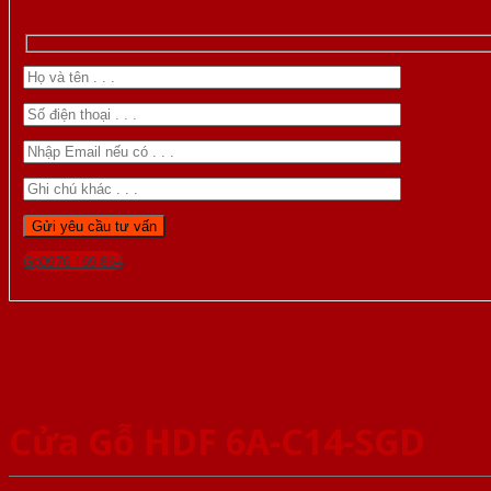
Gọi 0976.169.864
Cửa Gỗ HDF 6A-C14-SGD