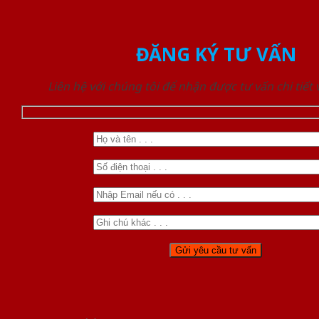
ĐĂNG KÝ TƯ VẤN
Liên hệ với chúng tôi để nhận được tư vấn chi tiết