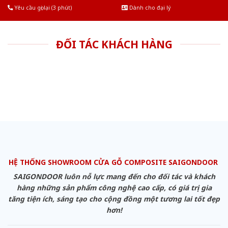
Yêu cầu gọi lại (3 phút)
Dành cho đại lý
ĐỐI TÁC KHÁCH HÀNG
HỆ THỐNG SHOWROOM CỬA GỖ COMPOSITE SAIGONDOOR
SAIGONDOOR luôn nỗ lực mang đến cho đối tác và khách
hàng những sản phẩm công nghệ cao cấp, có giá trị gia
tăng tiện ích, sáng tạo cho cộng đồng một tương lai tốt đẹp
hơn!