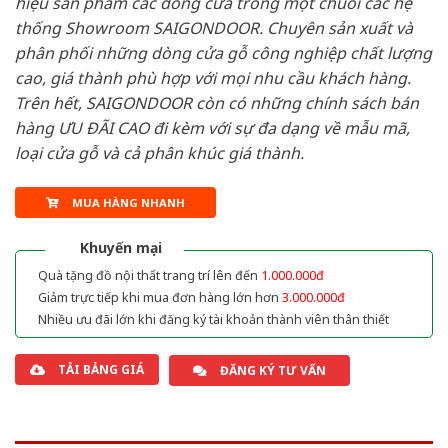
hiệu sản phẩm các dòng cửa trong một chuỗi các hệ
thống Showroom SAIGONDOOR. Chuyên sản xuất và
phân phối những dòng cửa gỗ công nghiệp chất lượng
cao, giá thành phù hợp với mọi nhu cầu khách hàng.
Trên hết, SAIGONDOOR còn có những chính sách bán
hàng ƯU ĐÃI CAO đi kèm với sự đa dạng về mẫu mã,
loại cửa gỗ và cả phân khúc giá thành.
MUA HÀNG NHANH
Khuyến mại
Quà tặng đồ nội thất trang trí lên đến
1.000.000đ
Giảm trực tiếp khi mua đơn hàng lớn hơn
3.000.000đ
Nhiều ưu đãi lớn khi đăng ký tài khoản thành viên thân thiết
TẢI BẢNG GIÁ
ĐĂNG KÝ TƯ VẤN