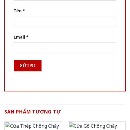
Tên
*
Email
*
SẢN PHẨM TƯƠNG TỰ