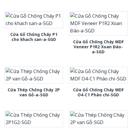
Cửa Gỗ Chống Cháy P1
cho khach san-a-SGD
Cửa Gỗ Chống Cháy MDF
Veneer P1R2 Xoan Đào-
a-SGD
Cửa Thép Chống Cháy 2P
Cửa Gỗ Chống Cháy MDF
van Gỗ-a-SGD
O4-C1 Phào chi-SGD