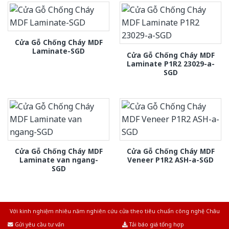
Cửa Gỗ Chống Cháy MDF
Laminate-SGD
Cửa Gỗ Chống Cháy MDF
Laminate P1R2 23029-a-
SGD
Cửa Gỗ Chống Cháy MDF
Cửa Gỗ Chống Cháy MDF
Laminate van ngang-
Veneer P1R2 ASH-a-SGD
SGD
Với kinh nghiệm nhiêu năm nghiên cứu cửa theo tiêu chuẩn công nghệ Châu
Âu.Chúng tôi tự tin là nhà sản xuất & cung cấp hàng đầu tại Việt Nam!
Gửi yêu cầu tư vấn
Tải báo giá tổng hợp