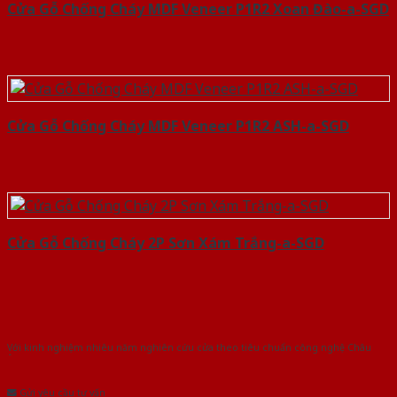
Cửa Gỗ Chống Cháy MDF Veneer P1R2 Xoan Đào-a-SGD
Cửa Gỗ Chống Cháy MDF Veneer P1R2 ASH-a-SGD
Cửa Gỗ Chống Cháy 2P Sơn Xám Trắng-a-SGD
Với kinh nghiệm nhiêu năm nghiên cứu cửa theo tiêu chuẩn công nghệ Châu
Âu.Chúng tôi tự tin là nhà sản xuất & cung cấp hàng đầu tại Việt Nam!
Gửi yêu cầu tư vấn