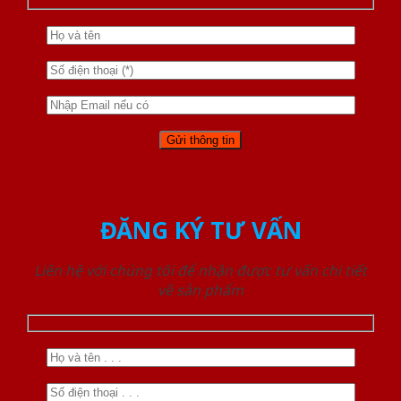
ĐĂNG KÝ TƯ VẤN
Liên hệ với chúng tôi để nhận được tư vấn chi tiết
về sản phẩm