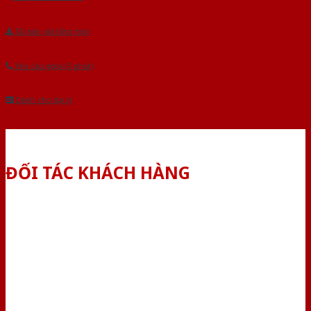
Tải báo giá tổng hợp
Yêu cầu gọi lại (3 phút)
Dành cho đại lý
ĐỐI TÁC KHÁCH HÀNG