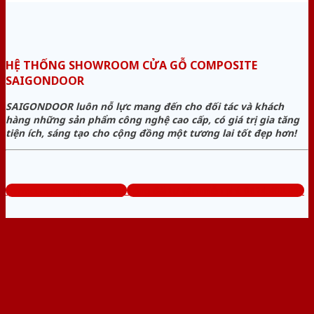
HỆ THỐNG SHOWROOM CỬA GỖ COMPOSITE
SAIGONDOOR
SAIGONDOOR luôn nỗ lực mang đến cho đối tác và khách
hàng những sản phẩm công nghệ cao cấp, có giá trị gia tăng
tiện ích, sáng tạo cho cộng đồng một tương lai tốt đẹp hơn!
www.cuagocomposite.org
Tổng đài tư vấn miễn phí: 0824.400.400