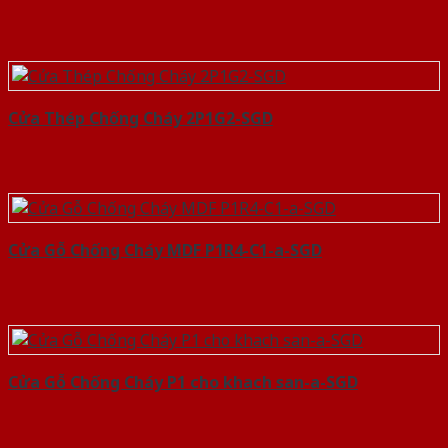
Cửa Thép Chống Cháy 2P1G2-SGD
Cửa Gỗ Chống Cháy MDF P1R4-C1-a-SGD
Cửa Gỗ Chống Cháy P1 cho khach san-a-SGD