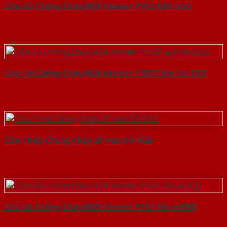
Cửa Gỗ Chống Cháy MDF Veneer P1R2 ASH-SGD
Cửa Gỗ Chống Cháy MDF Veneer P1R2 Căm Xe-SGD
Cửa Thép Chống Cháy 2P van Gỗ-SGD
Cửa Gỗ Chống Cháy MDF Veneer P1G1 Sồi-a-SGD