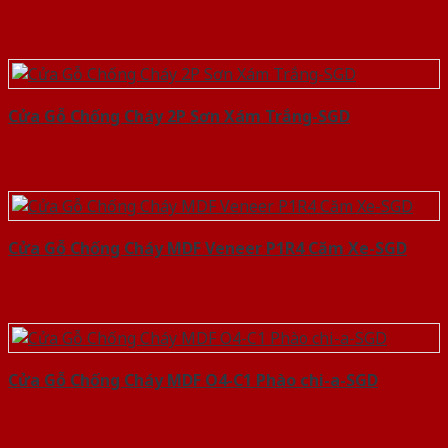
Cửa Gỗ Chống Cháy 2P Sơn Xám Trắng-SGD
Cửa Gỗ Chống Cháy MDF Veneer P1R4 Căm Xe-SGD
Cửa Gỗ Chống Cháy MDF O4-C1 Phào chi-a-SGD