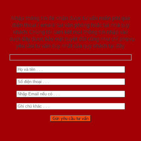
Nhập thông tin để nhận được tư vấn miễn phí qua
điện thoại / email/ tại văn phòng hoặc tại nhà quý
khách. Chúng tôi cam kết mọi thông tin nhập vào
dưới đây được bảo mật tuyệt đối cũng như chỉ phục vụ
yêu cầu tư vấn duy nhất của quý khách tại đây.