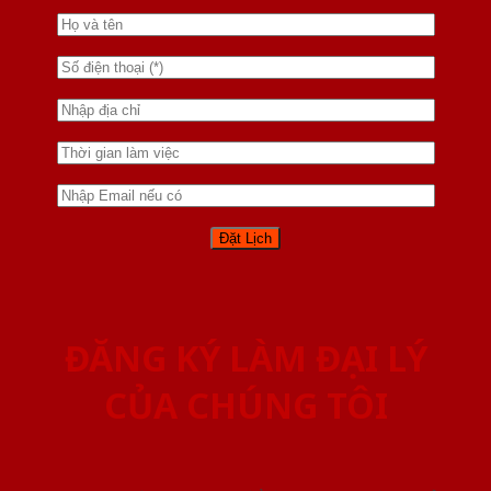
ĐĂNG KÝ LÀM ĐẠI LÝ
CỦA CHÚNG TÔI