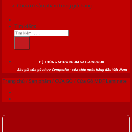
Chưa có sản phẩm trong giỏ hàng.
Tìm kiếm:
HỆ THỐNG SHOWROOM SAIGONDOOR
Báo giá cửa gỗ nhựa Composite – cửa chịu nước hàng đầu Việt Nam
Trang chủ
/
Sản phẩm
/
CỬA GỖ
/
Cửa Gỗ MDF Laminate