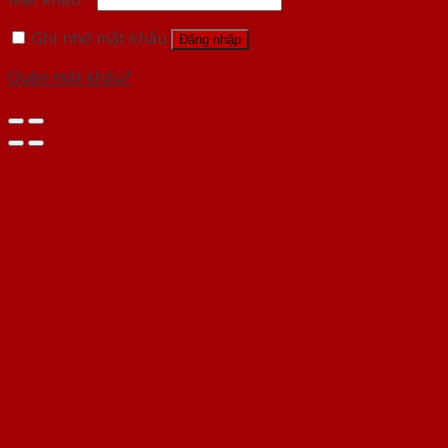
Ghi nhớ mật khẩu
Đăng nhập
Quên mật khẩu?