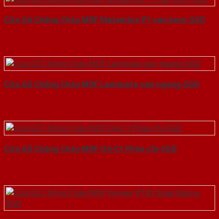
Cửa Gỗ Chống Cháy MDF Melamine P1 van kem-SGD
Cửa Gỗ Chống Cháy MDF Laminate van ngang-SGD
Cửa Gỗ Chống Cháy MDF O4-C1 Phào chi-SGD