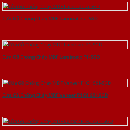
Cửa Gỗ Chống Cháy MDF Laminate-a-SGD
Cửa Gỗ Chống Cháy MDF Laminate P1-SGD
Cửa Gỗ Chống Cháy MDF Veneer P1G1 Sồi-SGD