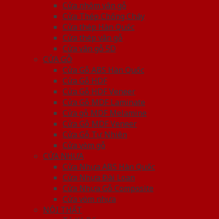
Cửa nhôm vân gỗ
Cửa Thép Chống Cháy
Cửa thép Hàn Quốc
Cửa thép vân gỗ
Cửa vân gỗ 5D
CỬA GỖ
Cửa Gỗ ABS Hàn Quốc
Cửa Gỗ HDF
Cửa Gỗ HDF Veneer
Cửa Gỗ MDF Laminate
Cửa gỗ MDF Melamine
Cửa Gỗ MDF Veneer
Cửa Gỗ Tự Nhiên
Cửa vòm gỗ
CỬA NHỰA
Cửa Nhựa ABS Hàn Quốc
Cửa Nhựa Đài Loan
Cửa Nhựa Gỗ Composite
Cửa vòm nhựa
NỘI THẤT