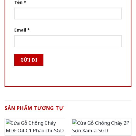
Tên
*
Email
*
SẢN PHẨM TƯƠNG TỰ