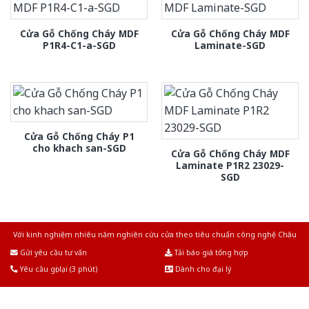
Cửa Gỗ Chống Cháy MDF
Cửa Gỗ Chống Cháy MDF
P1R4-C1-a-SGD
Laminate-SGD
Cửa Gỗ Chống Cháy P1
cho khach san-SGD
Cửa Gỗ Chống Cháy MDF
Laminate P1R2 23029-
SGD
Với kinh nghiệm nhiêu năm nghiên cứu cửa theo tiêu chuẩn công nghệ Châu
Âu.Chúng tôi tự tin là nhà sản xuất & cung cấp hàng đầu tại Việt Nam!
Gửi yêu cầu tư vấn
Tải báo giá tổng hợp
Yêu cầu gọi lại (3 phút)
Dành cho đại lý