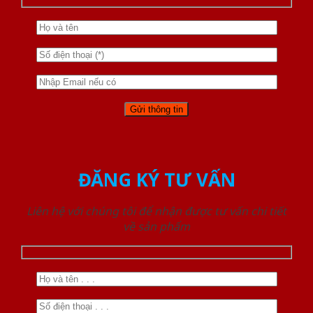
ĐĂNG KÝ TƯ VẤN
Liên hệ với chúng tôi để nhận được tư vấn chi tiết
về sản phẩm