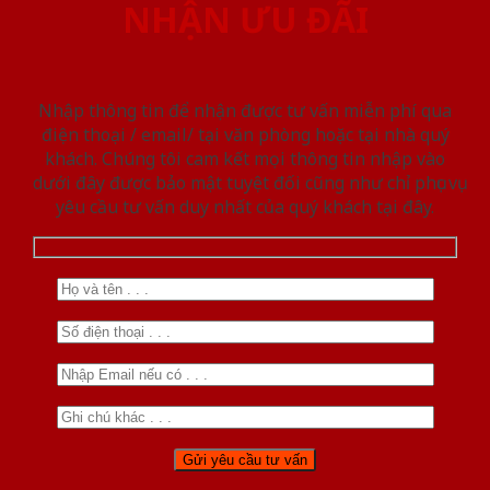
NHẬN ƯU ĐÃI
Nhập thông tin để nhận được tư vấn miễn phí qua
điện thoại / email/ tại văn phòng hoặc tại nhà quý
khách. Chúng tôi cam kết mọi thông tin nhập vào
dưới đây được bảo mật tuyệt đối cũng như chỉ phục vụ
yêu cầu tư vấn duy nhất của quý khách tại đây.