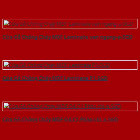
Cửa Gỗ Chống Cháy MDF Laminate van ngang-a-SGD
Cửa Gỗ Chống Cháy MDF Laminate P1-SGD
Cửa Gỗ Chống Cháy MDF O4-C1 Phào chi-a-SGD