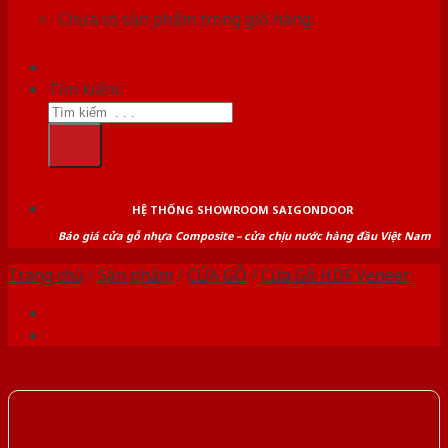
Chưa có sản phẩm trong giỏ hàng.
Tìm kiếm:
HỆ THỐNG SHOWROOM SAIGONDOOR
Báo giá cửa gỗ nhựa Composite – cửa chịu nước hàng đầu Việt Nam
Trang chủ
/
Sản phẩm
/
CỬA GỖ
/
Cửa Gỗ HDF Veneer