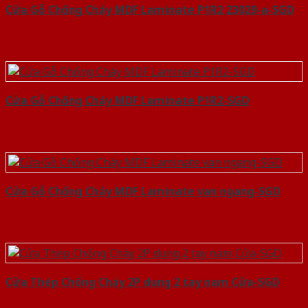
Cửa Gỗ Chống Cháy MDF Laminate P1R2 23029-a-SGD
Cửa Gỗ Chống Cháy MDF Laminate P1R2-SGD
Cửa Gỗ Chống Cháy MDF Laminate van ngang-SGD
Cửa Thép Chống Cháy 2P dung 2 tay nam Cửa-SGD