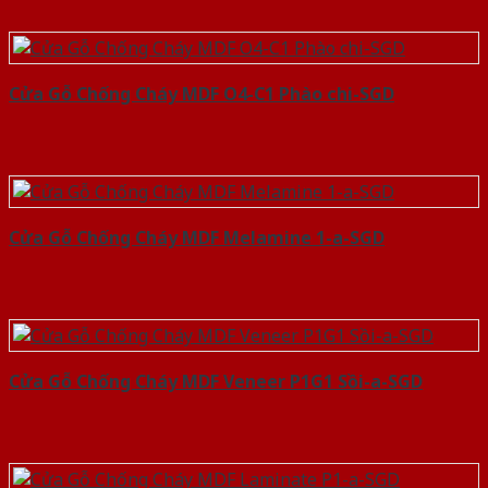
Cửa Gỗ Chống Cháy MDF O4-C1 Phào chi-SGD
Cửa Gỗ Chống Cháy MDF Melamine 1-a-SGD
Cửa Gỗ Chống Cháy MDF Veneer P1G1 Sồi-a-SGD