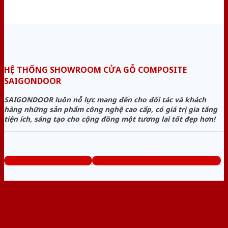
HỆ THỐNG SHOWROOM CỬA GỖ COMPOSITE
SAIGONDOOR
SAIGONDOOR luôn nỗ lực mang đến cho đối tác và khách
hàng những sản phẩm công nghệ cao cấp, có giá trị gia tăng
tiện ích, sáng tạo cho cộng đồng một tương lai tốt đẹp hơn!
www.cuagocomposite.org
Tổng đài tư vấn miễn phí: 0824.400.400