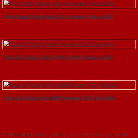
Cửa Thép Chống Cháy 2P tay nam Cửa-a-SGD
Cửa Gỗ Chống Cháy 2P Sơn Xám Trắng-a-SGD
Cửa Gỗ Chống Cháy MDF Veneer P1G1 Sồi-SGD
Với kinh nghiệm nhiêu năm nghiên cứu cửa theo tiêu chuẩn công nghệ Châu