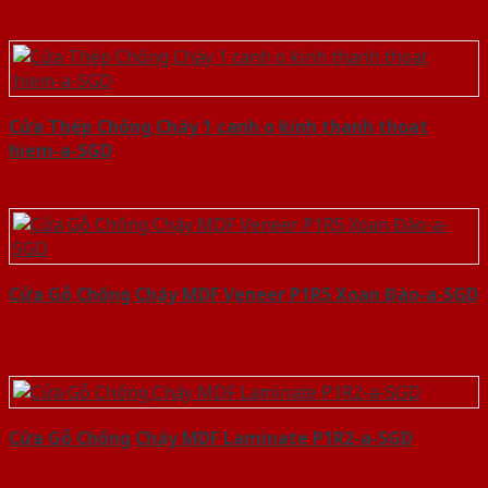
Cửa Thép Chống Cháy 1 canh o kinh thanh thoat
hiem-a-SGD
Cửa Gỗ Chống Cháy MDF Veneer P1R5 Xoan Đào-a-SGD
Cửa Gỗ Chống Cháy MDF Laminate P1R2-a-SGD