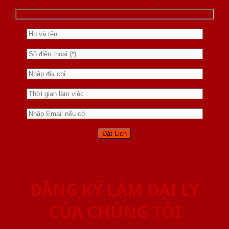
ĐĂNG KÝ LÀM ĐẠI LÝ
CỦA CHÚNG TÔI