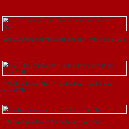
Cửa Gỗ Chống Cháy MDF Melamine P1 van kem-a-SGD
Cửa Thép Chống Cháy 1 canh o kinh thanh thoat
hiem-SGD
Cửa Gỗ Chống Cháy 2P Sơn Xám Trắng-SGD