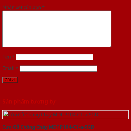
Nhận xét của bạn
*
Tên
*
Email
*
Sản phẩm tương tự
Cửa Gỗ Chống Cháy MDF P1R4-C1-a-SGD