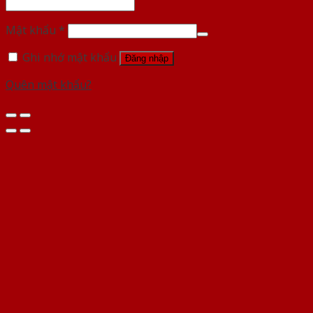
Mật khẩu
*
Ghi nhớ mật khẩu
Đăng nhập
Quên mật khẩu?