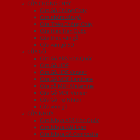
CỬA CHỐNG CHÁY
Cửa Gỗ Chống Cháy
Cửa nhôm vân gỗ
Cửa Thép Chống Cháy
Cửa thép Hàn Quốc
Cửa thép vân gỗ
Cửa vân gỗ 5D
CỬA GỖ
Cửa Gỗ ABS Hàn Quốc
Cửa Gỗ HDF
Cửa Gỗ HDF Veneer
Cửa Gỗ MDF Laminate
Cửa gỗ MDF Melamine
Cửa Gỗ MDF Veneer
Cửa Gỗ Tự Nhiên
Cửa vòm gỗ
CỬA NHỰA
Cửa Nhựa ABS Hàn Quốc
Cửa Nhựa Đài Loan
Cửa Nhựa Gỗ Composite