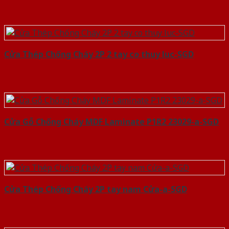
Cửa Thép Chống Cháy 2P 2 tay co thuy luc-SGD
Cửa Gỗ Chống Cháy MDF Laminate P1R2 23029-a-SGD
Cửa Thép Chống Cháy 2P tay nam Cửa-a-SGD