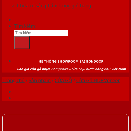
Chưa có sản phẩm trong giỏ hàng.
Tìm kiếm:
HỆ THỐNG SHOWROOM SAIGONDOOR
Báo giá cửa gỗ nhựa Composite – cửa chịu nước hàng đầu Việt Nam
Trang chủ
/
Sản phẩm
/
CỬA GỖ
/
Cửa Gỗ HDF Veneer