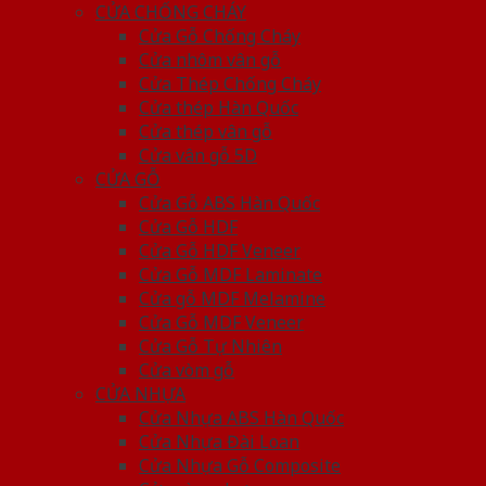
CỬA CHỐNG CHÁY
Cửa Gỗ Chống Cháy
Cửa nhôm vân gỗ
Cửa Thép Chống Cháy
Cửa thép Hàn Quốc
Cửa thép vân gỗ
Cửa vân gỗ 5D
CỬA GỖ
Cửa Gỗ ABS Hàn Quốc
Cửa Gỗ HDF
Cửa Gỗ HDF Veneer
Cửa Gỗ MDF Laminate
Cửa gỗ MDF Melamine
Cửa Gỗ MDF Veneer
Cửa Gỗ Tự Nhiên
Cửa vòm gỗ
CỬA NHỰA
Cửa Nhựa ABS Hàn Quốc
Cửa Nhựa Đài Loan
Cửa Nhựa Gỗ Composite