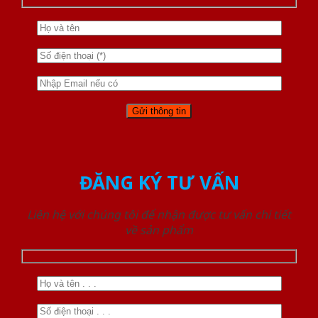
ĐĂNG KÝ TƯ VẤN
Liên hệ với chúng tôi để nhận được tư vấn chi tiết
về sản phẩm