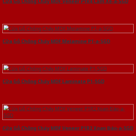
Cửa Gỗ Chống Cháy MDF Veneer P1R4 Căm Xe-a-SGD
Cửa Gỗ Chống Cháy MDF Melamine P1-a-SGD
Cửa Gỗ Chống Cháy MDF Laminate P1-SGD
Cửa Gỗ Chống Cháy MDF Veneer P1R2 Xoan Đào-a-SGD