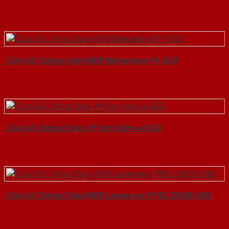
Cửa Gỗ Chống Cháy MDF Melamine P1-SGD
Cửa Gỗ Chống Cháy 2P Sơn Xám-a-SGD
Cửa Gỗ Chống Cháy MDF Laminate P1R2 23029-SGD