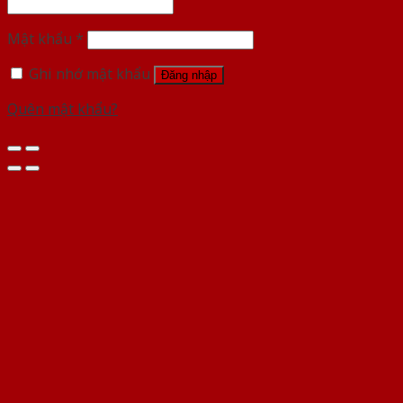
Mật khẩu
*
Ghi nhớ mật khẩu
Đăng nhập
Quên mật khẩu?