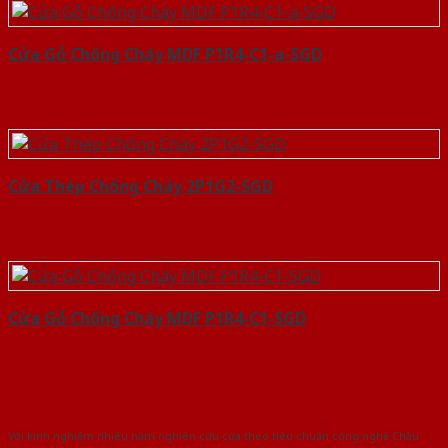
Cửa Gỗ Chống Cháy MDF P1R4-C1-a-SGD
Cửa Thép Chống Cháy 2P1G2-SGD
Cửa Gỗ Chống Cháy MDF P1R4-C1-SGD
Với kinh nghiệm nhiêu năm nghiên cứu cửa theo tiêu chuẩn công nghệ Châu