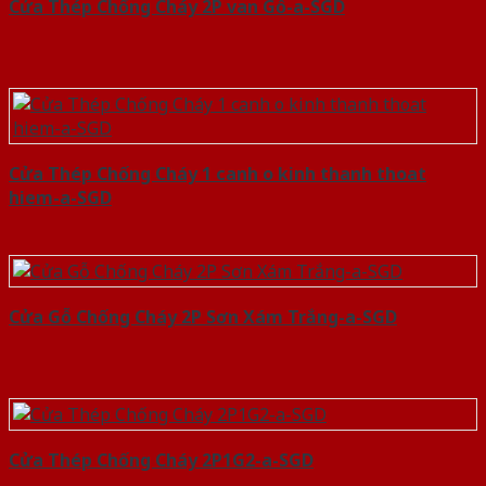
Cửa Thép Chống Cháy 2P van Gỗ-a-SGD
Cửa Thép Chống Cháy 1 canh o kinh thanh thoat
hiem-a-SGD
Cửa Gỗ Chống Cháy 2P Sơn Xám Trắng-a-SGD
Cửa Thép Chống Cháy 2P1G2-a-SGD