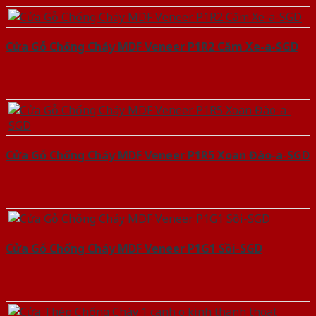
Cửa Gỗ Chống Cháy MDF Veneer P1R2 Căm Xe-a-SGD
Cửa Gỗ Chống Cháy MDF Veneer P1R5 Xoan Đào-a-SGD
Cửa Gỗ Chống Cháy MDF Veneer P1G1 Sồi-SGD