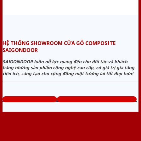
HỆ THỐNG SHOWROOM CỬA GỖ COMPOSITE
SAIGONDOOR
SAIGONDOOR luôn nỗ lực mang đến cho đối tác và khách
hàng những sản phẩm công nghệ cao cấp, có giá trị gia tăng
tiện ích, sáng tạo cho cộng đồng một tương lai tốt đẹp hơn!
www.cuagocomposite.org
Tổng đài tư vấn miễn phí: 0824.400.400