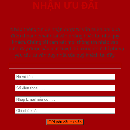
NHẬN ƯU ĐÃI
Nhập thông tin để nhận được tư vấn miễn phí qua
điện thoại / email/ tại văn phòng hoặc tại nhà quý
khách. Chúng tôi cam kết mọi thông tin nhập vào
dưới đây được bảo mật tuyệt đối cũng như chỉ phục vụ
yêu cầu tư vấn duy nhất của quý khách tại đây.