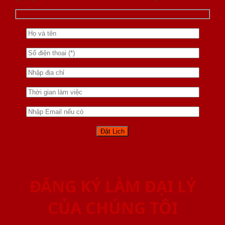
ĐĂNG KÝ LÀM ĐẠI LÝ
CỦA CHÚNG TÔI