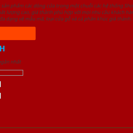
u sản phẩm các dòng cửa trong một chuỗi các hệ thống 
ất lượng cao, giá thành phù hợp với mọi nhu cầu khách h
a dạng về mẫu mã, loại cửa gỗ và cả phân khúc giá thành.
H
 ngắn nhất