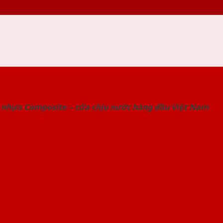
 THỐNG SHOWROOM SAIGONDOOR
 nhựa Composite – cửa chịu nước hàng đầu Việt Nam