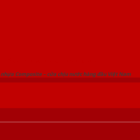
 THỐNG SHOWROOM SAIGONDOOR
 nhựa Composite – cửa chịu nước hàng đầu Việt Nam