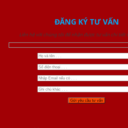
ĐĂNG KÝ TƯ VẤN
Liên hệ với chúng tôi để nhận được tư vấn chi tiết