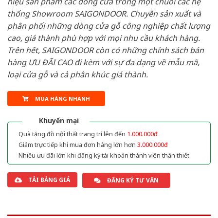
hiệu sản phẩm các dòng cửa trong một chuỗi các hệ
thống Showroom SAIGONDOOR. Chuyên sản xuất và
phân phối những dòng cửa gỗ công nghiệp chất lượng
cao, giá thành phù hợp với mọi nhu cầu khách hàng.
Trên hết, SAIGONDOOR còn có những chính sách bán
hàng ƯU ĐÃI CAO đi kèm với sự đa dạng về mẫu mã,
loại cửa gỗ và cả phân khúc giá thành.
MUA HÀNG NHANH
Khuyến mại
Quà tặng đồ nội thất trang trí lên đến
1.000.000đ
Giảm trực tiếp khi mua đơn hàng lớn hơn
3.000.000đ
Nhiều ưu đãi lớn khi đăng ký tài khoản thành viên thân thiết
TẢI BẢNG GIÁ
ĐĂNG KÝ TƯ VẤN