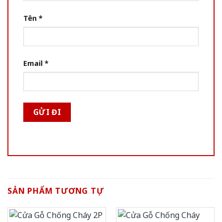
Tên
*
Email
*
SẢN PHẨM TƯƠNG TỰ