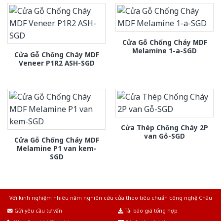
Cửa Gỗ Chống Cháy MDF
Melamine 1-a-SGD
Cửa Gỗ Chống Cháy MDF
Veneer P1R2 ASH-SGD
Cửa Thép Chống Cháy 2P
van Gỗ-SGD
Cửa Gỗ Chống Cháy MDF
Melamine P1 van kem-
SGD
Với kinh nghiệm nhiêu năm nghiên cứu cửa theo tiêu chuẩn công nghệ Châu
Âu.Chúng tôi tự tin là nhà sản xuất & cung cấp hàng đầu tại Việt Nam!
Gửi yêu cầu tư vấn
Tải báo giá tổng hợp