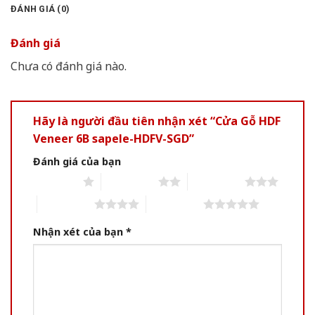
ĐÁNH GIÁ (0)
Đánh giá
Chưa có đánh giá nào.
Hãy là người đầu tiên nhận xét “Cửa Gỗ HDF
Veneer 6B sapele-HDFV-SGD”
Đánh giá của bạn
1 of 5 stars
2 of 5 stars
3 of 5 stars
4 of 5 stars
5 of 5 stars
Nhận xét của bạn
*