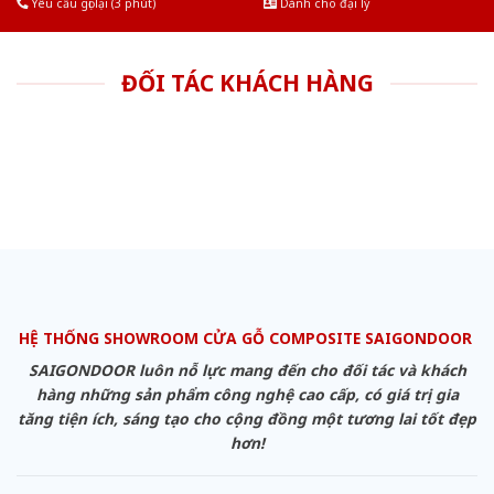
Yêu cầu gọi lại (3 phút)
Dành cho đại lý
ĐỐI TÁC KHÁCH HÀNG
HỆ THỐNG SHOWROOM CỬA GỖ COMPOSITE SAIGONDOOR
SAIGONDOOR luôn nỗ lực mang đến cho đối tác và khách
hàng những sản phẩm công nghệ cao cấp, có giá trị gia
tăng tiện ích, sáng tạo cho cộng đồng một tương lai tốt đẹp
hơn!