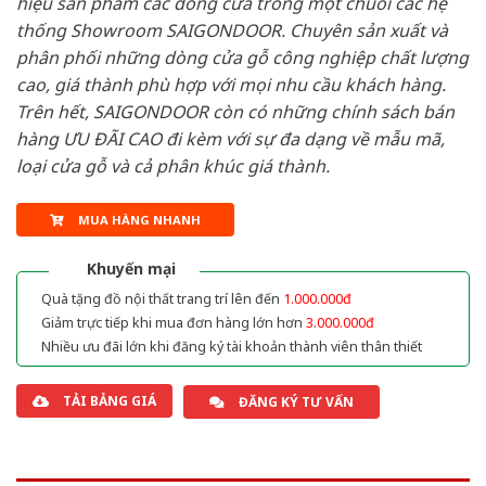
hiệu sản phẩm các dòng cửa trong một chuỗi các hệ
thống Showroom SAIGONDOOR. Chuyên sản xuất và
phân phối những dòng cửa gỗ công nghiệp chất lượng
cao, giá thành phù hợp với mọi nhu cầu khách hàng.
Trên hết, SAIGONDOOR còn có những chính sách bán
hàng ƯU ĐÃI CAO đi kèm với sự đa dạng về mẫu mã,
loại cửa gỗ và cả phân khúc giá thành.
MUA HÀNG NHANH
Khuyến mại
Quà tặng đồ nội thất trang trí lên đến
1.000.000đ
Giảm trực tiếp khi mua đơn hàng lớn hơn
3.000.000đ
Nhiều ưu đãi lớn khi đăng ký tài khoản thành viên thân thiết
TẢI BẢNG GIÁ
ĐĂNG KÝ TƯ VẤN