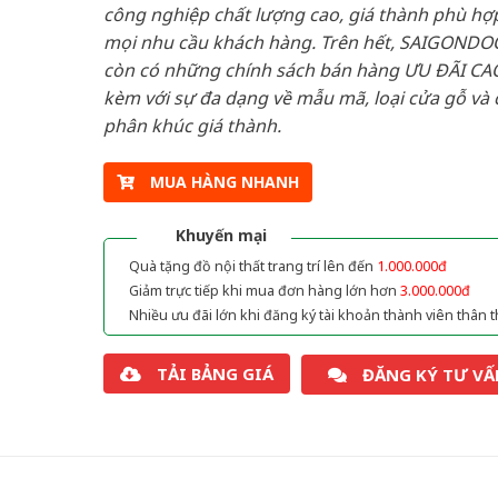
công nghiệp chất lượng cao, giá thành phù hợp
mọi nhu cầu khách hàng. Trên hết, SAIGONDO
còn có những chính sách bán hàng ƯU ĐÃI CAO
kèm với sự đa dạng về mẫu mã, loại cửa gỗ và 
phân khúc giá thành.
MUA HÀNG NHANH
Khuyến mại
Quà tặng đồ nội thất trang trí lên đến
1.000.000đ
Giảm trực tiếp khi mua đơn hàng lớn hơn
3.000.000đ
Nhiều ưu đãi lớn khi đăng ký tài khoản thành viên thân t
TẢI BẢNG GIÁ
ĐĂNG KÝ TƯ VẤ