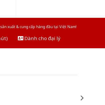
sản xuất & cung cấp hàng đầu tại Việt Nam!
hút)
Dành cho đại lý