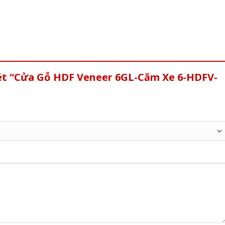
xét “Cửa Gỗ HDF Veneer 6GL-Căm Xe 6-HDFV-