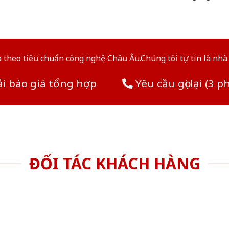
theo tiêu chuẩn công nghệ Châu Âu.Chúng tôi tự tin là nhà 
i báo giá tổng hợp
Yêu cầu gọi lại (3 p
ĐỐI TÁC KHÁCH HÀNG