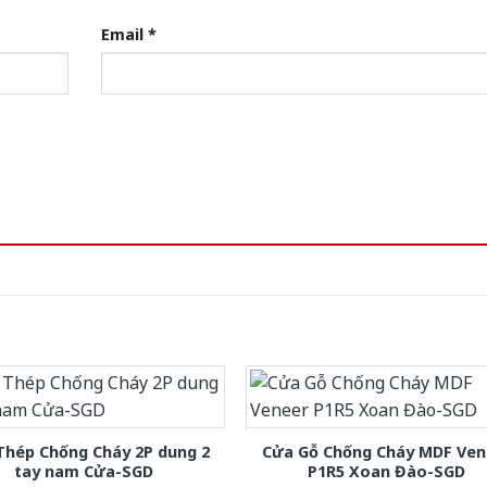
Email
*
Thép Chống Cháy 2P dung 2
Cửa Gỗ Chống Cháy MDF Ven
tay nam Cửa-SGD
P1R5 Xoan Đào-SGD