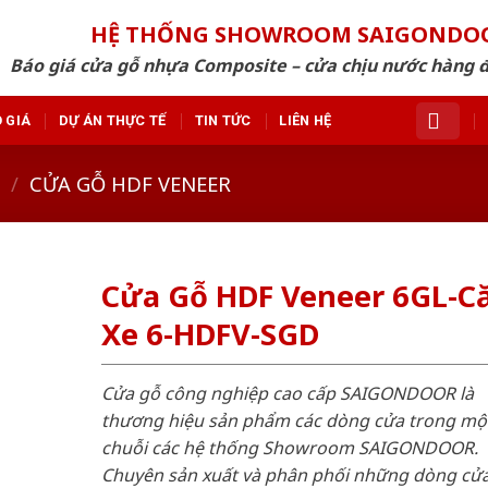
HỆ THỐNG SHOWROOM SAIGONDO
Báo giá cửa gỗ nhựa Composite – cửa chịu nước hàng 
 GIÁ
DỰ ÁN THỰC TẾ
TIN TỨC
LIÊN HỆ
/
CỬA GỖ HDF VENEER
Cửa Gỗ HDF Veneer 6GL-C
Xe 6-HDFV-SGD
Cửa gỗ công nghiệp cao cấp SAIGONDOOR là
thương hiệu sản phẩm các dòng cửa trong mộ
chuỗi các hệ thống Showroom SAIGONDOOR.
Chuyên sản xuất và phân phối những dòng cử