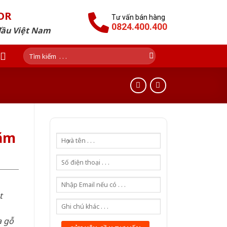
OR
Tư vấn bán hàng
0824.400.400
đầu Việt Nam
Tìm
kiếm:
ăm
t
a gỗ