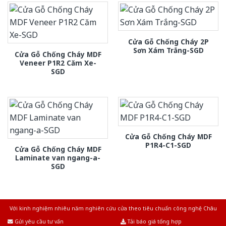
Cửa Gỗ Chống Cháy 2P
Sơn Xám Trắng-SGD
Cửa Gỗ Chống Cháy MDF
Veneer P1R2 Căm Xe-
SGD
Cửa Gỗ Chống Cháy MDF
P1R4-C1-SGD
Cửa Gỗ Chống Cháy MDF
Laminate van ngang-a-
SGD
Với kinh nghiệm nhiêu năm nghiên cứu cửa theo tiêu chuẩn công nghệ Châu
Âu.Chúng tôi tự tin là nhà sản xuất & cung cấp hàng đầu tại Việt Nam!
Gửi yêu cầu tư vấn
Tải báo giá tổng hợp