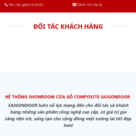
Yêu cầu gọi lại (3 phút)
Dành cho đại lý
ĐỐI TÁC KHÁCH HÀNG
HỆ THỐNG SHOWROOM CỬA GỖ COMPOSITE SAIGONDOOR
SAIGONDOOR luôn nỗ lực mang đến cho đối tác và khách
hàng những sản phẩm công nghệ cao cấp, có giá trị gia
tăng tiện ích, sáng tạo cho cộng đồng một tương lai tốt đẹp
hơn!