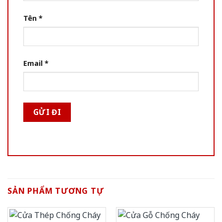
Tên
*
Email
*
SẢN PHẨM TƯƠNG TỰ