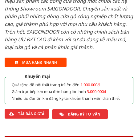
hiệu sản phẩm các dòng cửa trong một chuỗi các hệ
thống Showroom SAIGONDOOR. Chuyên sản xuất và
phân phối những dòng cửa gỗ công nghiệp chất lượng
cao, giá thành phù hợp với mọi nhu cầu khách hàng.
Trên hết, SAIGONDOOR còn có những chính sách bán
hàng ƯU ĐÃI CAO đi kèm với sự đa dạng về mẫu mã,
loại cửa gỗ và cả phân khúc giá thành.
MUA HÀNG NHANH
Khuyến mại
Quà tặng đồ nội thất trang trí lên đến
1.000.000đ
Giảm trực tiếp khi mua đơn hàng lớn hơn
3.000.000đ
Nhiều ưu đãi lớn khi đăng ký tài khoản thành viên thân thiết
TẢI BẢNG GIÁ
ĐĂNG KÝ TƯ VẤN