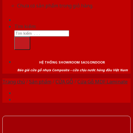
Chưa có sản phẩm trong giỏ hàng.
Tìm kiếm:
HỆ THỐNG SHOWROOM SAIGONDOOR
Báo giá cửa gỗ nhựa Composite – cửa chịu nước hàng đầu Việt Nam
Trang chủ
/
Sản phẩm
/
CỬA GỖ
/
Cửa Gỗ MDF Laminate