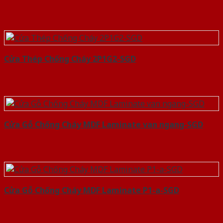
Cửa Thép Chống Cháy 2P1G2-SGD
Cửa Gỗ Chống Cháy MDF Laminate van ngang-SGD
Cửa Gỗ Chống Cháy MDF Laminate P1-a-SGD