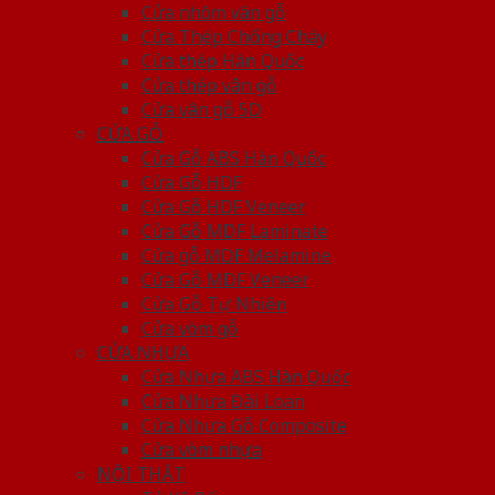
Cửa nhôm vân gỗ
Cửa Thép Chống Cháy
Cửa thép Hàn Quốc
Cửa thép vân gỗ
Cửa vân gỗ 5D
CỬA GỖ
Cửa Gỗ ABS Hàn Quốc
Cửa Gỗ HDF
Cửa Gỗ HDF Veneer
Cửa Gỗ MDF Laminate
Cửa gỗ MDF Melamine
Cửa Gỗ MDF Veneer
Cửa Gỗ Tự Nhiên
Cửa vòm gỗ
CỬA NHỰA
Cửa Nhựa ABS Hàn Quốc
Cửa Nhựa Đài Loan
Cửa Nhựa Gỗ Composite
Cửa vòm nhựa
NỘI THẤT