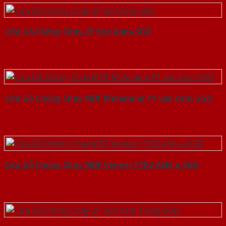
Cửa Gỗ Chống Cháy 2P Sơn Xám-SGD
Cửa Gỗ Chống Cháy MDF Melamine P1 van kem-SGD
Cửa Gỗ Chống Cháy MDF Veneer P1R2 ASH-a-SGD