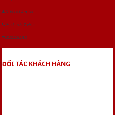
Tải báo giá tổng hợp
Yêu cầu gọi lại (3 phút)
Dành cho đại lý
ĐỐI TÁC KHÁCH HÀNG