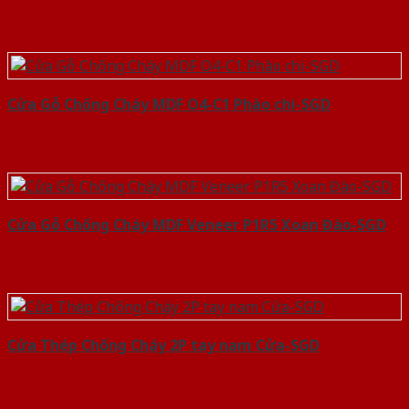
Cửa Gỗ Chống Cháy MDF O4-C1 Phào chi-SGD
Cửa Gỗ Chống Cháy MDF Veneer P1R5 Xoan Đào-SGD
Cửa Thép Chống Cháy 2P tay nam Cửa-SGD