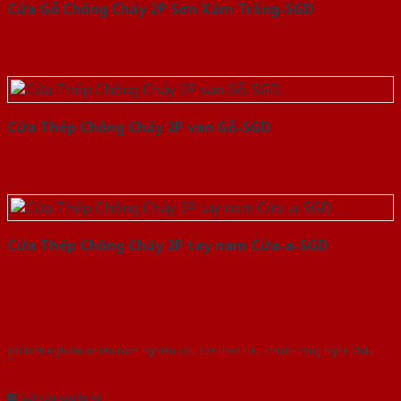
Cửa Gỗ Chống Cháy 2P Sơn Xám Trắng-SGD
Cửa Thép Chống Cháy 2P van Gỗ-SGD
Cửa Thép Chống Cháy 2P tay nam Cửa-a-SGD
Với kinh nghiệm nhiêu năm nghiên cứu cửa theo tiêu chuẩn công nghệ Châu
Âu.Chúng tôi tự tin là nhà sản xuất & cung cấp hàng đầu tại Việt Nam!
Gửi yêu cầu tư vấn