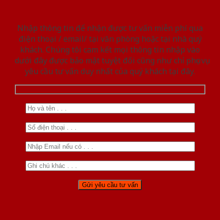
Nhập thông tin để nhận được tư vấn miễn phí qua
điện thoại / email/ tại văn phòng hoặc tại nhà quý
khách. Chúng tôi cam kết mọi thông tin nhập vào
dưới đây được bảo mật tuyệt đối cũng như chỉ phục vụ
yêu cầu tư vấn duy nhất của quý khách tại đây.