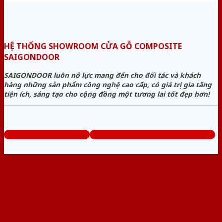
HỆ THỐNG SHOWROOM CỬA GỖ COMPOSITE
SAIGONDOOR
SAIGONDOOR luôn nỗ lực mang đến cho đối tác và khách
hàng những sản phẩm công nghệ cao cấp, có giá trị gia tăng
tiện ích, sáng tạo cho cộng đồng một tương lai tốt đẹp hơn!
www.cuagocomposite.org
Tổng đài tư vấn miễn phí: 0824.400.400