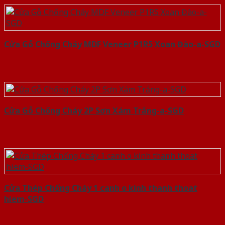
Cửa Gỗ Chống Cháy MDF Veneer P1R5 Xoan Đào-a-SGD
Cửa Gỗ Chống Cháy 2P Sơn Xám Trắng-a-SGD
Cửa Thép Chống Cháy 1 canh o kinh thanh thoat
hiem-SGD