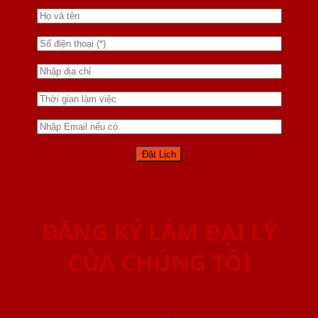
ĐĂNG KÝ LÀM ĐẠI LÝ
CỦA CHÚNG TÔI