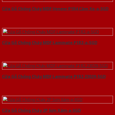
Cửa Gỗ Chống Cháy MDF Veneer P1R4 Căm Xe-a-SGD
Cửa Gỗ Chống Cháy MDF Laminate P1R2-a-SGD
Cửa Gỗ Chống Cháy MDF Laminate P1R2 23029-SGD
Cửa Gỗ Chống Cháy 2P Sơn Xám-a-SGD