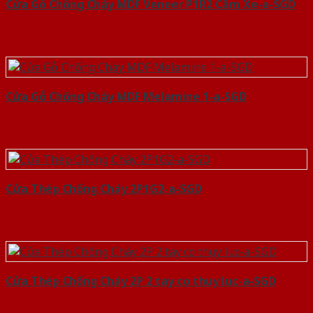
Cửa Gỗ Chống Cháy MDF Veneer P1R2 Căm Xe-a-SGD
Cửa Gỗ Chống Cháy MDF Melamine 1-a-SGD
Cửa Thép Chống Cháy 2P1G2-a-SGD
Cửa Thép Chống Cháy 2P 2 tay co thuy luc-a-SGD