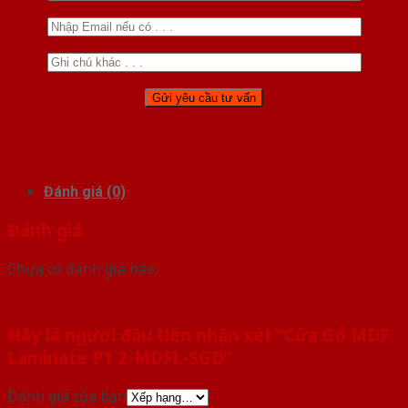
Đánh giá (0)
Đánh giá
Chưa có đánh giá nào.
Hãy là người đầu tiên nhận xét “Cửa Gỗ MDF
Laminate P1 2-MDFL-SGD”
Đánh giá của bạn