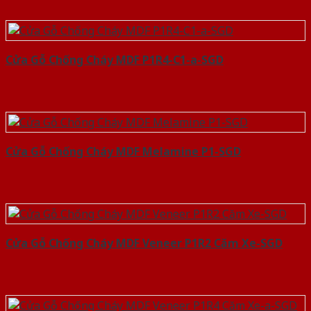
Cửa Gỗ Chống Cháy MDF P1R4-C1-a-SGD
Cửa Gỗ Chống Cháy MDF Melamine P1-SGD
Cửa Gỗ Chống Cháy MDF Veneer P1R2 Căm Xe-SGD