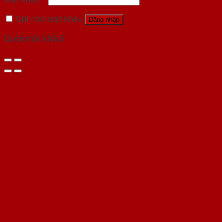
Ghi nhớ mật khẩu
Đăng nhập
Quên mật khẩu?