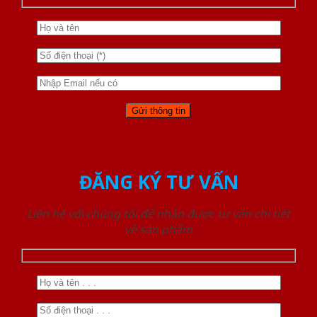
ĐĂNG KÝ TƯ VẤN
Liên hệ với chúng tôi để nhận được tư vấn chi tiết
về sản phẩm