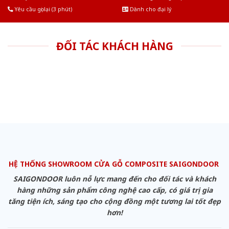
Yêu cầu gọi lại (3 phút)
Dành cho đại lý
ĐỐI TÁC KHÁCH HÀNG
HỆ THỐNG SHOWROOM CỬA GỖ COMPOSITE SAIGONDOOR
SAIGONDOOR luôn nỗ lực mang đến cho đối tác và khách
hàng những sản phẩm công nghệ cao cấp, có giá trị gia
tăng tiện ích, sáng tạo cho cộng đồng một tương lai tốt đẹp
hơn!