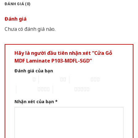
ĐÁNH GIÁ (0)
Đánh giá
Chưa có đánh giá nào.
Hãy là người đầu tiên nhận xét “Cửa Gỗ
MDF Laminate P103-MDFL-SGD”
Đánh giá của bạn
1 of 5 stars
2 of 5 stars
3 of 5 stars
4 of 5 stars
5 of 5 stars
Nhận xét của bạn
*