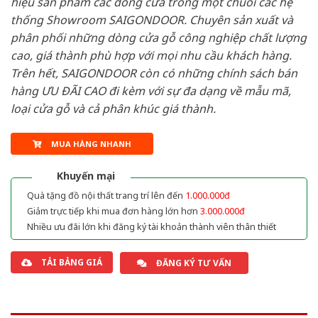
hiệu sản phẩm các dòng cửa trong một chuỗi các hệ
thống Showroom SAIGONDOOR. Chuyên sản xuất và
phân phối những dòng cửa gỗ công nghiệp chất lượng
cao, giá thành phù hợp với mọi nhu cầu khách hàng.
Trên hết, SAIGONDOOR còn có những chính sách bán
hàng ƯU ĐÃI CAO đi kèm với sự đa dạng về mẫu mã,
loại cửa gỗ và cả phân khúc giá thành.
MUA HÀNG NHANH
Khuyến mại
Quà tặng đồ nội thất trang trí lên đến
1.000.000đ
Giảm trực tiếp khi mua đơn hàng lớn hơn
3.000.000đ
Nhiều ưu đãi lớn khi đăng ký tài khoản thành viên thân thiết
TẢI BẢNG GIÁ
ĐĂNG KÝ TƯ VẤN