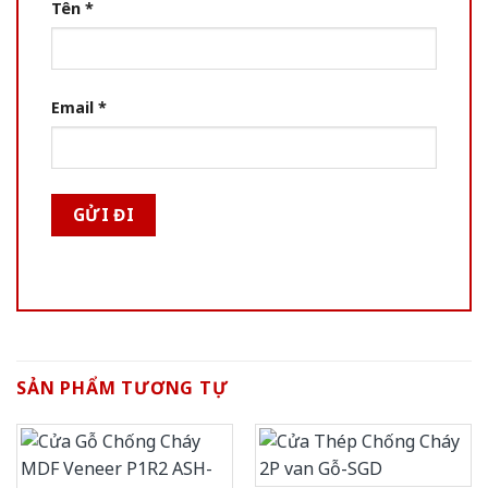
Tên
*
Email
*
SẢN PHẨM TƯƠNG TỰ