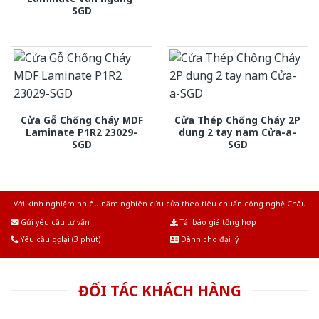
SGD
Cửa Gỗ Chống Cháy MDF
Cửa Thép Chống Cháy 2P
Laminate P1R2 23029-
dung 2 tay nam Cửa-a-
SGD
SGD
Với kinh nghiệm nhiêu năm nghiên cứu cửa theo tiêu chuẩn công nghệ Châu
Âu.Chúng tôi tự tin là nhà sản xuất & cung cấp hàng đầu tại Việt Nam!
Gửi yêu cầu tư vấn
Tải báo giá tổng hợp
Yêu cầu gọi lại (3 phút)
Dành cho đại lý
ĐỐI TÁC KHÁCH HÀNG