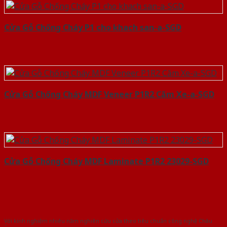
Cửa Gỗ Chống Cháy P1 cho khach san-a-SGD
Cửa Gỗ Chống Cháy MDF Veneer P1R2 Căm Xe-a-SGD
Cửa Gỗ Chống Cháy MDF Laminate P1R2 23029-SGD
Với kinh nghiệm nhiêu năm nghiên cứu cửa theo tiêu chuẩn công nghệ Châu