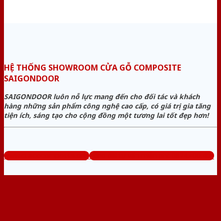
HỆ THỐNG SHOWROOM CỬA GỖ COMPOSITE
SAIGONDOOR
SAIGONDOOR luôn nỗ lực mang đến cho đối tác và khách
hàng những sản phẩm công nghệ cao cấp, có giá trị gia tăng
tiện ích, sáng tạo cho cộng đồng một tương lai tốt đẹp hơn!
www.cuagocomposite.org
Tổng đài tư vấn miễn phí: 0824.400.400