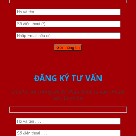
ĐĂNG KÝ TƯ VẤN
Liên hệ với chúng tôi để nhận được tư vấn chi tiết
về sản phẩm