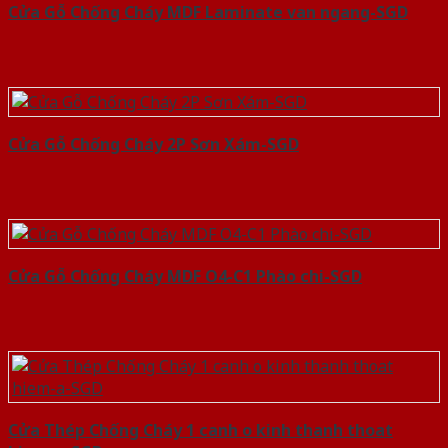
Cửa Gỗ Chống Cháy MDF Laminate van ngang-SGD
Cửa Gỗ Chống Cháy 2P Sơn Xám-SGD
Cửa Gỗ Chống Cháy MDF O4-C1 Phào chi-SGD
Cửa Thép Chống Cháy 1 canh o kinh thanh thoat