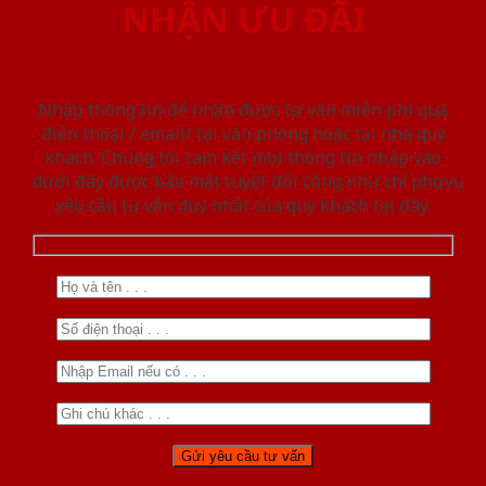
NHẬN ƯU ĐÃI
Nhập thông tin để nhận được tư vấn miễn phí qua
điện thoại / email/ tại văn phòng hoặc tại nhà quý
khách. Chúng tôi cam kết mọi thông tin nhập vào
dưới đây được bảo mật tuyệt đối cũng như chỉ phục vụ
yêu cầu tư vấn duy nhất của quý khách tại đây.