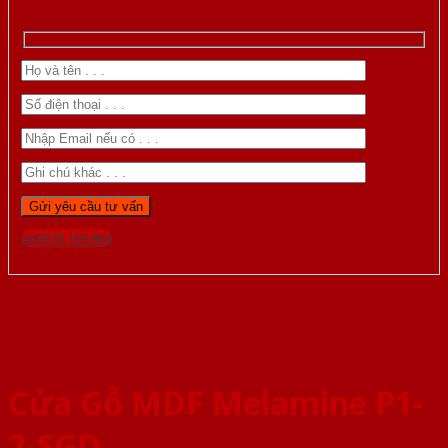
Gọi 0976.169.864
Cửa Gỗ MDF Melamine P1-
2-SGD