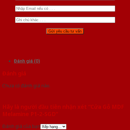
Đánh giá (0)
Đánh giá
Chưa có đánh giá nào.
Hãy là người đầu tiên nhận xét “Cửa Gỗ MDF
Melamine P1-2-SGD”
Đánh giá của bạn