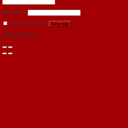
Mật khẩu
*
Ghi nhớ mật khẩu
Đăng nhập
Quên mật khẩu?