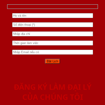
ĐĂNG KÝ LÀM ĐẠI LÝ
CỦA CHÚNG TÔI