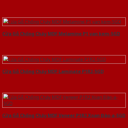
Cửa Gỗ Chống Cháy MDF Melamine P1 van kem-SGD
Cửa Gỗ Chống Cháy MDF Laminate P1R2-SGD
Cửa Gỗ Chống Cháy MDF Veneer P1R2 Xoan Đào-a-SGD