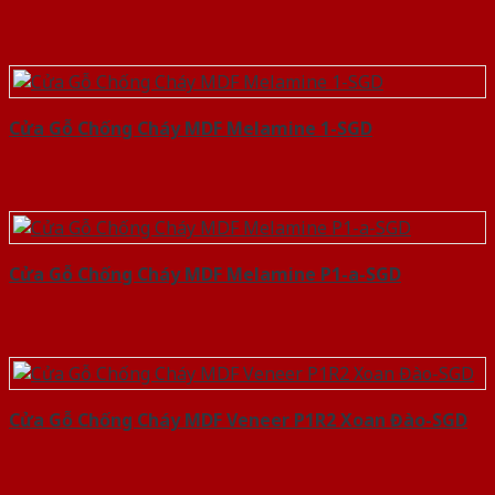
Cửa Gỗ Chống Cháy MDF Melamine 1-SGD
Cửa Gỗ Chống Cháy MDF Melamine P1-a-SGD
Cửa Gỗ Chống Cháy MDF Veneer P1R2 Xoan Đào-SGD