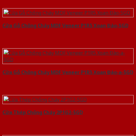
Cửa Gỗ Chống Cháy MDF Veneer P1R5 Xoan Đào-SGD
Cửa Gỗ Chống Cháy MDF Veneer P1R5 Xoan Đào-a-SGD
Cửa Thép Chống Cháy 2P1G2-SGD