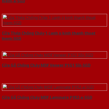
hiem-a-SGD
Cửa Thép Chống Cháy 1 canh o kinh thanh thoat
hiem-SGD
Cửa Gỗ Chống Cháy MDF Veneer P1G1 Sồi-SGD
Cửa Gỗ Chống Cháy MDF Laminate P1R2-a-SGD