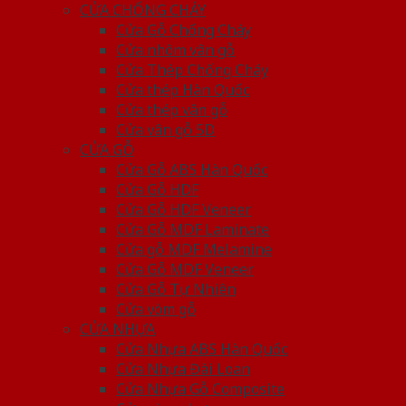
CỬA CHỐNG CHÁY
Cửa Gỗ Chống Cháy
Cửa nhôm vân gỗ
Cửa Thép Chống Cháy
Cửa thép Hàn Quốc
Cửa thép vân gỗ
Cửa vân gỗ 5D
CỬA GỖ
Cửa Gỗ ABS Hàn Quốc
Cửa Gỗ HDF
Cửa Gỗ HDF Veneer
Cửa Gỗ MDF Laminate
Cửa gỗ MDF Melamine
Cửa Gỗ MDF Veneer
Cửa Gỗ Tự Nhiên
Cửa vòm gỗ
CỬA NHỰA
Cửa Nhựa ABS Hàn Quốc
Cửa Nhựa Đài Loan
Cửa Nhựa Gỗ Composite