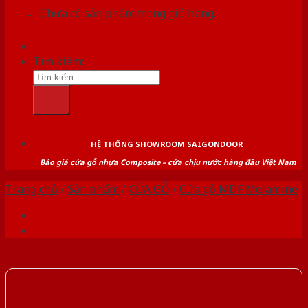
Chưa có sản phẩm trong giỏ hàng.
Tìm kiếm:
HỆ THỐNG SHOWROOM SAIGONDOOR
Báo giá cửa gỗ nhựa Composite – cửa chịu nước hàng đầu Việt Nam
Trang chủ
/
Sản phẩm
/
CỬA GỖ
/
Cửa gỗ MDF Melamine