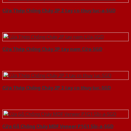
Cửa Thép Chống Cháy 2P 2 tay co thuy luc-a-SGD
Cửa Thép Chống Cháy 2P tay nam Cửa-SGD
Cửa Thép Chống Cháy 2P 2 tay co thuy luc-SGD
Cửa Gỗ Chống Cháy MDF Veneer P1G1 Sồi-a-SGD