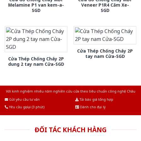
Melamine P1 van kem-a-
Veneer P1R4 Căm Xe-
SGD
SGD
Cửa Thép Chống Cháy 2P
tay nam Cửa-SGD
Cửa Thép Chống Cháy 2P
dung 2 tay nam Cửa-SGD
Với kinh nghiệm nhiêu năm nghiên cứu cửa theo tiêu chuẩn công nghệ Châu
Âu.Chúng tôi tự tin là nhà sản xuất & cung cấp hàng đầu tại Việt Nam!
Gửi yêu cầu tư vấn
Tải báo giá tổng hợp
Yêu cầu gọi lại (3 phút)
Dành cho đại lý
ĐỐI TÁC KHÁCH HÀNG