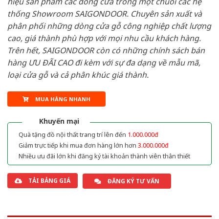
hiệu sản phẩm các dòng cửa trong một chuỗi các hệ
thống Showroom SAIGONDOOR. Chuyên sản xuất và
phân phối những dòng cửa gỗ công nghiệp chất lượng
cao, giá thành phù hợp với mọi nhu cầu khách hàng.
Trên hết, SAIGONDOOR còn có những chính sách bán
hàng ƯU ĐÃI CAO đi kèm với sự đa dạng về mẫu mã,
loại cửa gỗ và cả phân khúc giá thành.
MUA HÀNG NHANH
Khuyến mại
Quà tặng đồ nội thất trang trí lên đến
1.000.000đ
Giảm trực tiếp khi mua đơn hàng lớn hơn
3.000.000đ
Nhiều ưu đãi lớn khi đăng ký tài khoản thành viên thân thiết
TẢI BẢNG GIÁ
ĐĂNG KÝ TƯ VẤN