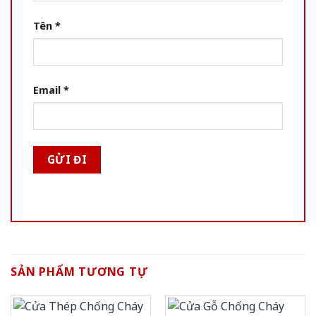
Tên
*
Email
*
SẢN PHẨM TƯƠNG TỰ