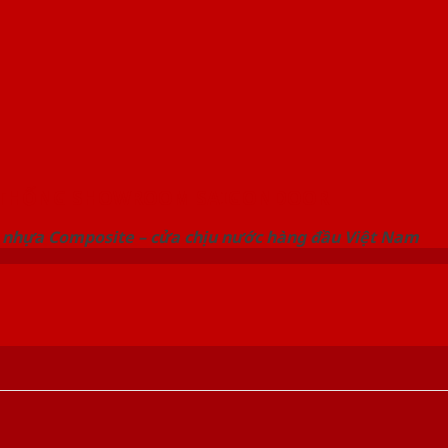
 THỐNG SHOWROOM SAIGONDOOR
 nhựa Composite – cửa chịu nước hàng đầu Việt Nam