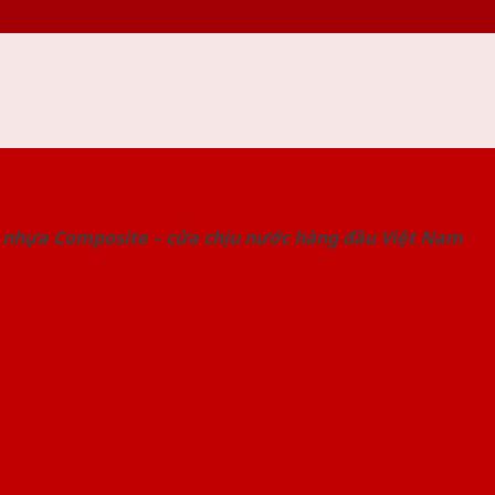
 THỐNG SHOWROOM SAIGONDOOR
 nhựa Composite – cửa chịu nước hàng đầu Việt Nam