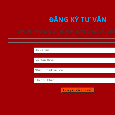
ĐĂNG KÝ TƯ VẤN
Liên hệ với chúng tôi để nhận được tư vấn chi tiết