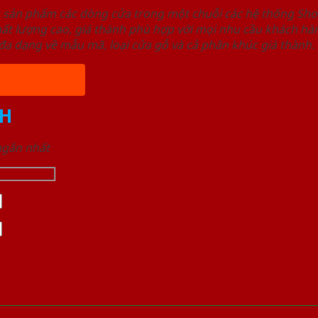
u sản phẩm các dòng cửa trong một chuỗi các hệ thống 
ất lượng cao, giá thành phù hợp với mọi nhu cầu khách h
a dạng về mẫu mã, loại cửa gỗ và cả phân khúc giá thành.
H
 ngắn nhất