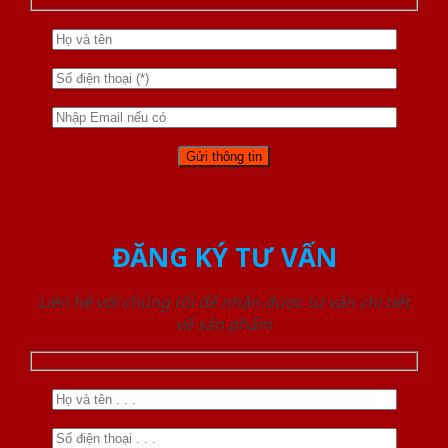
ĐĂNG KÝ TƯ VẤN
Liên hệ với chúng tôi để nhận được tư vấn chi tiết
về sản phẩm