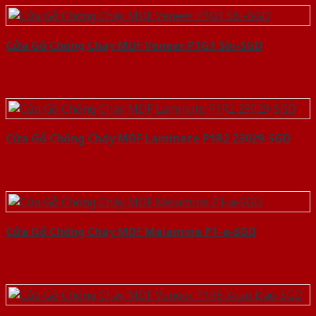
Cửa Gỗ Chống Cháy MDF Veneer P1G1 Sồi-SGD
Cửa Gỗ Chống Cháy MDF Laminate P1R2 23029-SGD
Cửa Gỗ Chống Cháy MDF Melamine P1-a-SGD