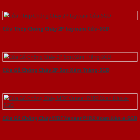
Cửa Thép Chống Cháy 2P tay nam Cửa-SGD
Cửa Gỗ Chống Cháy 2P Sơn Xám Trắng-SGD
Cửa Gỗ Chống Cháy MDF Veneer P1R2 Xoan Đào-a-SGD