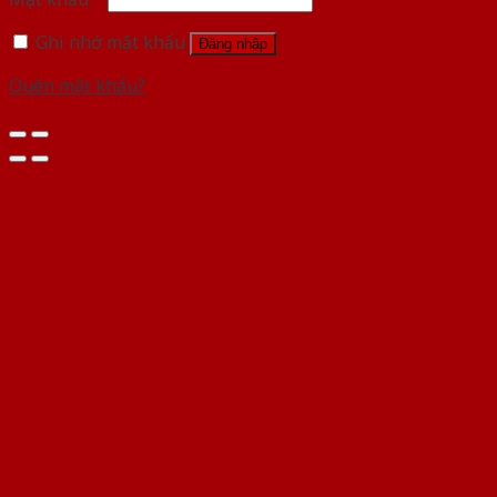
Ghi nhớ mật khẩu
Đăng nhập
Quên mật khẩu?