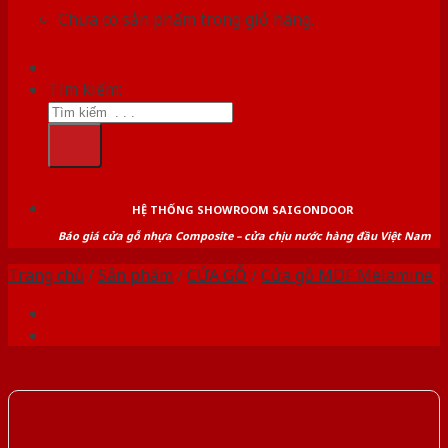
Chưa có sản phẩm trong giỏ hàng.
Tìm kiếm:
HỆ THỐNG SHOWROOM SAIGONDOOR
Báo giá cửa gỗ nhựa Composite – cửa chịu nước hàng đầu Việt Nam
Trang chủ
/
Sản phẩm
/
CỬA GỖ
/
Cửa gỗ MDF Melamine