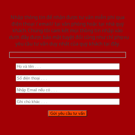
Nhập thông tin để nhận được tư vấn miễn phí qua
điện thoại / email/ tại văn phòng hoặc tại nhà quý
khách. Chúng tôi cam kết mọi thông tin nhập vào
dưới đây được bảo mật tuyệt đối cũng như chỉ phục vụ
yêu cầu tư vấn duy nhất của quý khách tại đây.