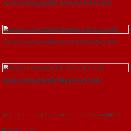
Cửa Gỗ Chống Cháy MDF Laminate P1R2-a-SGD
Cửa Gỗ Chống Cháy MDF Veneer P1R2 ASH-a-SGD
Cửa Gỗ Chống Cháy MDF Melamine P1-SGD
Với kinh nghiệm nhiêu năm nghiên cứu cửa theo tiêu chuẩn công nghệ Châu
Âu.Chúng tôi tự tin là nhà sản xuất & cung cấp hàng đầu tại Việt Nam!
Gửi yêu cầu tư vấn