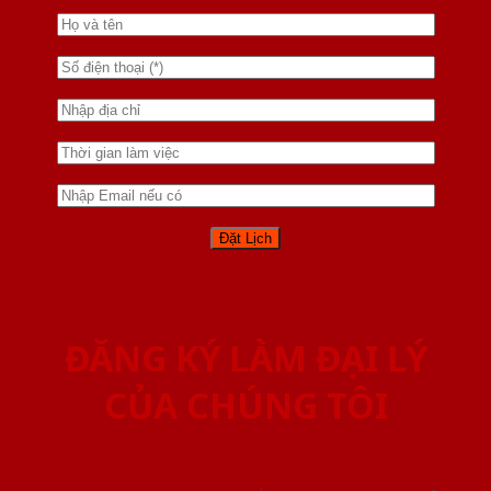
ĐĂNG KÝ LÀM ĐẠI LÝ
CỦA CHÚNG TÔI