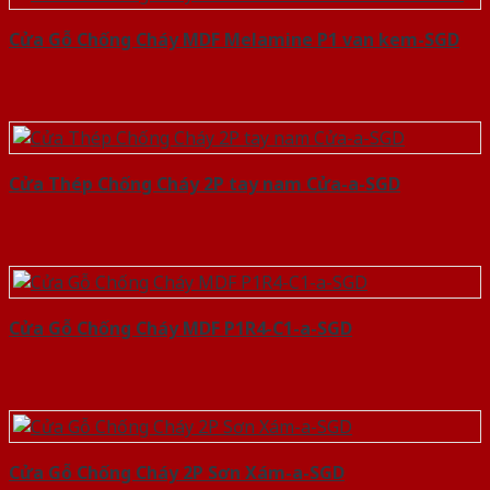
Cửa Gỗ Chống Cháy MDF Melamine P1 van kem-SGD
Cửa Thép Chống Cháy 2P tay nam Cửa-a-SGD
Cửa Gỗ Chống Cháy MDF P1R4-C1-a-SGD
Cửa Gỗ Chống Cháy 2P Sơn Xám-a-SGD