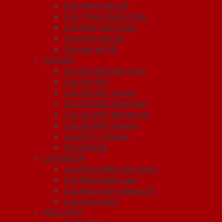
Cửa nhôm vân gỗ
Cửa Thép Chống Cháy
Cửa thép Hàn Quốc
Cửa thép vân gỗ
Cửa vân gỗ 5D
CỬA GỖ
Cửa Gỗ ABS Hàn Quốc
Cửa Gỗ HDF
Cửa Gỗ HDF Veneer
Cửa Gỗ MDF Laminate
Cửa gỗ MDF Melamine
Cửa Gỗ MDF Veneer
Cửa Gỗ Tự Nhiên
Cửa vòm gỗ
CỬA NHỰA
Cửa Nhựa ABS Hàn Quốc
Cửa Nhựa Đài Loan
Cửa Nhựa Gỗ Composite
Cửa vòm nhựa
NỘI THẤT