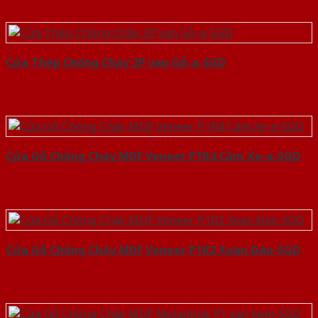
Cửa Thép Chống Cháy 2P van Gỗ-a-SGD
Cửa Gỗ Chống Cháy MDF Veneer P1R4 Căm Xe-a-SGD
Cửa Gỗ Chống Cháy MDF Veneer P1R2 Xoan Đào-SGD