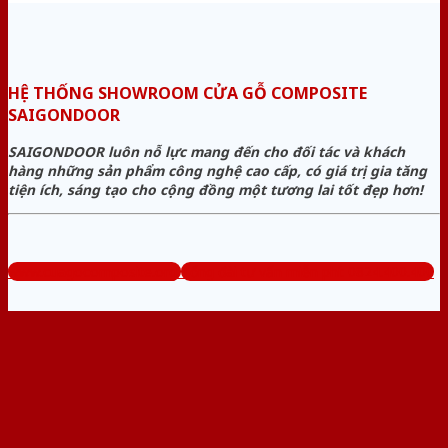
HỆ THỐNG SHOWROOM CỬA GỖ COMPOSITE
SAIGONDOOR
SAIGONDOOR luôn nỗ lực mang đến cho đối tác và khách
hàng những sản phẩm công nghệ cao cấp, có giá trị gia tăng
tiện ích, sáng tạo cho cộng đồng một tương lai tốt đẹp hơn!
www.cuagocomposite.org
Tổng đài tư vấn miễn phí: 0824.400.400