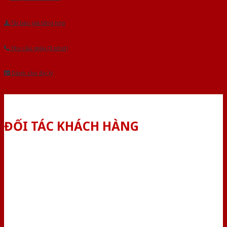
Tải báo giá tổng hợp
Yêu cầu gọi lại (3 phút)
Dành cho đại lý
ĐỐI TÁC KHÁCH HÀNG