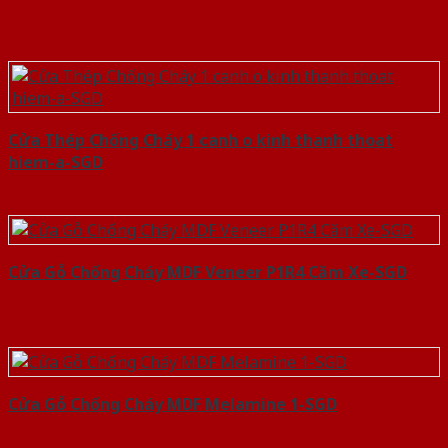
Cửa Thép Chống Cháy 1 canh o kinh thanh thoat
hiem-a-SGD
Cửa Gỗ Chống Cháy MDF Veneer P1R4 Căm Xe-SGD
Cửa Gỗ Chống Cháy MDF Melamine 1-SGD