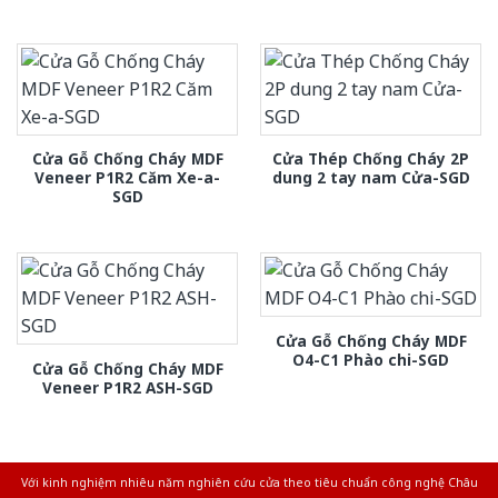
Cửa Gỗ Chống Cháy MDF
Cửa Thép Chống Cháy 2P
Veneer P1R2 Căm Xe-a-
dung 2 tay nam Cửa-SGD
SGD
Cửa Gỗ Chống Cháy MDF
O4-C1 Phào chi-SGD
Cửa Gỗ Chống Cháy MDF
Veneer P1R2 ASH-SGD
Với kinh nghiệm nhiêu năm nghiên cứu cửa theo tiêu chuẩn công nghệ Châu