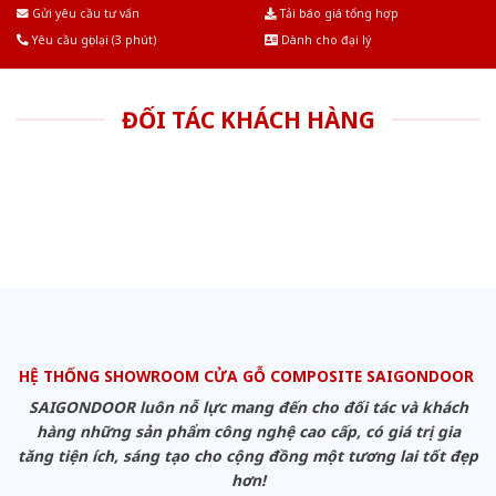
Âu.Chúng tôi tự tin là nhà sản xuất & cung cấp hàng đầu tại Việt Nam!
Gửi yêu cầu tư vấn
Tải báo giá tổng hợp
Yêu cầu gọi lại (3 phút)
Dành cho đại lý
ĐỐI TÁC KHÁCH HÀNG
HỆ THỐNG SHOWROOM CỬA GỖ COMPOSITE SAIGONDOOR
SAIGONDOOR luôn nỗ lực mang đến cho đối tác và khách
hàng những sản phẩm công nghệ cao cấp, có giá trị gia
tăng tiện ích, sáng tạo cho cộng đồng một tương lai tốt đẹp
hơn!