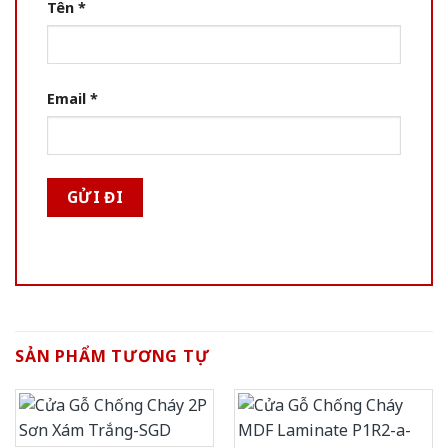
Tên
*
Email
*
SẢN PHẨM TƯƠNG TỰ