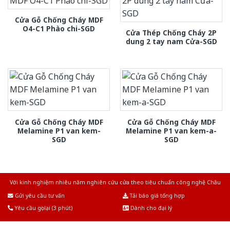
Cửa Gỗ Chống Cháy MDF
O4-C1 Phào chi-SGD
Cửa Thép Chống Cháy 2P
dung 2 tay nam Cửa-SGD
Cửa Gỗ Chống Cháy MDF
Cửa Gỗ Chống Cháy MDF
Melamine P1 van kem-
Melamine P1 van kem-a-
SGD
SGD
Với kinh nghiệm nhiêu năm nghiên cứu cửa theo tiêu chuẩn công nghệ Châu
Âu.Chúng tôi tự tin là nhà sản xuất & cung cấp hàng đầu tại Việt Nam!
Gửi yêu cầu tư vấn
Tải báo giá tổng hợp
Yêu cầu gọi lại (3 phút)
Dành cho đại lý