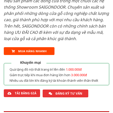
hiệu sản phẩm các dòng cửa trong một chuỗi các hệ
thống Showroom SAIGONDOOR. Chuyên sản xuất và
phân phối những dòng cửa gỗ công nghiệp chất lượng
cao, giá thành phù hợp với mọi nhu cầu khách hàng.
Trên hết, SAIGONDOOR còn có những chính sách bán
hàng ƯU ĐÃI CAO đi kèm với sự đa dạng về mẫu mã,
loại cửa gỗ và cả phân khúc giá thành.
MUA HÀNG NHANH
Khuyến mại
Quà tặng đồ nội thất trang trí lên đến
1.000.000đ
Giảm trực tiếp khi mua đơn hàng lớn hơn
3.000.000đ
Nhiều ưu đãi lớn khi đăng ký tài khoản thành viên thân thiết
TẢI BẢNG GIÁ
ĐĂNG KÝ TƯ VẤN