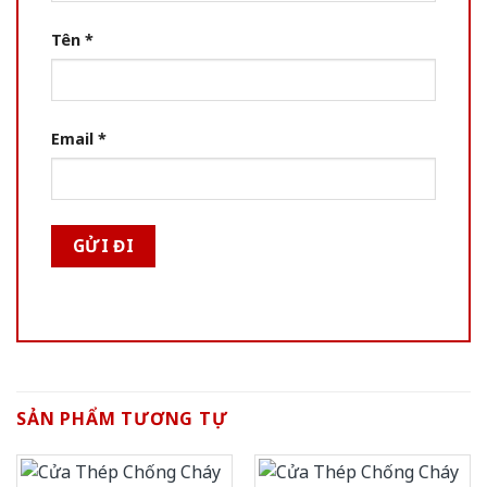
Tên
*
Email
*
SẢN PHẨM TƯƠNG TỰ