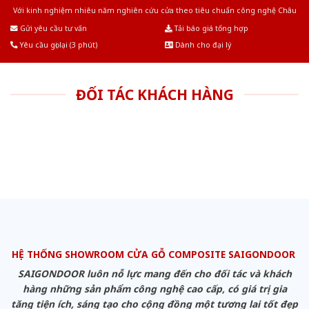
Với kinh nghiệm nhiêu năm nghiên cứu cửa theo tiêu chuẩn công nghệ Châu
Âu.Chúng tôi tự tin là nhà sản xuất & cung cấp hàng đầu tại Việt Nam!
Gửi yêu cầu tư vấn
Tải báo giá tổng hợp
Yêu cầu gọi lại (3 phút)
Dành cho đại lý
ĐỐI TÁC KHÁCH HÀNG
HỆ THỐNG SHOWROOM CỬA GỖ COMPOSITE SAIGONDOOR
SAIGONDOOR luôn nỗ lực mang đến cho đối tác và khách
hàng những sản phẩm công nghệ cao cấp, có giá trị gia
tăng tiện ích, sáng tạo cho cộng đồng một tương lai tốt đẹp