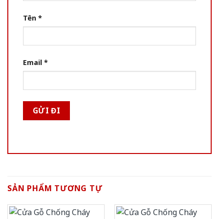
Tên
*
Email
*
SẢN PHẨM TƯƠNG TỰ