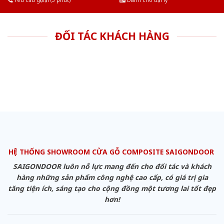
Yêu cầu gọi lại (3 phút)
Dành cho đại lý
ĐỐI TÁC KHÁCH HÀNG
HỆ THỐNG SHOWROOM CỬA GỖ COMPOSITE SAIGONDOOR
SAIGONDOOR luôn nỗ lực mang đến cho đối tác và khách
hàng những sản phẩm công nghệ cao cấp, có giá trị gia
tăng tiện ích, sáng tạo cho cộng đồng một tương lai tốt đẹp
hơn!