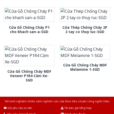
Cửa Gỗ Chống Cháy P1
Cửa Thép Chống Cháy 2P
cho khach san-a-SGD
2 tay co thuy luc-SGD
Cửa Gỗ Chống Cháy MDF
Melamine 1-SGD
Cửa Gỗ Chống Cháy MDF
Veneer P1R4 Căm Xe-
SGD
Với kinh nghiệm nhiêu năm nghiên cứu cửa theo tiêu chuẩn công nghệ Châu
Âu.Chúng tôi tự tin là nhà sản xuất & cung cấp hàng đầu tại Việt Nam!
Gửi yêu cầu tư vấn
Tải báo giá tổng hợp