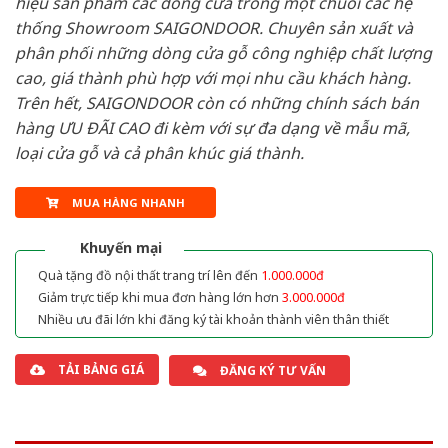
hiệu sản phẩm các dòng cửa trong một chuỗi các hệ
thống Showroom SAIGONDOOR. Chuyên sản xuất và
phân phối những dòng cửa gỗ công nghiệp chất lượng
cao, giá thành phù hợp với mọi nhu cầu khách hàng.
Trên hết, SAIGONDOOR còn có những chính sách bán
hàng ƯU ĐÃI CAO đi kèm với sự đa dạng về mẫu mã,
loại cửa gỗ và cả phân khúc giá thành.
MUA HÀNG NHANH
Khuyến mại
Quà tặng đồ nội thất trang trí lên đến
1.000.000đ
Giảm trực tiếp khi mua đơn hàng lớn hơn
3.000.000đ
Nhiều ưu đãi lớn khi đăng ký tài khoản thành viên thân thiết
TẢI BẢNG GIÁ
ĐĂNG KÝ TƯ VẤN