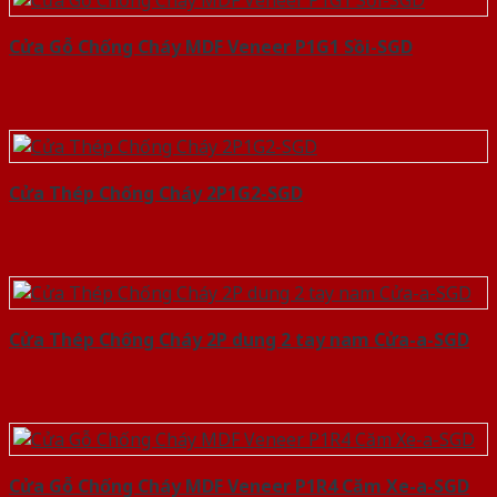
Cửa Gỗ Chống Cháy MDF Veneer P1G1 Sồi-SGD
Cửa Thép Chống Cháy 2P1G2-SGD
Cửa Thép Chống Cháy 2P dung 2 tay nam Cửa-a-SGD
Cửa Gỗ Chống Cháy MDF Veneer P1R4 Căm Xe-a-SGD