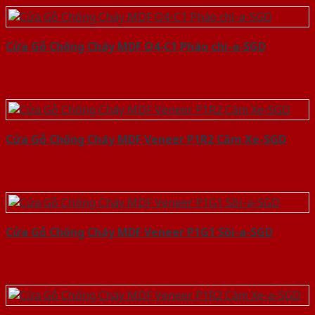
Cửa Gỗ Chống Cháy MDF O4-C1 Phào chi-a-SGD
Cửa Gỗ Chống Cháy MDF Veneer P1R2 Căm Xe-SGD
Cửa Gỗ Chống Cháy MDF Veneer P1G1 Sồi-a-SGD