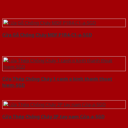
Cửa Gỗ Chống Cháy MDF P1R4-C1-a-SGD
Cửa Thép Chống Cháy 1 canh o kinh thanh thoat
hiem-SGD
Cửa Thép Chống Cháy 2P tay nam Cửa-a-SGD