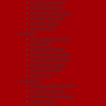
Cửa Gỗ Chống Cháy
Cửa nhôm vân gỗ
Cửa Thép Chống Cháy
Cửa thép Hàn Quốc
Cửa thép vân gỗ
Cửa vân gỗ 5D
CỬA GỖ
Cửa Gỗ ABS Hàn Quốc
Cửa Gỗ HDF
Cửa Gỗ HDF Veneer
Cửa Gỗ MDF Laminate
Cửa gỗ MDF Melamine
Cửa Gỗ MDF Veneer
Cửa Gỗ Tự Nhiên
Cửa vòm gỗ
CỬA NHỰA
Cửa Nhựa ABS Hàn Quốc
Cửa Nhựa Đài Loan
Cửa Nhựa Gỗ Composite
Cửa vòm nhựa