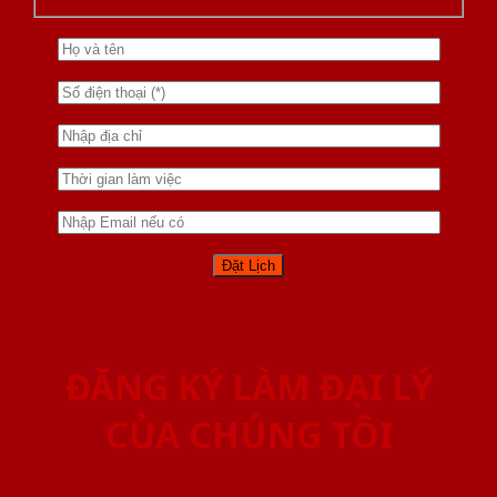
ĐĂNG KÝ LÀM ĐẠI LÝ
CỦA CHÚNG TÔI