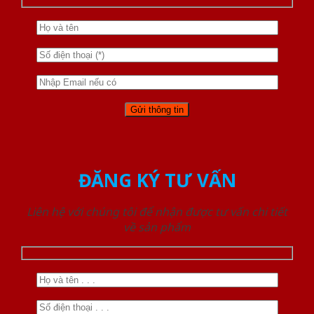
ĐĂNG KÝ TƯ VẤN
Liên hệ với chúng tôi để nhận được tư vấn chi tiết
về sản phẩm