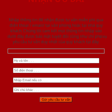
Nhập thông tin để nhận được tư vấn miễn phí qua
điện thoại / email/ tại văn phòng hoặc tại nhà quý
khách. Chúng tôi cam kết mọi thông tin nhập vào
dưới đây được bảo mật tuyệt đối cũng như chỉ phục vụ
yêu cầu tư vấn duy nhất của quý khách tại đây.