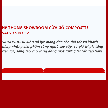
HỆ THỐNG SHOWROOM CỬA GỖ COMPOSITE
SAIGONDOOR
SAIGONDOOR luôn nỗ lực mang đến cho đối tác và khách
hàng những sản phẩm công nghệ cao cấp, có giá trị gia tăng
tiện ích, sáng tạo cho cộng đồng một tương lai tốt đẹp hơn!
www.cuagocomposite.org
Tổng đài tư vấn miễn phí: 0824.400.400