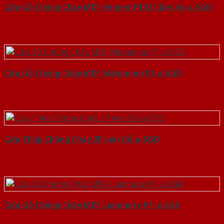
Cửa Gỗ Chống Cháy MDF Veneer P1R2 Căm Xe-a-SGD
Cửa Gỗ Chống Cháy MDF Melamine P1-a-SGD
Cửa Thép Chống Cháy 2P van Gỗ-a-SGD
Cửa Gỗ Chống Cháy MDF Laminate P1-a-SGD