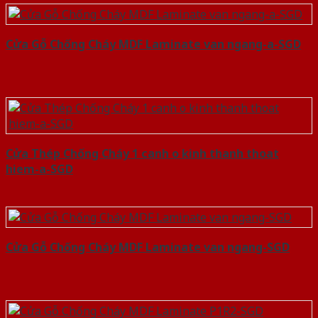
Cửa Gỗ Chống Cháy MDF Laminate van ngang-a-SGD
Cửa Thép Chống Cháy 1 canh o kinh thanh thoat
hiem-a-SGD
Cửa Gỗ Chống Cháy MDF Laminate van ngang-SGD