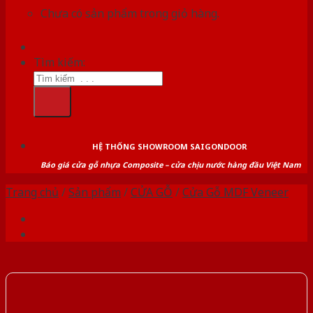
Chưa có sản phẩm trong giỏ hàng.
Tìm kiếm:
HỆ THỐNG SHOWROOM SAIGONDOOR
Báo giá cửa gỗ nhựa Composite – cửa chịu nước hàng đầu Việt Nam
Trang chủ
/
Sản phẩm
/
CỬA GỖ
/
Cửa Gỗ MDF Veneer