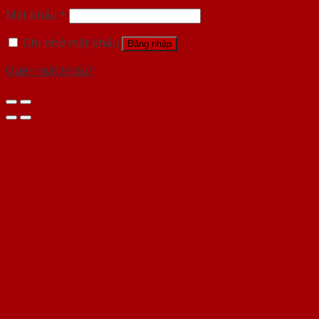
Mật khẩu
*
Ghi nhớ mật khẩu
Đăng nhập
Quên mật khẩu?