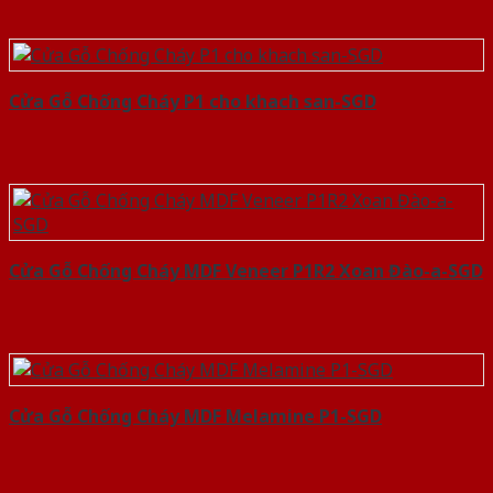
Cửa Gỗ Chống Cháy P1 cho khach san-SGD
Cửa Gỗ Chống Cháy MDF Veneer P1R2 Xoan Đào-a-SGD
Cửa Gỗ Chống Cháy MDF Melamine P1-SGD