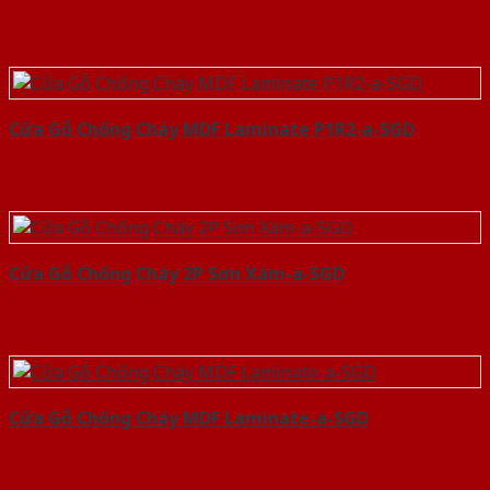
Cửa Gỗ Chống Cháy MDF Laminate P1R2-a-SGD
Cửa Gỗ Chống Cháy 2P Sơn Xám-a-SGD
Cửa Gỗ Chống Cháy MDF Laminate-a-SGD