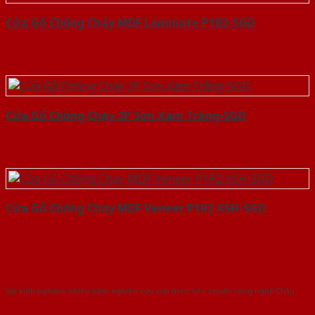
Cửa Gỗ Chống Cháy MDF Laminate P1R2-SGD
Cửa Gỗ Chống Cháy 2P Sơn Xám Trắng-SGD
Cửa Gỗ Chống Cháy MDF Veneer P1R2 ASH-SGD
Với kinh nghiệm nhiêu năm nghiên cứu cửa theo tiêu chuẩn công nghệ Châu
Âu.Chúng tôi tự tin là nhà sản xuất & cung cấp hàng đầu tại Việt Nam!