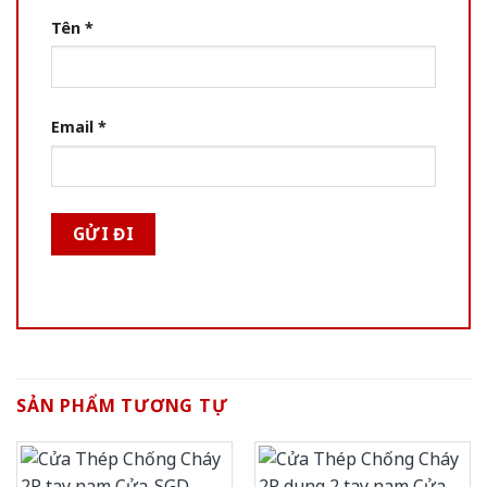
Tên
*
Email
*
SẢN PHẨM TƯƠNG TỰ