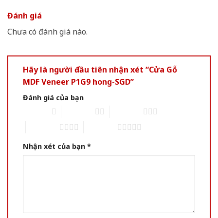
Đánh giá
Chưa có đánh giá nào.
Hãy là người đầu tiên nhận xét “Cửa Gỗ
MDF Veneer P1G9 hong-SGD”
Đánh giá của bạn
1 of 5 stars
2 of 5 stars
3 of 5 stars
4 of 5 stars
5 of 5 stars
Nhận xét của bạn
*