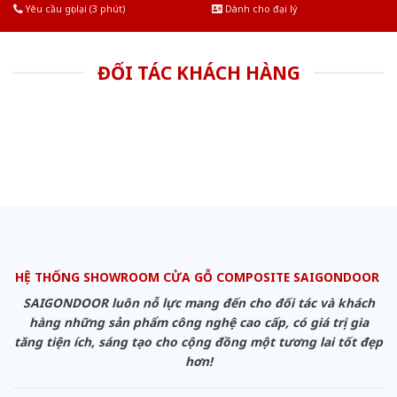
Yêu cầu gọi lại (3 phút)
Dành cho đại lý
ĐỐI TÁC KHÁCH HÀNG
HỆ THỐNG SHOWROOM CỬA GỖ COMPOSITE SAIGONDOOR
SAIGONDOOR luôn nỗ lực mang đến cho đối tác và khách
hàng những sản phẩm công nghệ cao cấp, có giá trị gia
tăng tiện ích, sáng tạo cho cộng đồng một tương lai tốt đẹp
hơn!