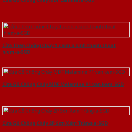
Cửa Thép Chống Cháy 1 canh o kinh thanh thoat
hiem-a-SGD
Cửa Gỗ Chống Cháy MDF Melamine P1 van kem-SGD
Cửa Gỗ Chống Cháy 2P Sơn Xám Trắng-a-SGD