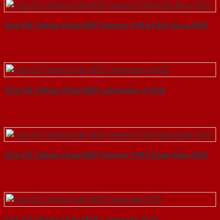
Cửa Gỗ Chống Cháy MDF Veneer P1R4 Căm Xe-a-SGD
Cửa Gỗ Chống Cháy MDF Laminate-a-SGD
Cửa Gỗ Chống Cháy MDF Veneer P1R2 Xoan Đào-SGD
Cửa Gỗ Chống Cháy MDF Laminate-SGD