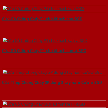
Cửa Gỗ Chống Cháy P1 cho khach san-SGD
Cửa Gỗ Chống Cháy P1 cho khach san-a-SGD
Cửa Thép Chống Cháy 2P dung 2 tay nam Cửa-a-SGD