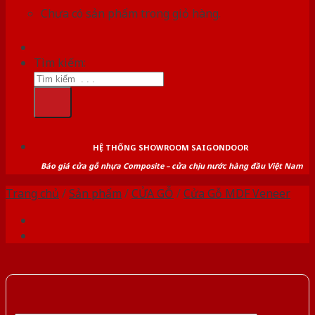
Chưa có sản phẩm trong giỏ hàng.
Tìm kiếm:
HỆ THỐNG SHOWROOM SAIGONDOOR
Báo giá cửa gỗ nhựa Composite – cửa chịu nước hàng đầu Việt Nam
Trang chủ
/
Sản phẩm
/
CỬA GỖ
/
Cửa Gỗ MDF Veneer