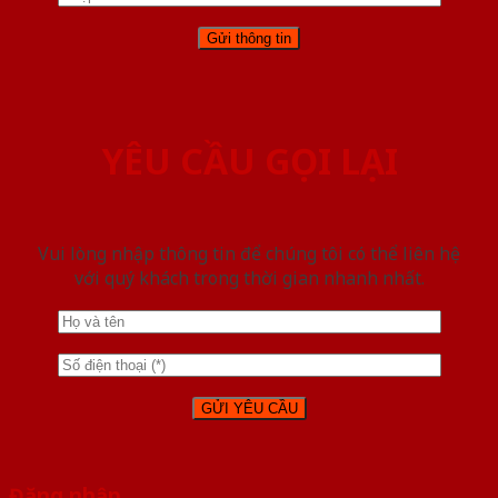
YÊU CẦU GỌI LẠI
Vui lòng nhập thông tin để chúng tôi có thể liên hệ
với quý khách trong thời gian nhanh nhất.
Đăng nhập