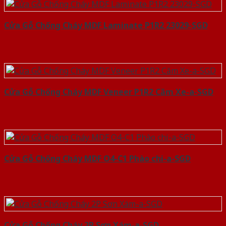
Cửa Gỗ Chống Cháy MDF Laminate P1R2 23029-SGD
Cửa Gỗ Chống Cháy MDF Veneer P1R2 Căm Xe-a-SGD
Cửa Gỗ Chống Cháy MDF O4-C1 Phào chi-a-SGD
Cửa Gỗ Chống Cháy 2P Sơn Xám-a-SGD