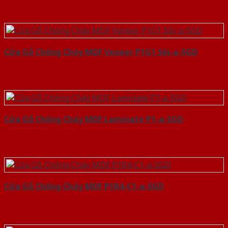
Cửa Gỗ Chống Cháy MDF Veneer P1G1 Sồi-a-SGD
Cửa Gỗ Chống Cháy MDF Laminate P1-a-SGD
Cửa Gỗ Chống Cháy MDF P1R4-C1-a-SGD