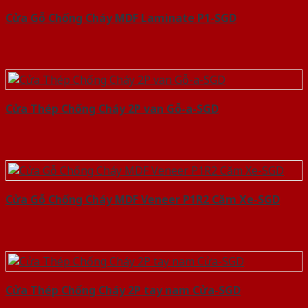
Cửa Gỗ Chống Cháy MDF Laminate P1-SGD
Cửa Thép Chống Cháy 2P van Gỗ-a-SGD
Cửa Gỗ Chống Cháy MDF Veneer P1R2 Căm Xe-SGD
Cửa Thép Chống Cháy 2P tay nam Cửa-SGD