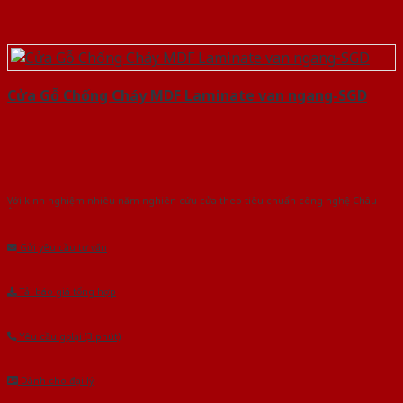
Cửa Gỗ Chống Cháy MDF Laminate van ngang-SGD
Với kinh nghiệm nhiêu năm nghiên cứu cửa theo tiêu chuẩn công nghệ Châu
Âu.Chúng tôi tự tin là nhà sản xuất & cung cấp hàng đầu tại Việt Nam!
Gửi yêu cầu tư vấn
Tải báo giá tổng hợp
Yêu cầu gọi lại (3 phút)
Dành cho đại lý