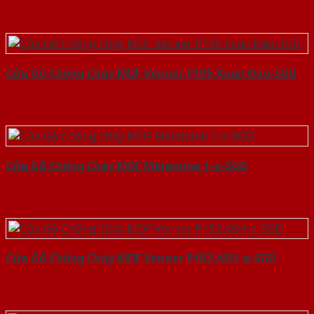
Cửa Gỗ Chống Cháy MDF Veneer P1R5 Xoan Đào-SGD
Cửa Gỗ Chống Cháy MDF Melamine 1-a-SGD
Cửa Gỗ Chống Cháy MDF Veneer P1R2 ASH-a-SGD