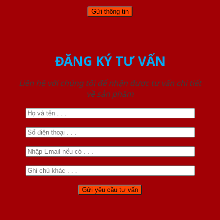
ĐĂNG KÝ TƯ VẤN
Liên hệ với chúng tôi để nhận được tư vấn chi tiết
về sản phẩm