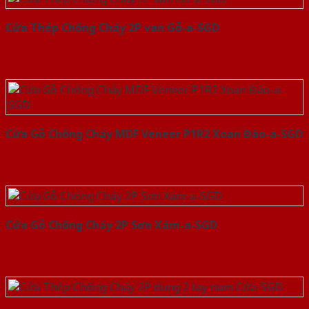
Cửa Thép Chống Cháy 2P van Gỗ-a-SGD
Cửa Gỗ Chống Cháy MDF Veneer P1R2 Xoan Đào-a-SGD
Cửa Gỗ Chống Cháy 2P Sơn Xám-a-SGD