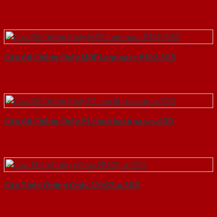
Cửa Gỗ Chống Cháy MDF Laminate P1R2-SGD
Cửa Gỗ Chống Cháy P1 cho khach san-a-SGD
Cửa Thép Chống Cháy 2P1G2-a-SGD