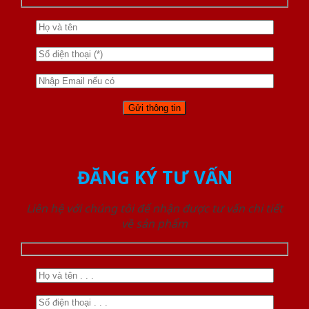
ĐĂNG KÝ TƯ VẤN
Liên hệ với chúng tôi để nhận được tư vấn chi tiết
về sản phẩm