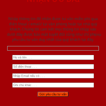
Nhập thông tin để nhận được tư vấn miễn phí qua
điện thoại / email/ tại văn phòng hoặc tại nhà quý
khách. Chúng tôi cam kết mọi thông tin nhập vào
dưới đây được bảo mật tuyệt đối cũng như chỉ phục vụ
yêu cầu tư vấn duy nhất của quý khách tại đây.