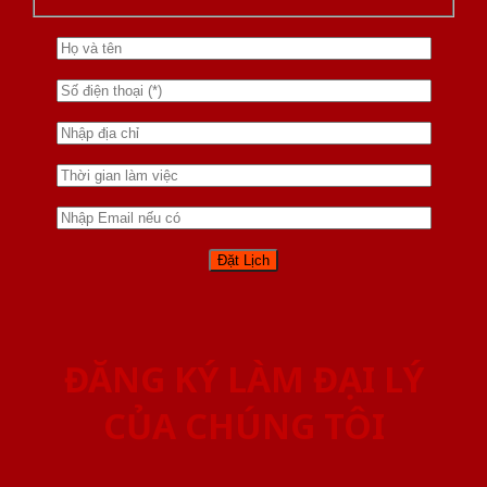
ĐĂNG KÝ LÀM ĐẠI LÝ
CỦA CHÚNG TÔI