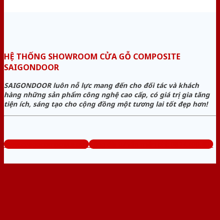
HỆ THỐNG SHOWROOM CỬA GỖ COMPOSITE
SAIGONDOOR
SAIGONDOOR luôn nỗ lực mang đến cho đối tác và khách
hàng những sản phẩm công nghệ cao cấp, có giá trị gia tăng
tiện ích, sáng tạo cho cộng đồng một tương lai tốt đẹp hơn!
www.cuagocomposite.org
Tổng đài tư vấn miễn phí: 0824.400.400