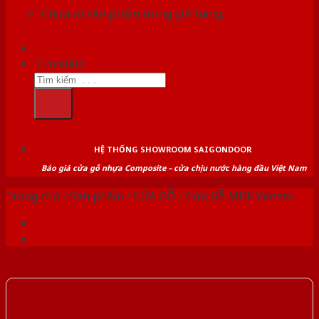
Chưa có sản phẩm trong giỏ hàng.
Tìm kiếm:
HỆ THỐNG SHOWROOM SAIGONDOOR
Báo giá cửa gỗ nhựa Composite – cửa chịu nước hàng đầu Việt Nam
Trang chủ
/
Sản phẩm
/
CỬA GỖ
/
Cửa Gỗ MDF Veneer