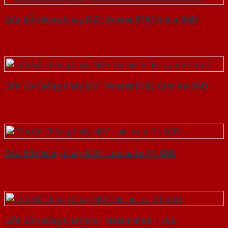
Cửa Gỗ Chống Cháy MDF Veneer P1G1 Sồi-a-SGD
Cửa Gỗ Chống Cháy MDF Veneer P1R2 Căm Xe-SGD
Cửa Gỗ Chống Cháy MDF Laminate P1-SGD
Cửa Gỗ Chống Cháy MDF Melamine P1-SGD