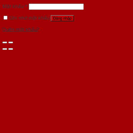
Mật khẩu
*
Ghi nhớ mật khẩu
Đăng nhập
Quên mật khẩu?