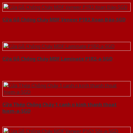
Cửa Gỗ Chống Cháy MDF Veneer P1R2 Xoan Đào-SGD
Cửa Gỗ Chống Cháy MDF Laminate P1R2-a-SGD
Cửa Thép Chống Cháy 1 canh o kinh thanh thoat
hiem-a-SGD