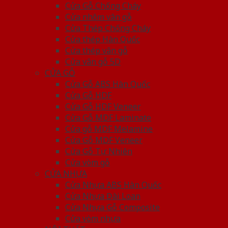
Cửa Gỗ Chống Cháy
Cửa nhôm vân gỗ
Cửa Thép Chống Cháy
Cửa thép Hàn Quốc
Cửa thép vân gỗ
Cửa vân gỗ 5D
CỬA GỖ
Cửa Gỗ ABS Hàn Quốc
Cửa Gỗ HDF
Cửa Gỗ HDF Veneer
Cửa Gỗ MDF Laminate
Cửa gỗ MDF Melamine
Cửa Gỗ MDF Veneer
Cửa Gỗ Tự Nhiên
Cửa vòm gỗ
CỬA NHỰA
Cửa Nhựa ABS Hàn Quốc
Cửa Nhựa Đài Loan
Cửa Nhựa Gỗ Composite
Cửa vòm nhựa