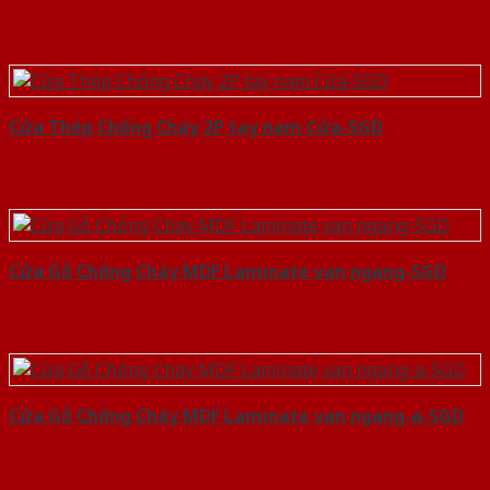
Cửa Thép Chống Cháy 2P tay nam Cửa-SGD
Cửa Gỗ Chống Cháy MDF Laminate van ngang-SGD
Cửa Gỗ Chống Cháy MDF Laminate van ngang-a-SGD