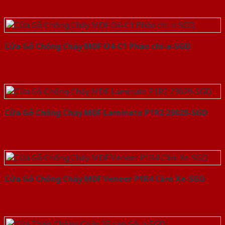
Cửa Gỗ Chống Cháy MDF O4-C1 Phào chi-a-SGD
Cửa Gỗ Chống Cháy MDF Laminate P1R2 23029-SGD
Cửa Gỗ Chống Cháy MDF Veneer P1R4 Căm Xe-SGD