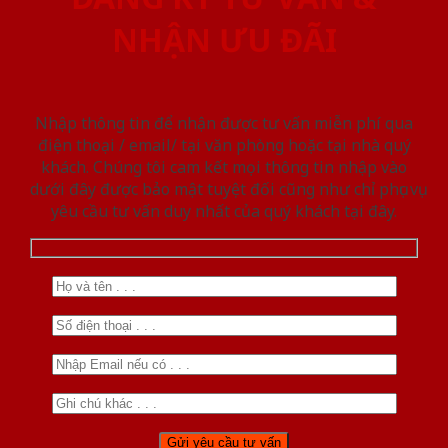
NHẬN ƯU ĐÃI
Nhập thông tin để nhận được tư vấn miễn phí qua
điện thoại / email/ tại văn phòng hoặc tại nhà quý
khách. Chúng tôi cam kết mọi thông tin nhập vào
dưới đây được bảo mật tuyệt đối cũng như chỉ phục vụ
yêu cầu tư vấn duy nhất của quý khách tại đây.