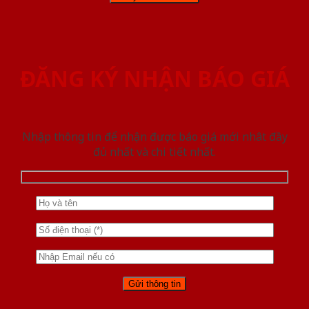
ĐĂNG KÝ NHẬN BÁO GIÁ
Nhập thông tin để nhận được báo giá mới nhât đầy
đủ nhất và chi tiết nhất.