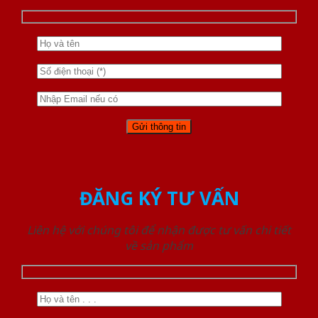
ĐĂNG KÝ TƯ VẤN
Liên hệ với chúng tôi để nhận được tư vấn chi tiết
về sản phẩm