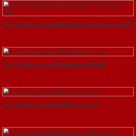
Cửa Gỗ Chống Cháy MDF Melamine P1 van kem-a-SGD
Cửa Gỗ Chống Cháy MDF Melamine P1-SGD
Cửa Gỗ Chống Cháy MDF P1R4-C1-a-SGD