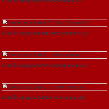
Cửa Gỗ Chống Cháy P1 cho khach san-SGD
Cửa Gỗ Chống Cháy MDF O4-C1 Phào chi-SGD
Cửa Gỗ Chống Cháy P1 cho khach san-a-SGD
Cửa Gỗ Chống Cháy 2P Sơn Xám Trắng-SGD