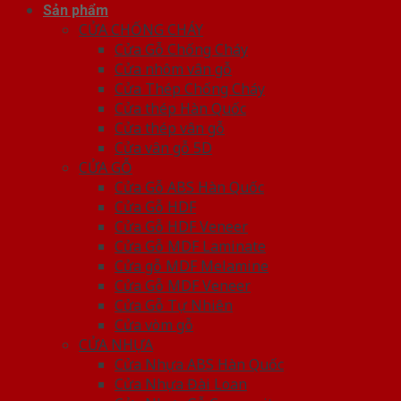
Sản phẩm
CỬA CHỐNG CHÁY
Cửa Gỗ Chống Cháy
Cửa nhôm vân gỗ
Cửa Thép Chống Cháy
Cửa thép Hàn Quốc
Cửa thép vân gỗ
Cửa vân gỗ 5D
CỬA GỖ
Cửa Gỗ ABS Hàn Quốc
Cửa Gỗ HDF
Cửa Gỗ HDF Veneer
Cửa Gỗ MDF Laminate
Cửa gỗ MDF Melamine
Cửa Gỗ MDF Veneer
Cửa Gỗ Tự Nhiên
Cửa vòm gỗ
CỬA NHỰA
Cửa Nhựa ABS Hàn Quốc
Cửa Nhựa Đài Loan