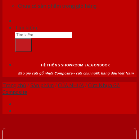
Chưa có sản phẩm trong giỏ hàng.
Tìm kiếm:
HỆ THỐNG SHOWROOM SAIGONDOOR
Báo giá cửa gỗ nhựa Composite – cửa chịu nước hàng đầu Việt Nam
Trang chủ
/
Sản phẩm
/
CỬA NHỰA
/
Cửa Nhựa Gỗ
Composite