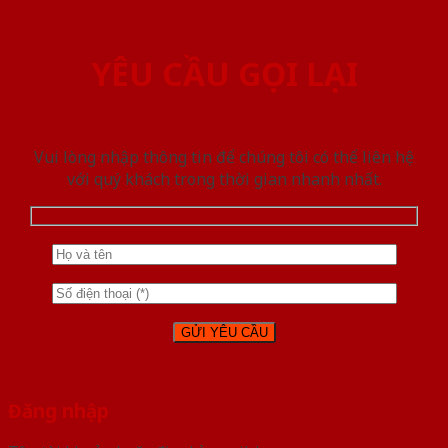
YÊU CẦU GỌI LẠI
Vui lòng nhập thông tin để chúng tôi có thể liên hệ
với quý khách trong thời gian nhanh nhất.
Đăng nhập