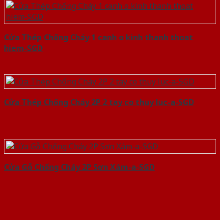
Cửa Thép Chống Cháy 1 canh o kinh thanh thoat
hiem-SGD
Cửa Thép Chống Cháy 2P 2 tay co thuy luc-a-SGD
Cửa Gỗ Chống Cháy 2P Sơn Xám-a-SGD