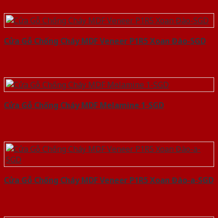
Cửa Gỗ Chống Cháy MDF Veneer P1R5 Xoan Đào-SGD
Cửa Gỗ Chống Cháy MDF Melamine 1-SGD
Cửa Gỗ Chống Cháy MDF Veneer P1R5 Xoan Đào-a-SGD