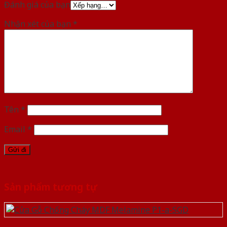
Đánh giá của bạn
Nhận xét của bạn
*
Tên
*
Email
*
Sản phẩm tương tự