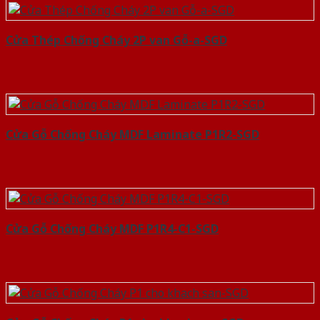
Cửa Thép Chống Cháy 2P van Gỗ-a-SGD
Cửa Gỗ Chống Cháy MDF Laminate P1R2-SGD
Cửa Gỗ Chống Cháy MDF P1R4-C1-SGD