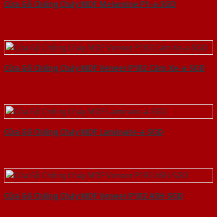
Cửa Gỗ Chống Cháy MDF Melamine P1-a-SGD
Cửa Gỗ Chống Cháy MDF Veneer P1R2 Căm Xe-a-SGD
Cửa Gỗ Chống Cháy MDF Laminate-a-SGD
Cửa Gỗ Chống Cháy MDF Veneer P1R2 ASH-SGD