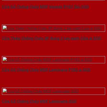
Cửa Gỗ Chống Cháy MDF Veneer P1G1 Sồi-SGD
Cửa Thép Chống Cháy 2P dung 2 tay nam Cửa-a-SGD
Cửa Gỗ Chống Cháy MDF Laminate P1R2-a-SGD
Cửa Gỗ Chống Cháy MDF Laminate-SGD