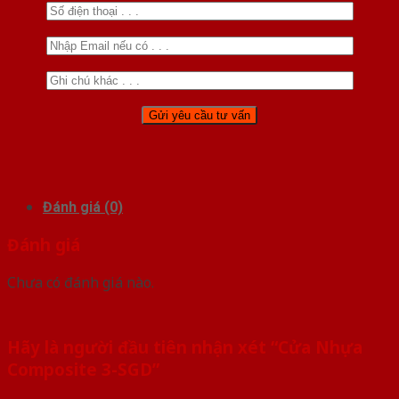
Đánh giá (0)
Đánh giá
Chưa có đánh giá nào.
Hãy là người đầu tiên nhận xét “Cửa Nhựa
Composite 3-SGD”