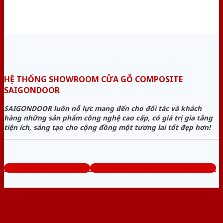
HỆ THỐNG SHOWROOM CỬA GỖ COMPOSITE
SAIGONDOOR
SAIGONDOOR luôn nỗ lực mang đến cho đối tác và khách
hàng những sản phẩm công nghệ cao cấp, có giá trị gia tăng
tiện ích, sáng tạo cho cộng đồng một tương lai tốt đẹp hơn!
www.cuagocomposite.org
Tổng đài tư vấn miễn phí: 0824.400.400