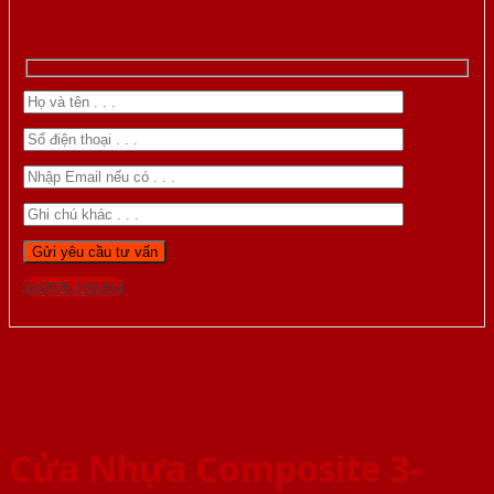
Gọi 0976.169.864
Cửa Nhựa Composite 3-