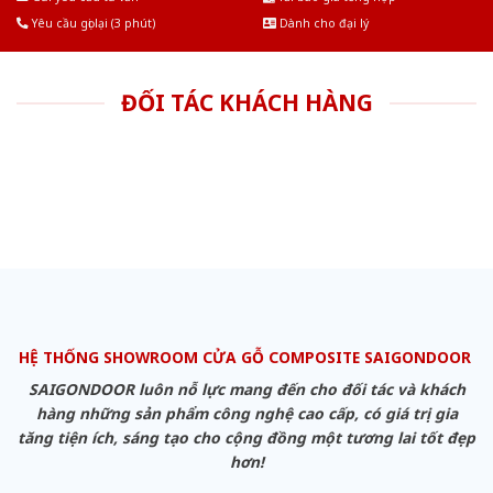
Yêu cầu gọi lại (3 phút)
Dành cho đại lý
ĐỐI TÁC KHÁCH HÀNG
HỆ THỐNG SHOWROOM CỬA GỖ COMPOSITE SAIGONDOOR
SAIGONDOOR luôn nỗ lực mang đến cho đối tác và khách
hàng những sản phẩm công nghệ cao cấp, có giá trị gia
tăng tiện ích, sáng tạo cho cộng đồng một tương lai tốt đẹp
hơn!