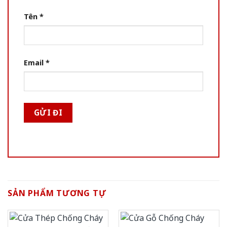
Tên
*
Email
*
SẢN PHẨM TƯƠNG TỰ