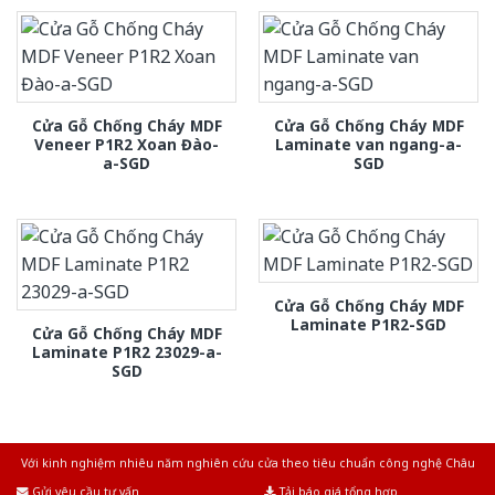
Cửa Gỗ Chống Cháy MDF
Cửa Gỗ Chống Cháy MDF
Veneer P1R2 Xoan Đào-
Laminate van ngang-a-
a-SGD
SGD
Cửa Gỗ Chống Cháy MDF
Laminate P1R2-SGD
Cửa Gỗ Chống Cháy MDF
Laminate P1R2 23029-a-
SGD
Với kinh nghiệm nhiêu năm nghiên cứu cửa theo tiêu chuẩn công nghệ Châu
Âu.Chúng tôi tự tin là nhà sản xuất & cung cấp hàng đầu tại Việt Nam!
Gửi yêu cầu tư vấn
Tải báo giá tổng hợp