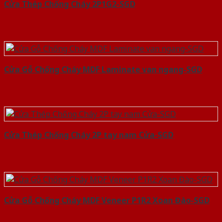
Cửa Thép Chống Cháy 2P1G2-SGD
Cửa Gỗ Chống Cháy MDF Laminate van ngang-SGD
Cửa Thép Chống Cháy 2P tay nam Cửa-SGD
Cửa Gỗ Chống Cháy MDF Veneer P1R2 Xoan Đào-SGD