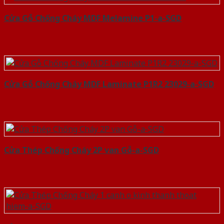
Cửa Gỗ Chống Cháy MDF Melamine P1-a-SGD
Cửa Gỗ Chống Cháy MDF Laminate P1R2 23029-a-SGD
Cửa Thép Chống Cháy 2P van Gỗ-a-SGD