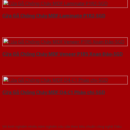
Cửa Gỗ Chống Cháy MDF Laminate P1R2-SGD
Cửa Gỗ Chống Cháy MDF Veneer P1R5 Xoan Đào-SGD
Cửa Gỗ Chống Cháy MDF O4-C1 Phào chi-SGD
Với kinh nghiệm nhiêu năm nghiên cứu cửa theo tiêu chuẩn công nghệ Châu