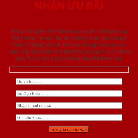
NHẬN ƯU ĐÃI
Nhập thông tin để nhận được tư vấn miễn phí qua
điện thoại / email/ tại văn phòng hoặc tại nhà quý
khách. Chúng tôi cam kết mọi thông tin nhập vào
dưới đây được bảo mật tuyệt đối cũng như chỉ phục vụ
yêu cầu tư vấn duy nhất của quý khách tại đây.