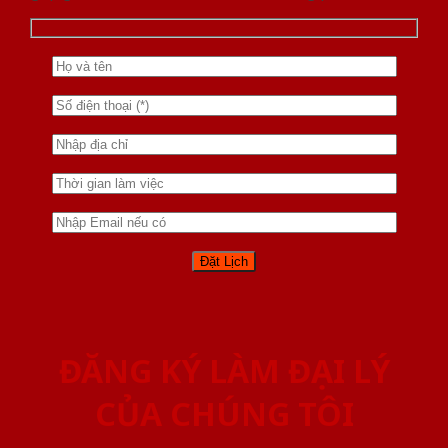
ĐĂNG KÝ LÀM ĐẠI LÝ
CỦA CHÚNG TÔI