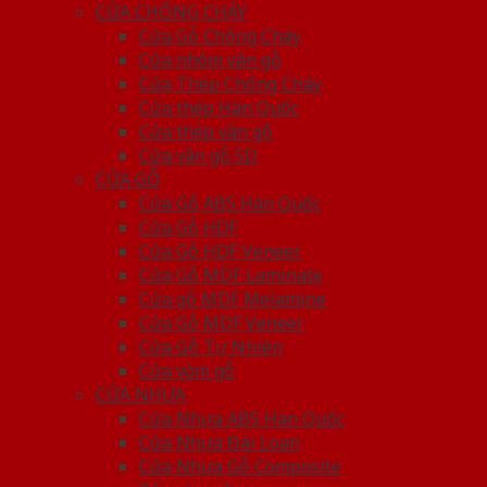
CỬA CHỐNG CHÁY
Cửa Gỗ Chống Cháy
Cửa nhôm vân gỗ
Cửa Thép Chống Cháy
Cửa thép Hàn Quốc
Cửa thép vân gỗ
Cửa vân gỗ 5D
CỬA GỖ
Cửa Gỗ ABS Hàn Quốc
Cửa Gỗ HDF
Cửa Gỗ HDF Veneer
Cửa Gỗ MDF Laminate
Cửa gỗ MDF Melamine
Cửa Gỗ MDF Veneer
Cửa Gỗ Tự Nhiên
Cửa vòm gỗ
CỬA NHỰA
Cửa Nhựa ABS Hàn Quốc
Cửa Nhựa Đài Loan
Cửa Nhựa Gỗ Composite