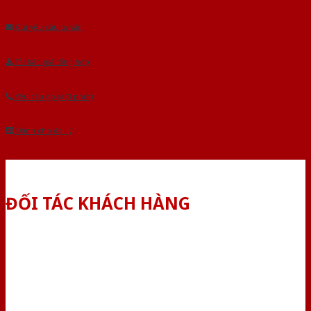
Âu.Chúng tôi tự tin là nhà sản xuất & cung cấp hàng đầu tại Việt Nam!
Gửi yêu cầu tư vấn
Tải báo giá tổng hợp
Yêu cầu gọi lại (3 phút)
Dành cho đại lý
ĐỐI TÁC KHÁCH HÀNG