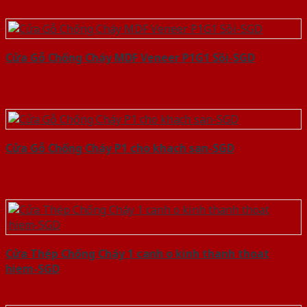
Cửa Gỗ Chống Cháy MDF Veneer P1G1 Sồi-SGD
Cửa Gỗ Chống Cháy P1 cho khach san-SGD
Cửa Thép Chống Cháy 1 canh o kinh thanh thoat
hiem-SGD