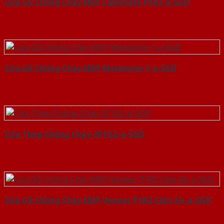
Cửa Gỗ Chống Cháy MDF Laminate P1R2-a-SGD
Cửa Gỗ Chống Cháy MDF Melamine 1-a-SGD
Cửa Thép Chống Cháy 2P1G2-a-SGD
Cửa Gỗ Chống Cháy MDF Veneer P1R2 Căm Xe-a-SGD