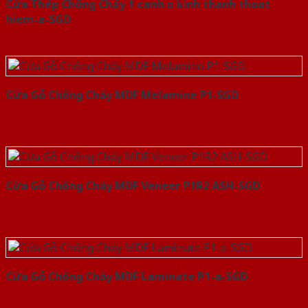
Cửa Thép Chống Cháy 1 canh o kinh thanh thoat
hiem-a-SGD
Cửa Gỗ Chống Cháy MDF Melamine P1-SGD
Cửa Gỗ Chống Cháy MDF Veneer P1R2 ASH-SGD
Cửa Gỗ Chống Cháy MDF Laminate P1-a-SGD