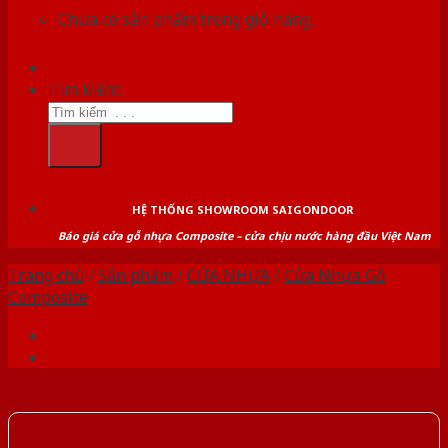
Chưa có sản phẩm trong giỏ hàng.
Tìm kiếm:
HỆ THỐNG SHOWROOM SAIGONDOOR
Báo giá cửa gỗ nhựa Composite – cửa chịu nước hàng đầu Việt Nam
Trang chủ
/
Sản phẩm
/
CỬA NHỰA
/
Cửa Nhựa Gỗ
Composite