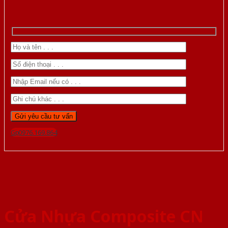
Gọi 0976.169.864
Cửa Nhựa Composite CN