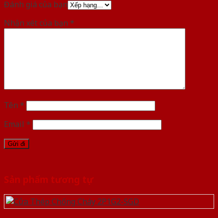
Đánh giá của bạn
Nhận xét của bạn
*
Tên
*
Email
*
Sản phẩm tương tự