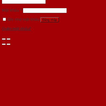
Mật khẩu
*
Ghi nhớ mật khẩu
Đăng nhập
Quên mật khẩu?