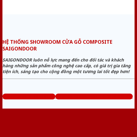
HỆ THỐNG SHOWROOM CỬA GỖ COMPOSITE
SAIGONDOOR
SAIGONDOOR luôn nỗ lực mang đến cho đối tác và khách
hàng những sản phẩm công nghệ cao cấp, có giá trị gia tăng
tiện ích, sáng tạo cho cộng đồng một tương lai tốt đẹp hơn!
www.cuagocomposite.org
Tổng đài tư vấn miễn phí: 0824.400.400