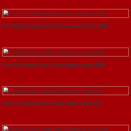
Cửa Thép Chống Cháy 2P tay nam Cửa-a-SGD
Cửa Gỗ Chống Cháy P1 cho khach san-a-SGD
Cửa Gỗ Chống Cháy 2P Sơn Xám Trắng-SGD