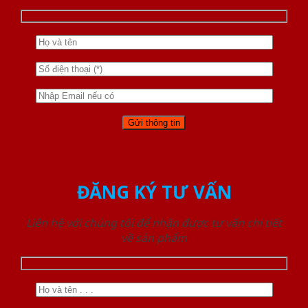
ĐĂNG KÝ TƯ VẤN
Liên hệ với chúng tôi để nhận được tư vấn chi tiết
về sản phẩm