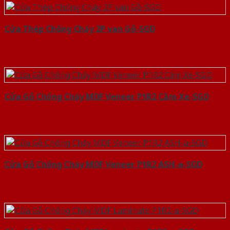
Cửa Thép Chống Cháy 2P van Gỗ-SGD
Cửa Gỗ Chống Cháy MDF Veneer P1R2 Căm Xe-SGD
Cửa Gỗ Chống Cháy MDF Veneer P1R2 ASH-a-SGD