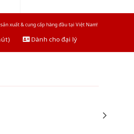
sản xuất & cung cấp hàng đầu tại Việt Nam!
hút)
Dành cho đại lý