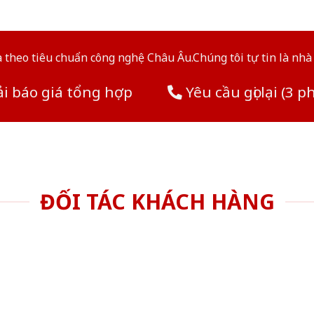
theo tiêu chuẩn công nghệ Châu Âu.Chúng tôi tự tin là nhà 
i báo giá tổng hợp
Yêu cầu gọi lại (3 p
ĐỐI TÁC KHÁCH HÀNG