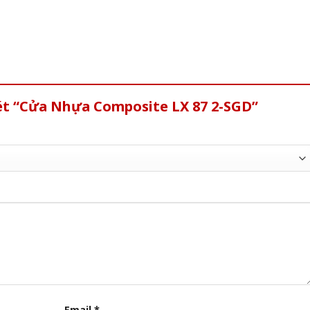
xét “Cửa Nhựa Composite LX 87 2-SGD”
Email
*