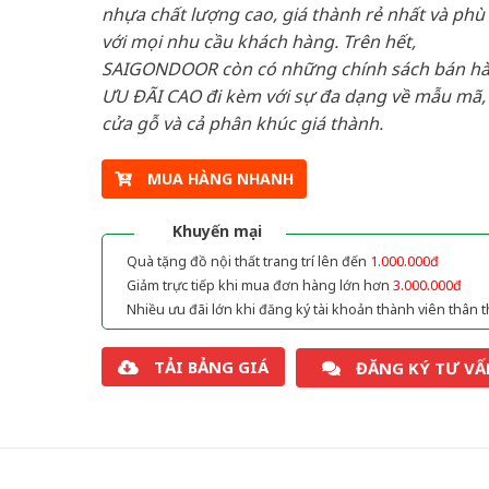
nhựa chất lượng cao, giá thành rẻ nhất và phù
với mọi nhu cầu khách hàng. Trên hết,
SAIGONDOOR còn có những chính sách bán h
ƯU ĐÃI CAO đi kèm với sự đa dạng về mẫu mã, 
cửa gỗ và cả phân khúc giá thành.
MUA HÀNG NHANH
Khuyến mại
Quà tặng đồ nội thất trang trí lên đến
1.000.000đ
Giảm trực tiếp khi mua đơn hàng lớn hơn
3.000.000đ
Nhiều ưu đãi lớn khi đăng ký tài khoản thành viên thân t
TẢI BẢNG GIÁ
ĐĂNG KÝ TƯ VẤ