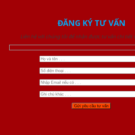
ĐĂNG KÝ TƯ VẤN
Liên hệ với chúng tôi để nhận được tư vấn chi tiết