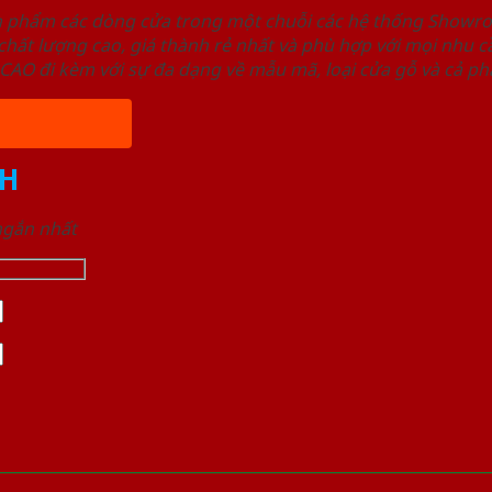
ản phẩm các dòng cửa trong một chuỗi các hệ thống Sho
ất lượng cao, giá thành rẻ nhất và phù hợp với mọi nhu cầ
 đi kèm với sự đa dạng về mẫu mã, loại cửa gỗ và cả phâ
H
 ngắn nhất