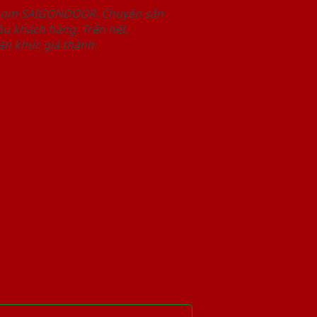
wroom SAIGONDOOR. Chuyên sản
u khách hàng. Trên hết,
n khúc giá thành.