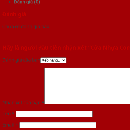
Đánh giá (0)
Đánh giá
Chưa có đánh giá nào.
Hãy là người đầu tiên nhận xét “Cửa Nhựa Com
Đánh giá của bạn
Nhận xét của bạn
*
Tên
*
Email
*