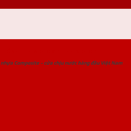
 THỐNG SHOWROOM SAIGONDOOR
 nhựa Composite – cửa chịu nước hàng đầu Việt Nam