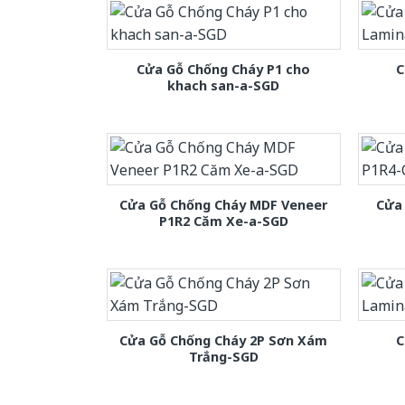
Cửa Gỗ Chống Cháy P1 cho
C
khach san-a-SGD
Cửa Gỗ Chống Cháy MDF Veneer
Cửa
P1R2 Căm Xe-a-SGD
Cửa Gỗ Chống Cháy 2P Sơn Xám
C
Trắng-SGD