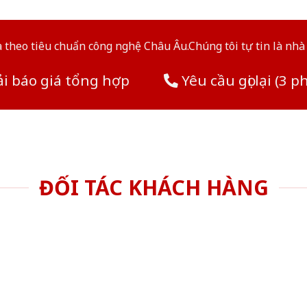
theo tiêu chuẩn công nghệ Châu Âu.Chúng tôi tự tin là nhà 
i báo giá tổng hợp
Yêu cầu gọi lại (3 p
ĐỐI TÁC KHÁCH HÀNG