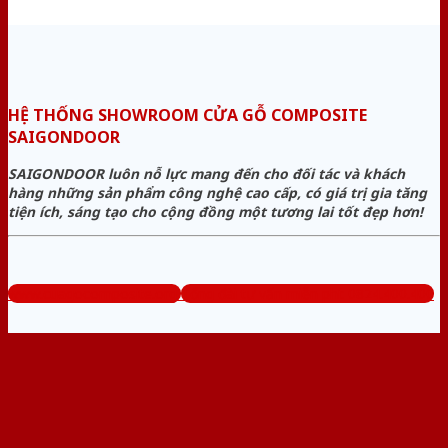
HỆ THỐNG SHOWROOM CỬA GỖ COMPOSITE
SAIGONDOOR
SAIGONDOOR luôn nỗ lực mang đến cho đối tác và khách
hàng những sản phẩm công nghệ cao cấp, có giá trị gia tăng
tiện ích, sáng tạo cho cộng đồng một tương lai tốt đẹp hơn!
www.cuagocomposite.org
Tổng đài tư vấn miễn phí: 0824.400.400