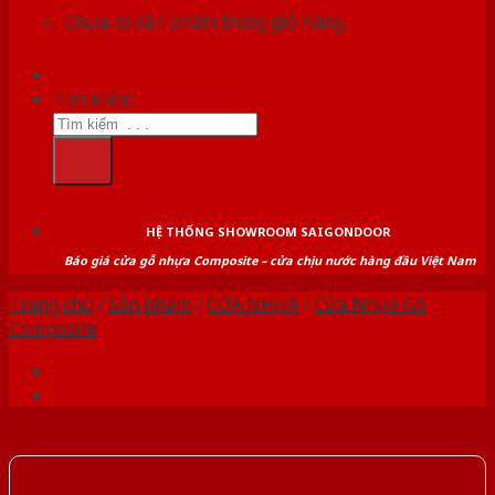
Chưa có sản phẩm trong giỏ hàng.
Tìm kiếm:
HỆ THỐNG SHOWROOM SAIGONDOOR
Báo giá cửa gỗ nhựa Composite – cửa chịu nước hàng đầu Việt Nam
Trang chủ
/
Sản phẩm
/
CỬA NHỰA
/
Cửa Nhựa Gỗ
Composite