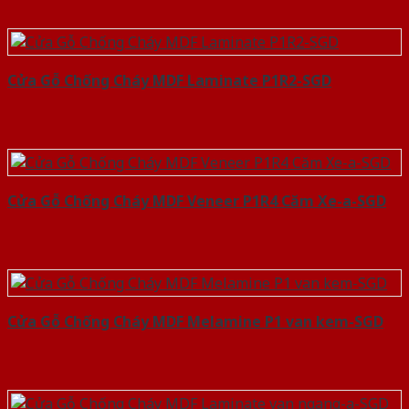
Cửa Gỗ Chống Cháy MDF Laminate P1R2-SGD
Cửa Gỗ Chống Cháy MDF Veneer P1R4 Căm Xe-a-SGD
Cửa Gỗ Chống Cháy MDF Melamine P1 van kem-SGD