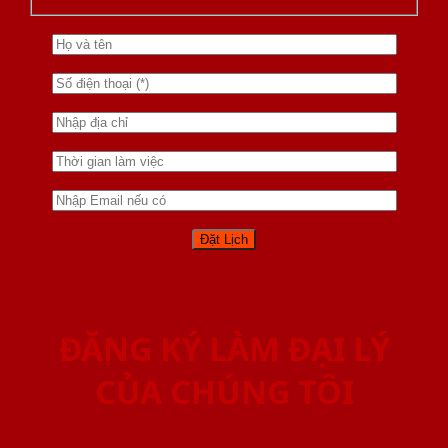
ĐĂNG KÝ LÀM ĐẠI LÝ
CỦA CHÚNG TÔI