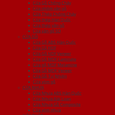
Cửa Gỗ Chống Cháy
Cửa nhôm vân gỗ
Cửa Thép Chống Cháy
Cửa thép Hàn Quốc
Cửa thép vân gỗ
Cửa vân gỗ 5D
CỬA GỖ
Cửa Gỗ ABS Hàn Quốc
Cửa Gỗ HDF
Cửa Gỗ HDF Veneer
Cửa Gỗ MDF Laminate
Cửa gỗ MDF Melamine
Cửa Gỗ MDF Veneer
Cửa Gỗ Tự Nhiên
Cửa vòm gỗ
CỬA NHỰA
Cửa Nhựa ABS Hàn Quốc
Cửa Nhựa Đài Loan
Cửa Nhựa Gỗ Composite
Cửa vòm nhựa