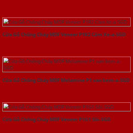
Cửa Gỗ Chống Cháy MDF Veneer P1R2 Căm Xe-a-SGD
Cửa Gỗ Chống Cháy MDF Melamine P1 van kem-a-SGD
Cửa Gỗ Chống Cháy MDF Veneer P1G1 Sồi-SGD