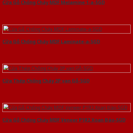
Cửa Gỗ Chống Cháy MDF Melamine 1-a-SGD
Cửa Gỗ Chống Cháy MDF Laminate-a-SGD
Cửa Thép Chống Cháy 2P van Gỗ-SGD
Cửa Gỗ Chống Cháy MDF Veneer P1R2 Xoan Đào-SGD