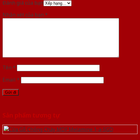
Đánh giá của bạn
Nhận xét của bạn
*
Tên
*
Email
*
Sản phẩm tương tự