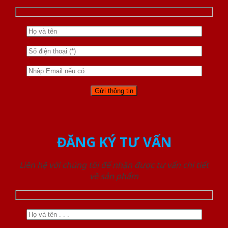
ĐĂNG KÝ TƯ VẤN
Liên hệ với chúng tôi để nhận được tư vấn chi tiết
về sản phẩm