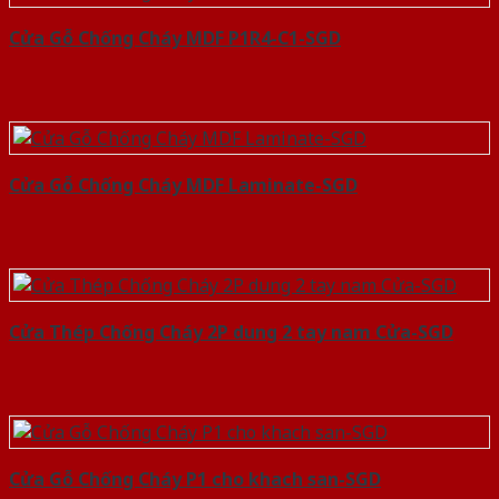
Cửa Gỗ Chống Cháy MDF P1R4-C1-SGD
Cửa Gỗ Chống Cháy MDF Laminate-SGD
Cửa Thép Chống Cháy 2P dung 2 tay nam Cửa-SGD
Cửa Gỗ Chống Cháy P1 cho khach san-SGD