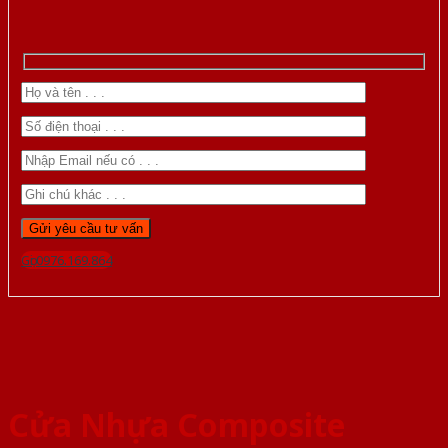
Gọi 0976.169.864
Cửa Nhựa Composite