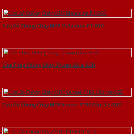
Cửa Gỗ Chống Cháy MDF Melamine P1-SGD
Cửa Thép Chống Cháy 2P van Gỗ-a-SGD
Cửa Gỗ Chống Cháy MDF Veneer P1R2 Căm Xe-SGD