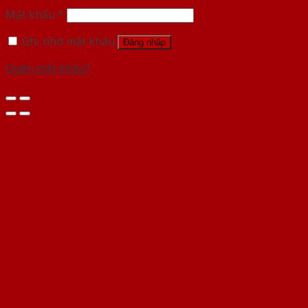
Mật khẩu
*
Ghi nhớ mật khẩu
Đăng nhập
Quên mật khẩu?