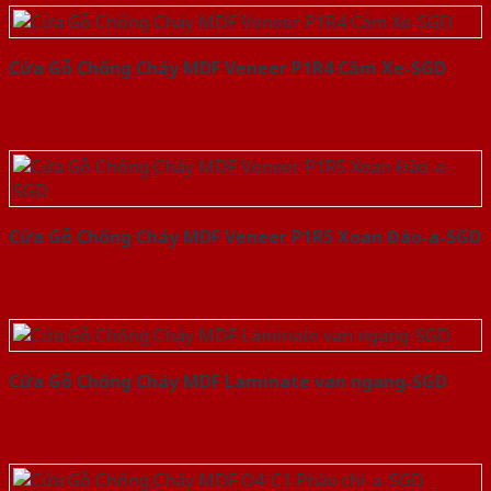
Cửa Gỗ Chống Cháy MDF Veneer P1R4 Căm Xe-SGD
Cửa Gỗ Chống Cháy MDF Veneer P1R5 Xoan Đào-a-SGD
Cửa Gỗ Chống Cháy MDF Laminate van ngang-SGD