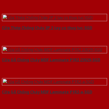
Cửa Thép Chống Cháy 2P 2 tay co thuy luc-SGD
Cửa Gỗ Chống Cháy MDF Laminate P1R2 23029-SGD
Cửa Gỗ Chống Cháy MDF Laminate P1R2-a-SGD