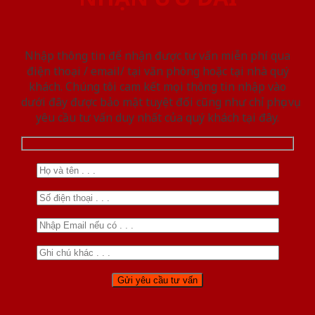
Nhập thông tin để nhận được tư vấn miễn phí qua
điện thoại / email/ tại văn phòng hoặc tại nhà quý
khách. Chúng tôi cam kết mọi thông tin nhập vào
dưới đây được bảo mật tuyệt đối cũng như chỉ phục vụ
yêu cầu tư vấn duy nhất của quý khách tại đây.