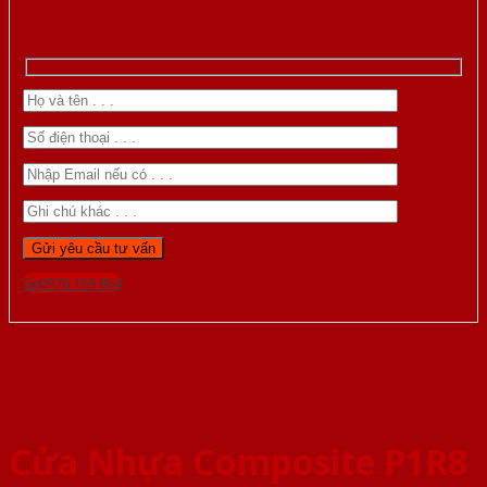
Gọi 0976.169.864
Cửa Nhựa Composite P1R8