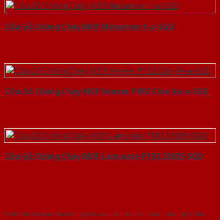
Cửa Gỗ Chống Cháy MDF Melamine 1-a-SGD
Cửa Gỗ Chống Cháy MDF Veneer P1R2 Căm Xe-a-SGD
Cửa Gỗ Chống Cháy MDF Laminate P1R2 23029-SGD
Với kinh nghiệm nhiêu năm nghiên cứu cửa theo tiêu chuẩn công nghệ Châu