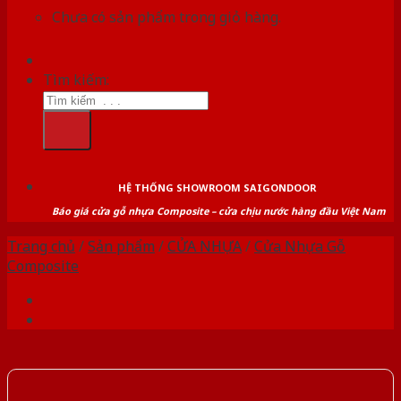
Chưa có sản phẩm trong giỏ hàng.
Tìm kiếm:
HỆ THỐNG SHOWROOM SAIGONDOOR
Báo giá cửa gỗ nhựa Composite – cửa chịu nước hàng đầu Việt Nam
Trang chủ
/
Sản phẩm
/
CỬA NHỰA
/
Cửa Nhựa Gỗ
Composite