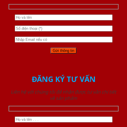
ĐĂNG KÝ TƯ VẤN
Liên hệ với chúng tôi để nhận được tư vấn chi tiết
về sản phẩm