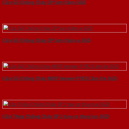
Cửa Gỗ Chống Cháy 2P Sơn Xám-SGD
Cửa Gỗ Chống Cháy 2P Sơn Xám-a-SGD
Cửa Gỗ Chống Cháy MDF Veneer P1R2 Căm Xe-SGD
Cửa Thép Chống Cháy 2P 2 tay co thuy luc-SGD