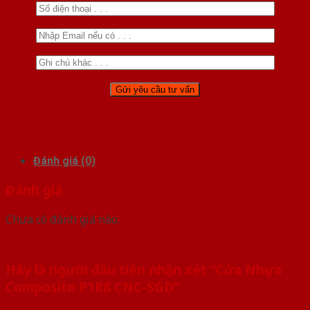
Đánh giá (0)
Đánh giá
Chưa có đánh giá nào.
Hãy là người đầu tiên nhận xét “Cửa Nhựa
Composite P1R8 CNC-SGD”