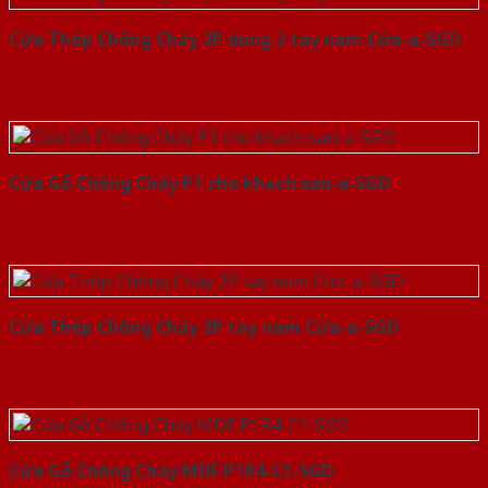
Cửa Thép Chống Cháy 2P dung 2 tay nam Cửa-a-SGD
Cửa Gỗ Chống Cháy P1 cho khach san-a-SGD
Cửa Thép Chống Cháy 2P tay nam Cửa-a-SGD
Cửa Gỗ Chống Cháy MDF P1R4-C1-SGD