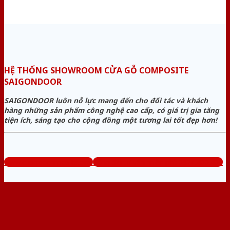
HỆ THỐNG SHOWROOM CỬA GỖ COMPOSITE
SAIGONDOOR
SAIGONDOOR luôn nỗ lực mang đến cho đối tác và khách
hàng những sản phẩm công nghệ cao cấp, có giá trị gia tăng
tiện ích, sáng tạo cho cộng đồng một tương lai tốt đẹp hơn!
www.cuagocomposite.org
Tổng đài tư vấn miễn phí: 0824.400.400