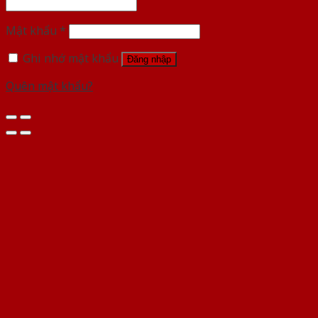
Mật khẩu
*
Ghi nhớ mật khẩu
Đăng nhập
Quên mật khẩu?