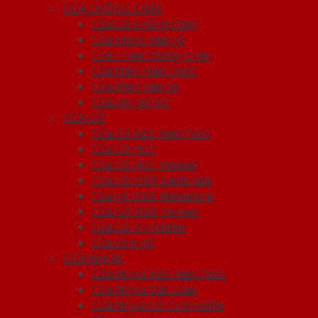
CỬA CHỐNG CHÁY
Cửa Gỗ Chống Cháy
Cửa nhôm vân gỗ
Cửa Thép Chống Cháy
Cửa thép Hàn Quốc
Cửa thép vân gỗ
Cửa vân gỗ 5D
CỬA GỖ
Cửa Gỗ ABS Hàn Quốc
Cửa Gỗ HDF
Cửa Gỗ HDF Veneer
Cửa Gỗ MDF Laminate
Cửa gỗ MDF Melamine
Cửa Gỗ MDF Veneer
Cửa Gỗ Tự Nhiên
Cửa vòm gỗ
CỬA NHỰA
Cửa Nhựa ABS Hàn Quốc
Cửa Nhựa Đài Loan
Cửa Nhựa Gỗ Composite