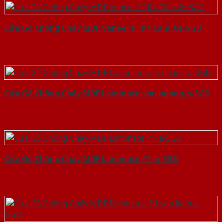
Cửa Gỗ Chống Cháy MDF Veneer P1R4 Căm Xe-SGD
Cửa Gỗ Chống Cháy MDF Laminate van ngang-a-SGD
Cửa Gỗ Chống Cháy MDF Laminate P1-a-SGD