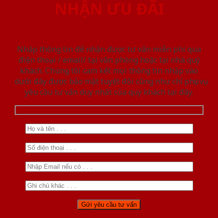
NHẬN ƯU ĐÃI
Nhập thông tin để nhận được tư vấn miễn phí qua
điện thoại / email/ tại văn phòng hoặc tại nhà quý
khách. Chúng tôi cam kết mọi thông tin nhập vào
dưới đây được bảo mật tuyệt đối cũng như chỉ phục vụ
yêu cầu tư vấn duy nhất của quý khách tại đây.