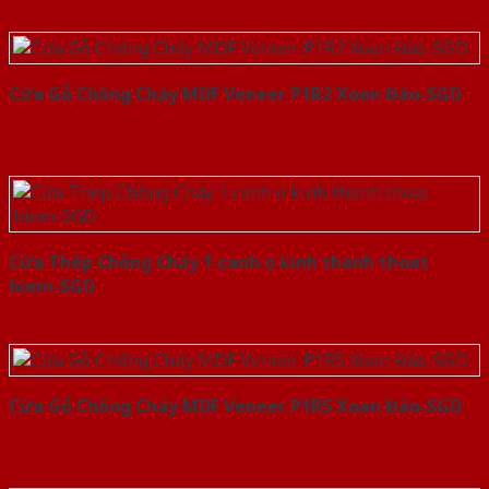
Cửa Gỗ Chống Cháy MDF Veneer P1R2 Xoan Đào-SGD
Cửa Thép Chống Cháy 1 canh o kinh thanh thoat
hiem-SGD
Cửa Gỗ Chống Cháy MDF Veneer P1R5 Xoan Đào-SGD