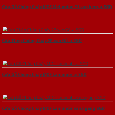
Cửa Gỗ Chống Cháy MDF Melamine P1 van kem-a-SGD
Cửa Thép Chống Cháy 2P van Gỗ-a-SGD
Cửa Gỗ Chống Cháy MDF Laminate-a-SGD
Cửa Gỗ Chống Cháy MDF Laminate van ngang-SGD