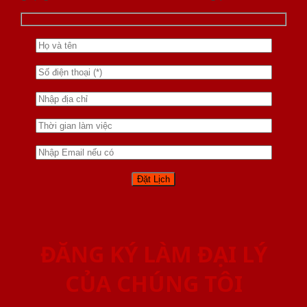
ĐĂNG KÝ LÀM ĐẠI LÝ
CỦA CHÚNG TÔI