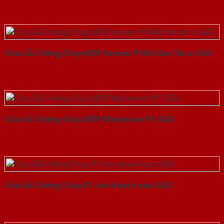
Cửa Gỗ Chống Cháy MDF Veneer P1R4 Căm Xe-a-SGD
Cửa Gỗ Chống Cháy MDF Melamine P1-SGD
Cửa Gỗ Chống Cháy P1 cho khach san-SGD