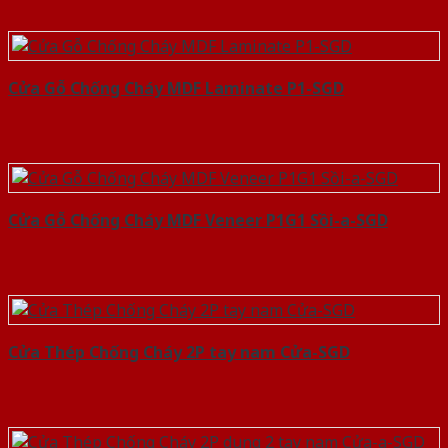
Cửa Gỗ Chống Cháy MDF Laminate P1-SGD
Cửa Gỗ Chống Cháy MDF Veneer P1G1 Sồi-a-SGD
Cửa Thép Chống Cháy 2P tay nam Cửa-SGD