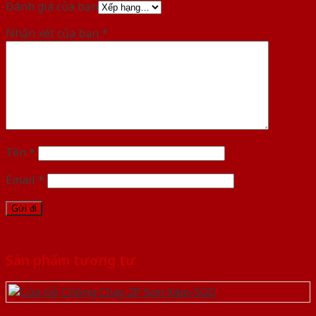
Đánh giá của bạn
Nhận xét của bạn
*
Tên
*
Email
*
Sản phẩm tương tự