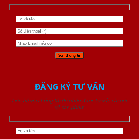
ĐĂNG KÝ TƯ VẤN
Liên hệ với chúng tôi để nhận được tư vấn chi tiết
về sản phẩm