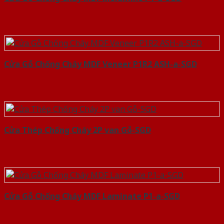
Cửa Gỗ Chống Cháy MDF Veneer P1R2 ASH-a-SGD
Cửa Thép Chống Cháy 2P van Gỗ-SGD
Cửa Gỗ Chống Cháy MDF Laminate P1-a-SGD