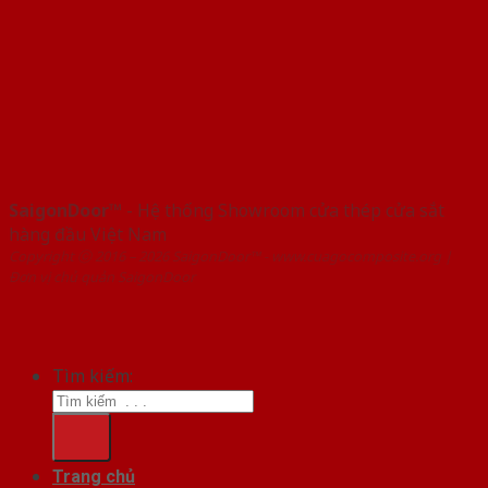
SaigonDoor™
- Hệ thống Showroom cửa thép cửa sắt
hàng đầu Việt Nam
Copyright ⓒ 2016 – 2026 SaigonDoor™ - www.cuagocomposite.org |
Đơn vị chủ quản SaigonDoor
Tìm kiếm:
Trang chủ