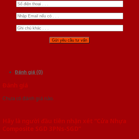
Đánh giá (0)
Đánh giá
Chưa có đánh giá nào.
Hãy là người đầu tiên nhận xét “Cửa Nhựa
Composite SGD 3PNs-SGD”