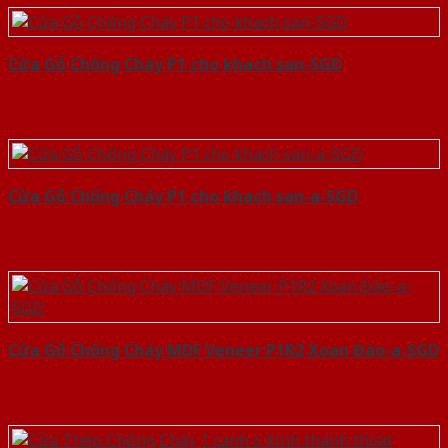
Cửa Gỗ Chống Cháy P1 cho khach san-SGD
Cửa Gỗ Chống Cháy P1 cho khach san-a-SGD
Cửa Gỗ Chống Cháy MDF Veneer P1R2 Xoan Đào-a-SGD