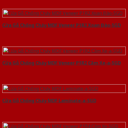
Cửa Gỗ Chống Cháy MDF Veneer P1R2 Xoan Đào-SGD
Cửa Gỗ Chống Cháy MDF Veneer P1R2 Căm Xe-a-SGD
Cửa Gỗ Chống Cháy MDF Laminate-a-SGD