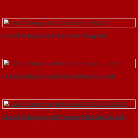
Cửa Gỗ Chống Cháy 2P Sơn Xám Trắng-SGD
Cửa Gỗ Chống Cháy MDF O4-C1 Phào chi-a-SGD
Cửa Gỗ Chống Cháy MDF Veneer P1R2 Căm Xe-SGD