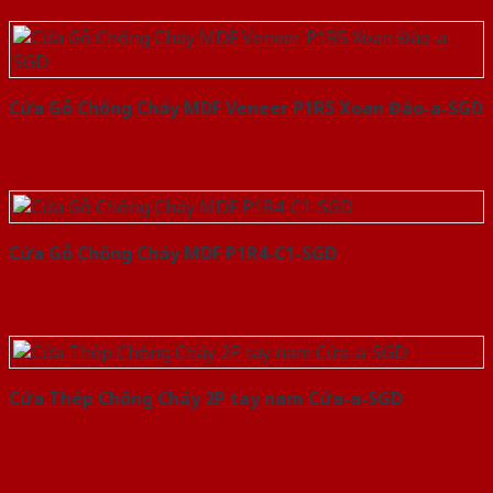
Cửa Gỗ Chống Cháy MDF Veneer P1R5 Xoan Đào-a-SGD
Cửa Gỗ Chống Cháy MDF P1R4-C1-SGD
Cửa Thép Chống Cháy 2P tay nam Cửa-a-SGD