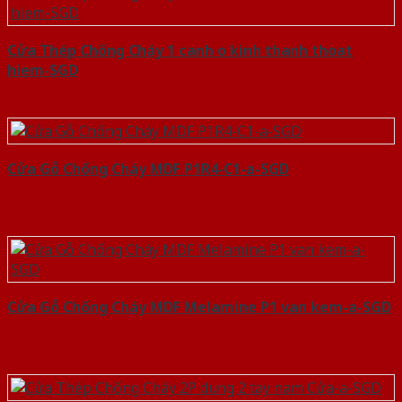
Cửa Thép Chống Cháy 1 canh o kinh thanh thoat
hiem-SGD
Cửa Gỗ Chống Cháy MDF P1R4-C1-a-SGD
Cửa Gỗ Chống Cháy MDF Melamine P1 van kem-a-SGD