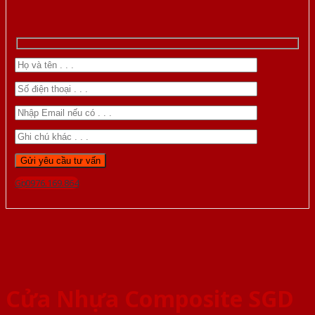
Gọi 0976.169.864
Cửa Nhựa Composite SGD