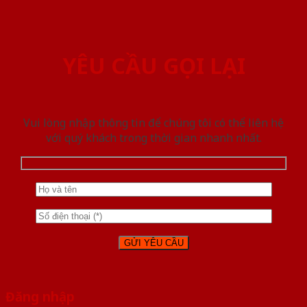
YÊU CẦU GỌI LẠI
Vui lòng nhập thông tin để chúng tôi có thể liên hệ
với quý khách trong thời gian nhanh nhất.
Đăng nhập