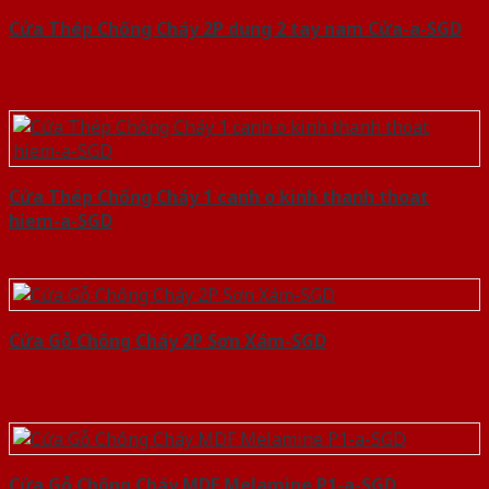
Cửa Thép Chống Cháy 2P dung 2 tay nam Cửa-a-SGD
Cửa Thép Chống Cháy 1 canh o kinh thanh thoat
hiem-a-SGD
Cửa Gỗ Chống Cháy 2P Sơn Xám-SGD
Cửa Gỗ Chống Cháy MDF Melamine P1-a-SGD