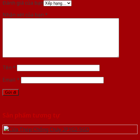
Đánh giá của bạn
Nhận xét của bạn
*
Tên
*
Email
*
Sản phẩm tương tự