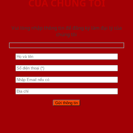
CỦA CHÚNG TÔI
Vui lòng nhập thông tin để đăng ký làm đại lý của
chúng tôi