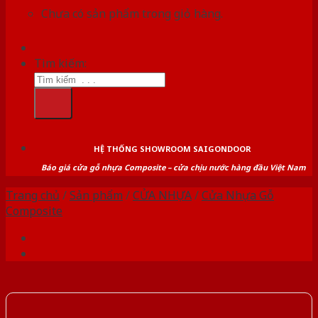
Chưa có sản phẩm trong giỏ hàng.
Tìm kiếm:
HỆ THỐNG SHOWROOM SAIGONDOOR
Báo giá cửa gỗ nhựa Composite – cửa chịu nước hàng đầu Việt Nam
Trang chủ
/
Sản phẩm
/
CỬA NHỰA
/
Cửa Nhựa Gỗ
Composite