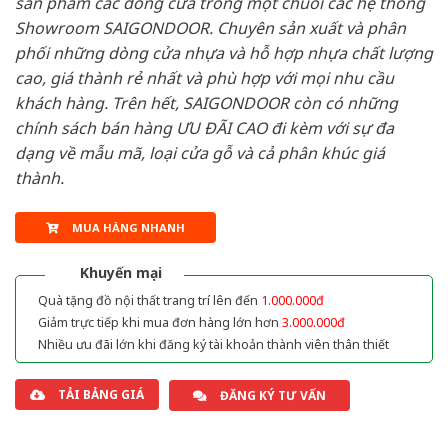
sản phẩm các dòng cửa trong một chuỗi các hệ thống
Showroom SAIGONDOOR. Chuyên sản xuất và phân
phối những dòng cửa nhựa và hỗ hợp nhựa chất lượng
cao, giá thành rẻ nhất và phù hợp với mọi nhu cầu
khách hàng. Trên hết, SAIGONDOOR còn có những
chính sách bán hàng ƯU ĐÃI CAO đi kèm với sự đa
dạng về mẫu mã, loại cửa gỗ và cả phân khúc giá
thành.
MUA HÀNG NHANH
Khuyến mại
Quà tặng đồ nội thất trang trí lên đến
1.000.000đ
Giảm trực tiếp khi mua đơn hàng lớn hơn
3.000.000đ
Nhiều ưu đãi lớn khi đăng ký tài khoản thành viên thân thiết
TẢI BẢNG GIÁ
ĐĂNG KÝ TƯ VẤN