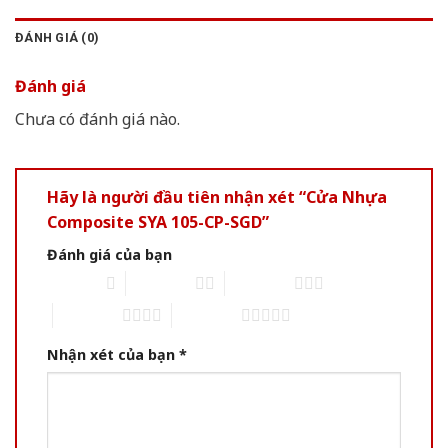
ĐÁNH GIÁ (0)
Đánh giá
Chưa có đánh giá nào.
Hãy là người đầu tiên nhận xét “Cửa Nhựa
Composite SYA 105-CP-SGD”
Đánh giá của bạn
1 of 5 stars
2 of 5 stars
3 of 5 stars
4 of 5 stars
5 of 5 stars
Nhận xét của bạn
*