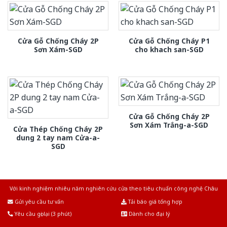
Cửa Gỗ Chống Cháy 2P
Cửa Gỗ Chống Cháy P1
Sơn Xám-SGD
cho khach san-SGD
Cửa Gỗ Chống Cháy 2P
Sơn Xám Trắng-a-SGD
Cửa Thép Chống Cháy 2P
dung 2 tay nam Cửa-a-
SGD
Với kinh nghiệm nhiêu năm nghiên cứu cửa theo tiêu chuẩn công nghệ Châu
Âu.Chúng tôi tự tin là nhà sản xuất & cung cấp hàng đầu tại Việt Nam!
Gửi yêu cầu tư vấn
Tải báo giá tổng hợp
Yêu cầu gọi lại (3 phút)
Dành cho đại lý