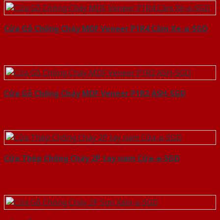
Cửa Gỗ Chống Cháy MDF Veneer P1R4 Căm Xe-a-SGD
Cửa Gỗ Chống Cháy MDF Veneer P1R2 ASH-SGD
Cửa Thép Chống Cháy 2P tay nam Cửa-a-SGD