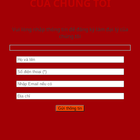
CỦA CHÚNG TÔI
Vui lòng nhập thông tin để đăng ký làm đại lý của
chúng tôi