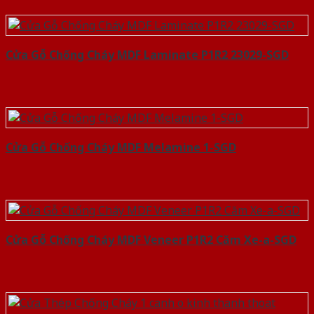
Cửa Gỗ Chống Cháy MDF Laminate P1R2 23029-SGD
Cửa Gỗ Chống Cháy MDF Melamine 1-SGD
Cửa Gỗ Chống Cháy MDF Veneer P1R2 Căm Xe-a-SGD