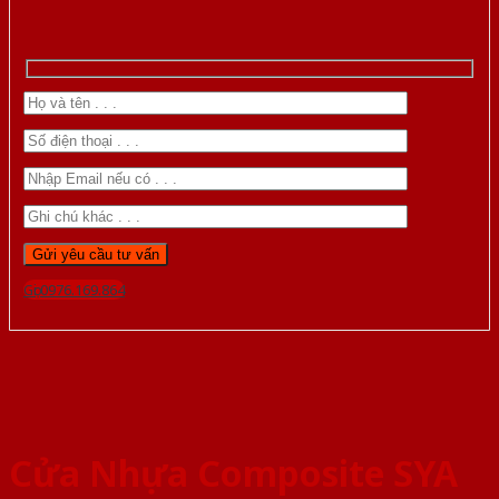
Gọi 0976.169.864
Cửa Nhựa Composite SYA