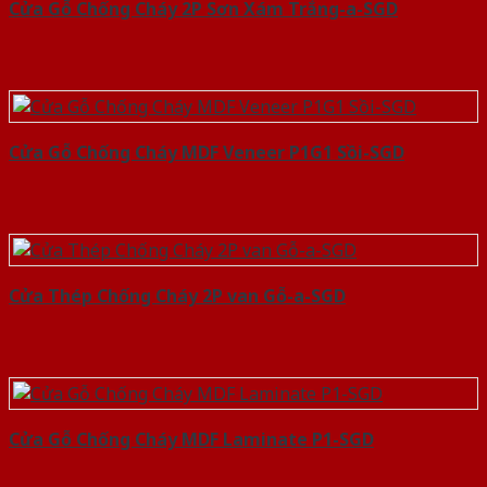
Cửa Gỗ Chống Cháy 2P Sơn Xám Trắng-a-SGD
Cửa Gỗ Chống Cháy MDF Veneer P1G1 Sồi-SGD
Cửa Thép Chống Cháy 2P van Gỗ-a-SGD
Cửa Gỗ Chống Cháy MDF Laminate P1-SGD