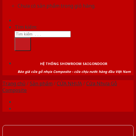
Chưa có sản phẩm trong giỏ hàng.
Tìm kiếm:
HỆ THỐNG SHOWROOM SAIGONDOOR
Báo giá cửa gỗ nhựa Composite – cửa chịu nước hàng đầu Việt Nam
Trang chủ
/
Sản phẩm
/
CỬA NHỰA
/
Cửa Nhựa Gỗ
Composite