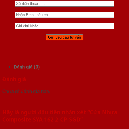
Đánh giá (0)
Đánh giá
Chưa có đánh giá nào.
Hãy là người đầu tiên nhận xét “Cửa Nhựa
Composite SYA 162 2-CP-SGD”