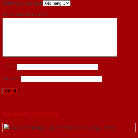
Đánh giá của bạn
Nhận xét của bạn
*
Tên
*
Email
*
Sản phẩm tương tự