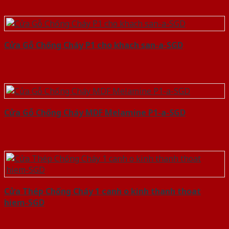
Cửa Gỗ Chống Cháy P1 cho khach san-a-SGD
Cửa Gỗ Chống Cháy MDF Melamine P1-a-SGD
Cửa Thép Chống Cháy 1 canh o kinh thanh thoat
hiem-SGD