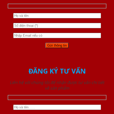
ĐĂNG KÝ TƯ VẤN
Liên hệ với chúng tôi để nhận được tư vấn chi tiết
về sản phẩm