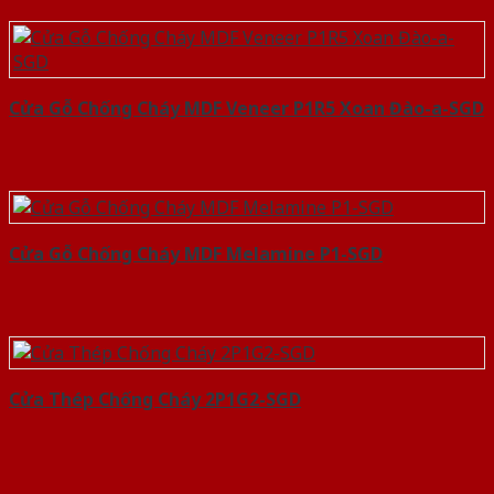
Cửa Gỗ Chống Cháy MDF Veneer P1R5 Xoan Đào-a-SGD
Cửa Gỗ Chống Cháy MDF Melamine P1-SGD
Cửa Thép Chống Cháy 2P1G2-SGD