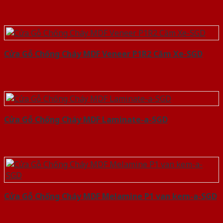
Cửa Gỗ Chống Cháy MDF Veneer P1R2 Căm Xe-SGD
Cửa Gỗ Chống Cháy MDF Laminate-a-SGD
Cửa Gỗ Chống Cháy MDF Melamine P1 van kem-a-SGD