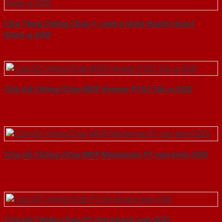
Cửa Thép Chống Cháy 1 canh o kinh thanh thoat
hiem-a-SGD
Cửa Gỗ Chống Cháy MDF Veneer P1G1 Sồi-a-SGD
Cửa Gỗ Chống Cháy MDF Melamine P1 van kem-SGD
Cửa Gỗ Chống Cháy P1 cho khach san-SGD