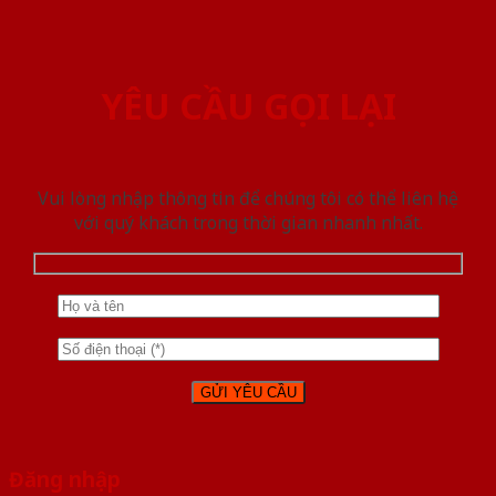
YÊU CẦU GỌI LẠI
Vui lòng nhập thông tin để chúng tôi có thể liên hệ
với quý khách trong thời gian nhanh nhất.
Đăng nhập