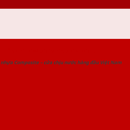
 THỐNG SHOWROOM SAIGONDOOR
 nhựa Composite – cửa chịu nước hàng đầu Việt Nam