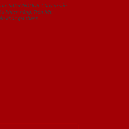
wroom SAIGONDOOR. Chuyên sản
u khách hàng. Trên hết,
n khúc giá thành.