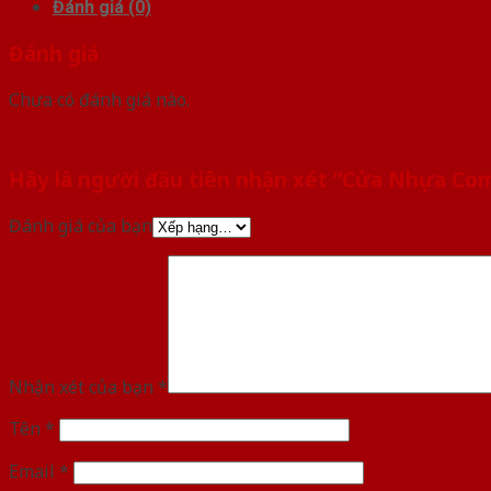
Đánh giá (0)
Đánh giá
Chưa có đánh giá nào.
Hãy là người đầu tiên nhận xét “Cửa Nhựa Co
Đánh giá của bạn
Nhận xét của bạn
*
Tên
*
Email
*