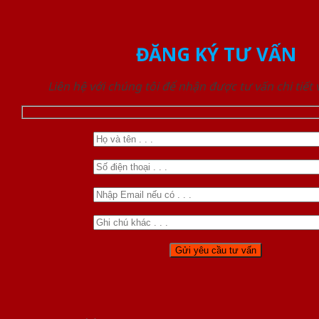
ĐĂNG KÝ TƯ VẤN
Liên hệ với chúng tôi để nhận được tư vấn chi tiết