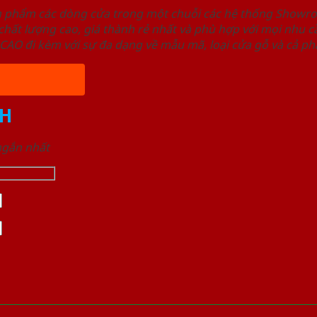
ản phẩm các dòng cửa trong một chuỗi các hệ thống Sho
ất lượng cao, giá thành rẻ nhất và phù hợp với mọi nhu cầ
 đi kèm với sự đa dạng về mẫu mã, loại cửa gỗ và cả phâ
H
 ngắn nhất