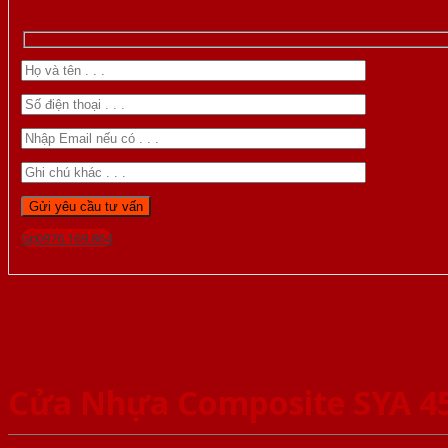
Gọi 0976.169.864
Cửa Nhựa Composite SYA 4